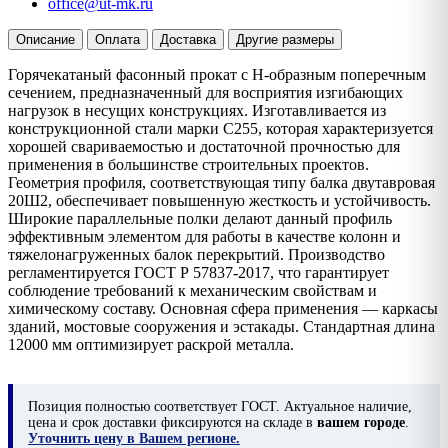
office@ut-mk.ru
Описание
Оплата
Доставка
Другие размеры
Горячекатаный фасонный прокат с Н-образным поперечным
сечением, предназначенный для восприятия изгибающих
нагрузок в несущих конструкциях. Изготавливается из
конструкционной стали марки С255, которая характеризуется
хорошей свариваемостью и достаточной прочностью для
применения в большинстве строительных проектов.
Геометрия профиля, соответствующая типу балка двутавровая
20Ш2, обеспечивает повышенную жесткость и устойчивость.
Широкие параллельные полки делают данный профиль
эффективным элементом для работы в качестве колонн и
тяжелонагруженных балок перекрытий. Производство
регламентируется ГОСТ Р 57837-2017, что гарантирует
соблюдение требований к механическим свойствам и
химическому составу. Основная сфера применения — каркасы
зданий, мостовые сооружения и эстакады. Стандартная длина
12000 мм оптимизирует раскрой металла.
Позиция
полностью соответствует ГОСТ. Актуальное наличие,
цена и срок доставки фиксируются на складе в
вашем городе
.
Уточнить цену в Вашем регионе.