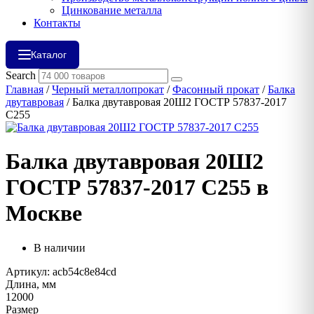
Цинкование металла
Контакты
Каталог
Search
Главная
/
Черный металлопрокат
/
Фасонный прокат
/
Балка
двутавровая
/ Балка двутавровая 20Ш2 ГОСТР 57837-2017
С255
Балка двутавровая 20Ш2
ГОСТР 57837-2017 С255 в
Москве
В наличии
Артикул: acb54c8e84cd
Длина, мм
12000
Размер