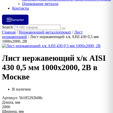
Цинкование металла
Контакты
Каталог
Search
Главная
/
Нержавеющий металлопрокат
/
Лист
нержавеющий
/ Лист нержавеющий х/к AISI 430 0,5 мм
1000х2000, 2B
Лист нержавеющий х/к AISI
430 0,5 мм 1000х2000, 2B в
Москве
В наличии
Артикул: 5b185292b08c
Длина, мм
2000
Ширина, мм