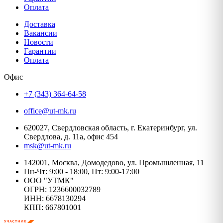
Оплата
Доставка
Вакансии
Новости
Гарантии
Оплата
Офис
+7 (343) 364-64-58
office@ut-mk.ru
620027, Свердловская область, г. Екатеринбург, ул.
Свердлова, д. 11а, офис 454
msk@ut-mk.ru
142001, Москва, Домодедово, ул. Промышленная, 11
Пн-Чт: 9:00 - 18:00, Пт: 9:00-17:00
ООО "УТМК"
ОГРН: 1236600032789
ИНН: 6678130294
КПП: 667801001