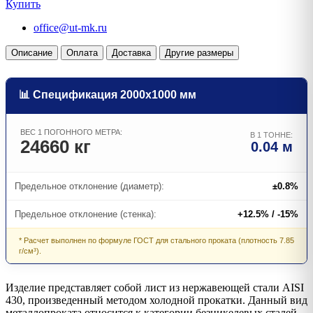
Купить
office@ut-mk.ru
Описание
Оплата
Доставка
Другие размеры
📊 Спецификация 2000х1000 мм
ВЕС 1 ПОГОННОГО МЕТРА:
В 1 ТОННЕ:
24660 кг
0.04 м
Предельное отклонение (диаметр):
±0.8%
Предельное отклонение (стенка):
+12.5% / -15%
* Расчет выполнен по формуле ГОСТ для стального проката (плотность 7.85
г/см³).
Изделие представляет собой лист из нержавеющей стали AISI
430, произведенный методом холодной прокатки. Данный вид
металлопроката относится к категории безникелевых сталей,