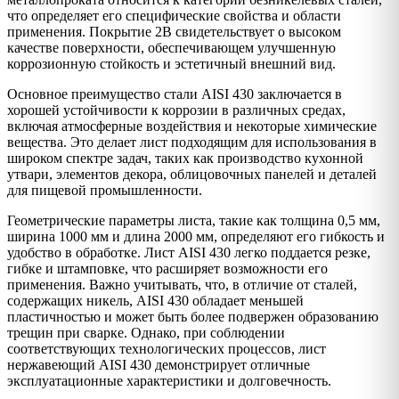
что определяет его специфические свойства и области
применения. Покрытие 2B свидетельствует о высоком
качестве поверхности, обеспечивающем улучшенную
коррозионную стойкость и эстетичный внешний вид.
Основное преимущество стали AISI 430 заключается в
хорошей устойчивости к коррозии в различных средах,
включая атмосферные воздействия и некоторые химические
вещества. Это делает лист подходящим для использования в
широком спектре задач, таких как производство кухонной
утвари, элементов декора, облицовочных панелей и деталей
для пищевой промышленности.
Геометрические параметры листа, такие как толщина 0,5 мм,
ширина 1000 мм и длина 2000 мм, определяют его гибкость и
удобство в обработке. Лист AISI 430 легко поддается резке,
гибке и штамповке, что расширяет возможности его
применения. Важно учитывать, что, в отличие от сталей,
содержащих никель, AISI 430 обладает меньшей
пластичностью и может быть более подвержен образованию
трещин при сварке. Однако, при соблюдении
соответствующих технологических процессов, лист
нержавеющий AISI 430 демонстрирует отличные
эксплуатационные характеристики и долговечность.