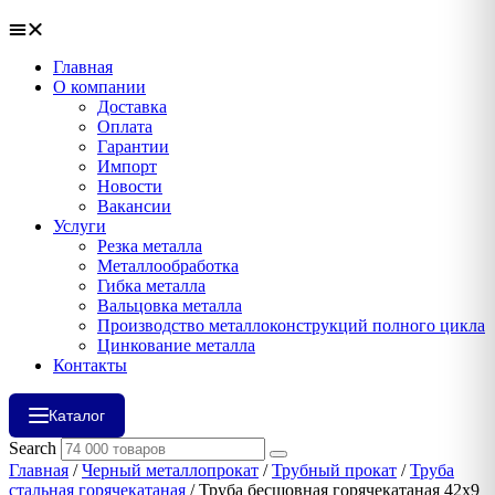
Главная
О компании
Доставка
Оплата
Гарантии
Импорт
Новости
Вакансии
Услуги
Резка металла
Металлообработка
Гибка металла
Вальцовка металла
Производство металлоконструкций полного цикла
Цинкование металла
Контакты
Каталог
Search
Главная
/
Черный металлопрокат
/
Трубный прокат
/
Труба
стальная горячекатаная
/ Труба бесшовная горячекатаная 42х9