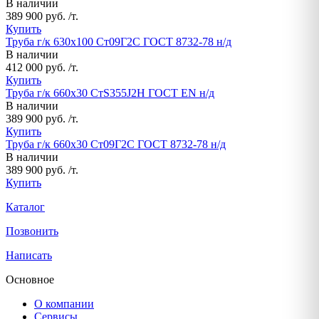
В наличии
389 900 руб. /т.
Купить
Труба г/к 630х100 Ст09Г2С ГОСТ 8732-78 н/д
В наличии
412 000 руб. /т.
Купить
Труба г/к 660х30 СтS355J2H ГОСТ EN н/д
В наличии
389 900 руб. /т.
Купить
Труба г/к 660х30 Ст09Г2С ГОСТ 8732-78 н/д
В наличии
389 900 руб. /т.
Купить
Каталог
Позвонить
Написать
Основное
О компании
Сервисы