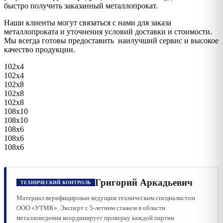
быстро получить заказанный металлопрокат.
Наши клиенты могут связаться с нами для заказа
металлопроката и уточнения условий доставки и стоимости.
Мы всегда готовы предоставить наилучший сервис и высокое
качество продукции.
102х4
102х4
102х8
102х8
102х8
108х10
108х10
108х6
108х6
108х6
Григорий Аркадьевич
ТЕХНИЧЕСКИЙ КОНТРОЛЬ
Материал верифицирован ведущим техническим специалистом
ООО «УТМК». Эксперт с 5-летним стажем в области
металловедения координирует проверку каждой партии