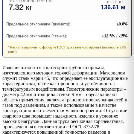
ВЕС 1 ПОГОННОГО МЕТРА:
В 1 ТОННЕ:
7.32 кг
136.61 м
Предельное отклонение (диаметр):
±0.8%
Предельное отклонение (стенка):
+12.5% / -15%
* Расчет выполнен по формуле ГОСТ для стального проката (плотность 7.85
г/см³).
Изделие относится к категории трубного проката,
изготовленного методом горячей деформации. Материалом
служит сталь марки 45, что определяет ее эксплуатационные
характеристики, такие как прочность и устойчивость к
температурным воздействиям. Геометрические параметры –
диаметр 42 мм и толщина стенки 9 мм – обуславливают
область применения, включая транспортировку жидкостей и
газов под давлением, а также использование в качестве
конструкционного элемента в машиностроении. Отсутствие
сварного шва повышает надежность изделия в условиях
высоких нагрузок. Данная труба бесшовная горячекатаная,
произведенная в соответствии с ГОСТ 8732-78,
характеризуется повышенной точностью размеров и