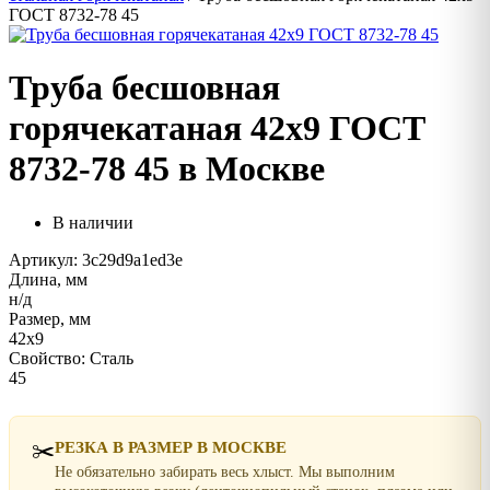
ГОСТ 8732-78 45
Труба бесшовная
горячекатаная 42х9 ГОСТ
8732-78 45 в Москве
В наличии
Артикул: 3c29d9a1ed3e
Длина, мм
н/д
Размер, мм
42х9
Свойство: Сталь
45
✂️
РЕЗКА В РАЗМЕР В МОСКВЕ
Не обязательно забирать весь хлыст. Мы выполним