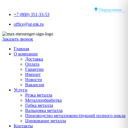
Перейти
к
Определение...
+7 (800) 351-33-53
содержимому
office@ut-mk.ru
Заказать звонок
Главная
О компании
Доставка
Оплата
Гарантии
Импорт
Новости
Вакансии
Услуги
Резка металла
Металлообработка
Гибка металла
Вальцовка металла
Производство металлоконструкций полного цикла
Цинкование металла
Контакты