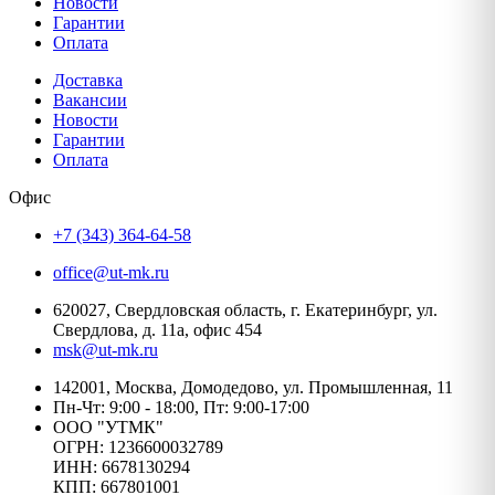
Новости
Гарантии
Оплата
Доставка
Вакансии
Новости
Гарантии
Оплата
Офис
+7 (343) 364-64-58
office@ut-mk.ru
620027, Свердловская область, г. Екатеринбург, ул.
Свердлова, д. 11а, офис 454
msk@ut-mk.ru
142001, Москва, Домодедово, ул. Промышленная, 11
Пн-Чт: 9:00 - 18:00, Пт: 9:00-17:00
ООО "УТМК"
ОГРН: 1236600032789
ИНН: 6678130294
КПП: 667801001