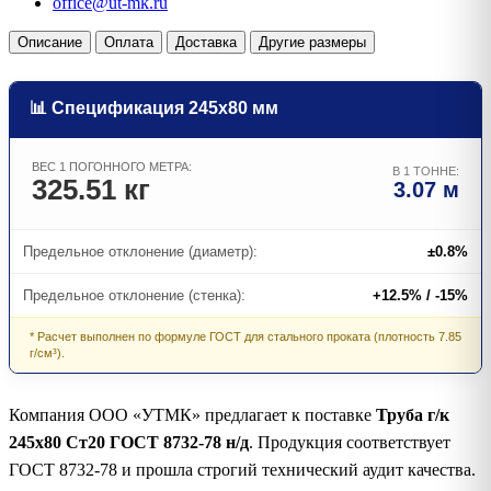
office@ut-mk.ru
Описание
Оплата
Доставка
Другие размеры
📊 Спецификация 245х80 мм
ВЕС 1 ПОГОННОГО МЕТРА:
В 1 ТОННЕ:
325.51 кг
3.07 м
Предельное отклонение (диаметр):
±0.8%
Предельное отклонение (стенка):
+12.5% / -15%
* Расчет выполнен по формуле ГОСТ для стального проката (плотность 7.85
г/см³).
Компания ООО «УТМК» предлагает к поставке
Труба г/к
245х80 Ст20 ГОСТ 8732-78 н/д
. Продукция соответствует
ГОСТ 8732-78 и прошла строгий технический аудит качества.