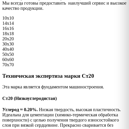
Мы всегда готовы предоставить наилучший сервис и высокое
качество продукции.
10х10
14х14
16х16
18х18
20х20
30х30
40х40
50х50
60х60
70х70
Техническая экспертиза марки Ст20
Эта марка является фундаментом машиностроения.
Ст20 (Низкоуглеродистая)
Углерод ≈ 0.20%.
Низкая твердость, высокая пластичность.
Идеальна для цементации (химико-термическая обработка
поверхности) с целью получения твердого износостойкого
слоя при вязкой сердцевине. Прекрасно сваривается без