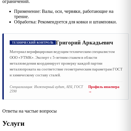
ограничений.
Применение: Валы, оси, червяки, работающие на
трение.
Обработка: Рекомендуется для ковки и штамповки.
Григорий Аркадьевич
ТЕХНИЧЕСКИЙ КОНТРОЛЬ
Материал верифицирован ведущим техническим специалистом
ООО «УТМК». Эксперт с 5-летним стажем в области
металловедения координирует проверку каждой партии
металлопроката на соответствие геометрическим параметрам ГОСТ
и химическому составу сталей.
Специализация:
Инженерный аудит, AISI, ГОСТ
Профиль инженера
2590
→
Ответы на частые вопросы
Услуги