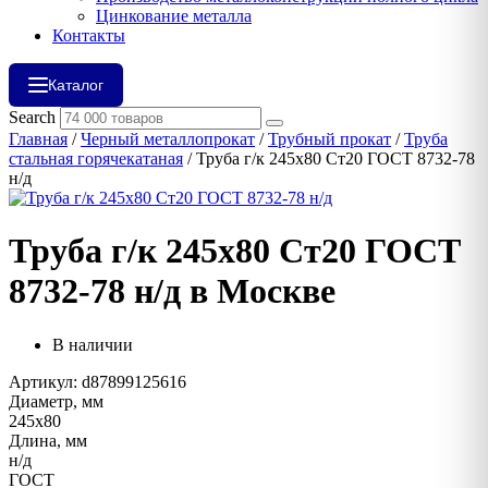
Цинкование металла
Контакты
Каталог
Search
Главная
/
Черный металлопрокат
/
Трубный прокат
/
Труба
стальная горячекатаная
/ Труба г/к 245х80 Ст20 ГОСТ 8732-78
н/д
Труба г/к 245х80 Ст20 ГОСТ
8732-78 н/д в Москве
В наличии
Артикул: d87899125616
Диаметр, мм
245х80
Длина, мм
н/д
ГОСТ