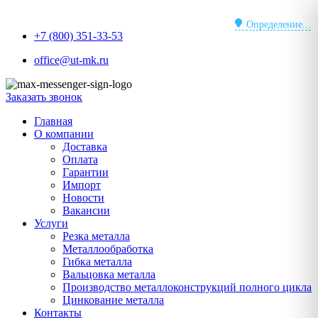
Перейти
к
Определение...
+7 (800) 351-33-53
содержимому
office@ut-mk.ru
Заказать звонок
Главная
О компании
Доставка
Оплата
Гарантии
Импорт
Новости
Вакансии
Услуги
Резка металла
Металлообработка
Гибка металла
Вальцовка металла
Производство металлоконструкций полного цикла
Цинкование металла
Контакты