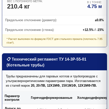
ВЕС 1 ПОГОННОГО МЕТРА:
В 1 ТОННЕ:
210.4 кг
4.75 м
Предельное отклонение (диаметр):
±0.8%
Предельное отклонение (стенка):
+12.5% / -15%
* Расчет выполнен по формуле ГОСТ для стального проката (плотность 7.85
г/см³).
📋 Технический регламент ТУ 14-3Р-55-01
(Котельные трубы)
Трубы предназначены для паровых котлов и трубопроводов с
ультрасверхкритическими параметрами пара. Изготавливаются
из сталей марок
20, 20-ПВ, 12Х1МФ, 15Х1М1Ф, 12Х1МФ-ПВ.
Параметр
Горячедеформированные
Холоднодеформир
контроля
Допуск по