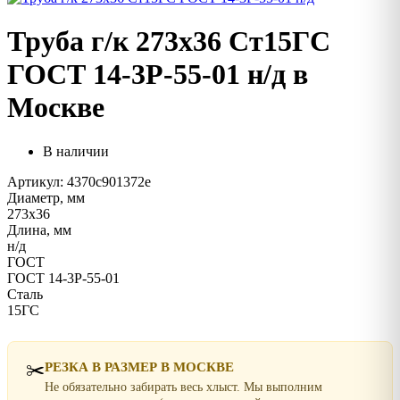
Труба г/к 273х36 Ст15ГС
ГОСТ 14-3Р-55-01 н/д в
Москве
В наличии
Артикул: 4370c901372e
Диаметр, мм
273х36
Длина, мм
н/д
ГОСТ
ГОСТ 14-3Р-55-01
Сталь
15ГС
✂️
РЕЗКА В РАЗМЕР В МОСКВЕ
Не обязательно забирать весь хлыст. Мы выполним