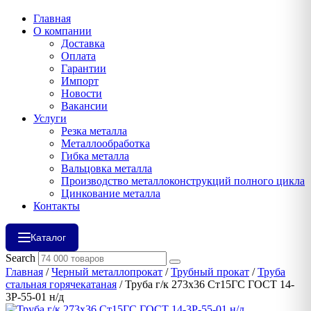
Главная
О компании
Доставка
Оплата
Гарантии
Импорт
Новости
Вакансии
Услуги
Резка металла
Металлообработка
Гибка металла
Вальцовка металла
Производство металлоконструкций полного цикла
Цинкование металла
Контакты
Каталог
Search
Главная
/
Черный металлопрокат
/
Трубный прокат
/
Труба
стальная горячекатаная
/ Труба г/к 273х36 Ст15ГС ГОСТ 14-
3Р-55-01 н/д