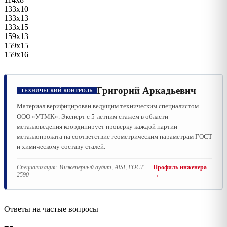
133х10
133х13
133х15
159х13
159х15
159х16
Григорий Аркадьевич
ТЕХНИЧЕСКИЙ КОНТРОЛЬ
Материал верифицирован ведущим техническим специалистом
ООО «УТМК». Эксперт с 5-летним стажем в области
металловедения координирует проверку каждой партии
металлопроката на соответствие геометрическим параметрам ГОСТ
и химическому составу сталей.
Специализация:
Инженерный аудит, AISI, ГОСТ
Профиль инженера
2590
→
Ответы на частые вопросы