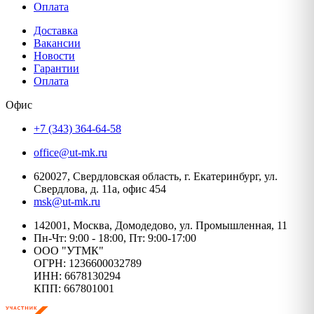
Оплата
Доставка
Вакансии
Новости
Гарантии
Оплата
Офис
+7 (343) 364-64-58
office@ut-mk.ru
620027, Свердловская область, г. Екатеринбург, ул.
Свердлова, д. 11а, офис 454
msk@ut-mk.ru
142001, Москва, Домодедово, ул. Промышленная, 11
Пн-Чт: 9:00 - 18:00, Пт: 9:00-17:00
ООО "УТМК"
ОГРН: 1236600032789
ИНН: 6678130294
КПП: 667801001