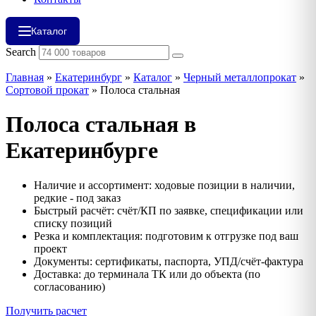
Каталог
Search
Главная
»
Екатеринбург
»
Каталог
»
Черный металлопрокат
»
Сортовой прокат
»
Полоса стальная
Полоса стальная в
Екатеринбурге
Наличие и ассортимент: ходовые позиции в наличии,
редкие - под заказ
Быстрый расчёт: счёт/КП по заявке, спецификации или
списку позиций
Резка и комплектация: подготовим к отгрузке под ваш
проект
Документы: сертификаты, паспорта, УПД/счёт‑фактура
Доставка: до терминала ТК или до объекта (по
согласованию)
Получить расчет