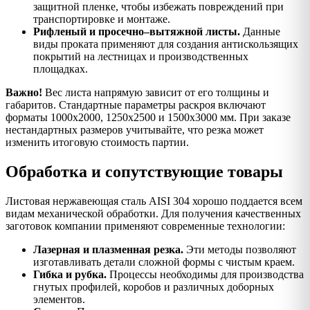
защитной пленке, чтобы избежать повреждений при
транспортировке и монтаже.
Рифленый и просечно–вытяжной листы.
Данные
виды проката применяют для создания антискользящих
покрытий на лестницах и производственных
площадках.
Важно!
Вес листа напрямую зависит от его толщины и
габаритов. Стандартные параметры раскроя включают
форматы 1000х2000, 1250х2500 и 1500х3000 мм. При заказе
нестандартных размеров учитывайте, что резка может
изменить итоговую стоимость партии.
Обработка и сопутствующие товары
Листовая нержавеющая сталь AISI 304 хорошо поддается всем
видам механической обработки. Для получения качественных
заготовок компании применяют современные технологии:
Лазерная и плазменная резка.
Эти методы позволяют
изготавливать детали сложной формы с чистым краем.
Гибка и рубка.
Процессы необходимы для производства
гнутых профилей, коробов и различных доборных
элементов.