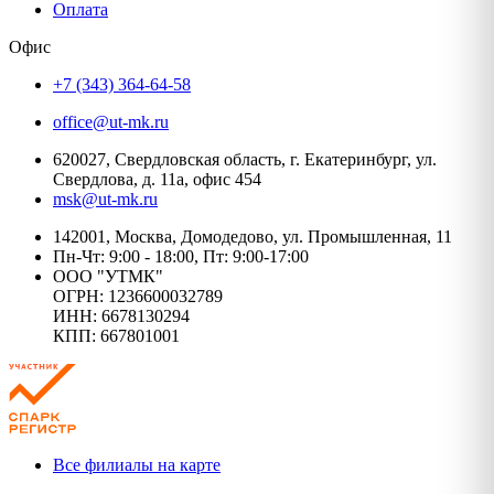
Оплата
Офис
+7 (343) 364-64-58
office@ut-mk.ru
620027, Свердловская область, г. Екатеринбург, ул.
Свердлова, д. 11а, офис 454
msk@ut-mk.ru
142001, Москва, Домодедово, ул. Промышленная, 11
Пн-Чт: 9:00 - 18:00, Пт: 9:00-17:00
ООО "УТМК"
ОГРН: 1236600032789
ИНН: 6678130294
КПП: 667801001
Все филиалы на карте