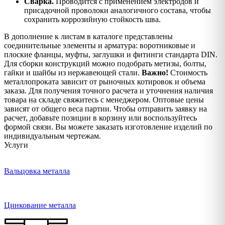
Сварка.
Проводится с применением электродов и
присадочной проволоки аналогичного состава, чтобы
сохранить коррозийную стойкость шва.
В дополнение к листам в каталоге представлены
соединительные элементы и арматура: воротниковые и
плоские фланцы, муфты, заглушки и фитинги стандарта DIN.
Для сборки конструкций можно подобрать метизы, болты,
гайки и шайбы из нержавеющей стали.
Важно!
Стоимость
металлопроката зависит от рыночных котировок и объема
заказа. Для получения точного расчета и уточнения наличия
товара на складе свяжитесь с менеджером. Оптовые цены
зависят от общего веса партии. Чтобы отправить заявку на
расчет, добавьте позиции в корзину или воспользуйтесь
формой связи. Вы можете заказать изготовление изделий по
индивидуальным чертежам.
Услуги
Вальцовка металла
Цинкование металла