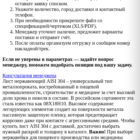
оставьте заявку списком.
Укажите количество, город доставки и контактный
телефон.
При необходимости прикрепите файл со
спецификацией/чертежом (XLS/PDF).
Менеджер уточнит наличие, предложит варианты
поставки и отправит счёт.
После оплаты организуем отгрузку и сообщим номер
накладной/трек.
Если не уверены в параметрах — задайте вопрос
менеджеру, поможем подобрать позиции под вашу задачу.
Консультация менеджера
Лист нержавеющий AISI 304 – универсальный тип
металлопроката, востребованный в пищевой
промышленности, строительстве и медицине за счет высокой
доли хрома и никеля в составе. В российском сортаменте эта
сталь известна как 08Х18Н10. Высокое содержание
легирующих элементов создает на поверхности металла
пассивную защитную пленку, которая предотвращает
коррозию даже при контакте с агрессивными средами. Чтобы
купить лист AISI 304 с доставкой, достаточно выбрать
нужный раскрой и толщину в каталоге.
Важно!
При выборе
нержавейки для пищевого производства или медицины