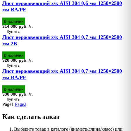
Лист нержавеющий х/к AISI 304 0,6 мм 1250×2500
мм BA/PE
В наличии
314 000 руб. /т.
Купить
Лист нержавеющий х/к AISI 304 0,7 мм 1250×2500
мм 2B
В наличии
320 000 руб. /т.
Купить
Лист нержавеющий х/к AISI 304 0,7 мм 1250×2500
мм BA/PE
В наличии
330 000 руб. /т.
Купить
Page
1
Page
2
Как сделать заказ
Выберите товар в каталоге (диаметр/длина/класс) или