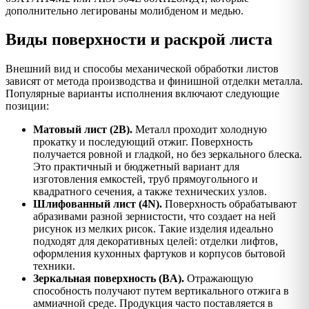
дополнительно легированы молибденом и медью.
Виды поверхности и раскрой листа
Внешний вид и способы механической обработки листов
зависят от метода производства и финишной отделки металла.
Популярные варианты исполнения включают следующие
позиции:
Матовый лист (2B).
Металл проходит холодную
прокатку и последующий отжиг. Поверхность
получается ровной и гладкой, но без зеркального блеска.
Это практичный и бюджетный вариант для
изготовления емкостей, труб прямоугольного и
квадратного сечения, а также технических узлов.
Шлифованный лист (4N).
Поверхность обрабатывают
абразивами разной зернистости, что создает на ней
рисунок из мелких рисок. Такие изделия идеально
подходят для декоративных целей: отделки лифтов,
оформления кухонных фартуков и корпусов бытовой
техники.
Зеркальная поверхность (BA).
Отражающую
способность получают путем вертикального отжига в
аммиачной среде. Продукция часто поставляется в