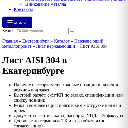
Цинкование металла
Контакты
Каталог
Search
Главная
»
Екатеринбург
»
Каталог
»
Нержавеющий
металлопрокат
»
Лист нержавеющий
»
Лист AISI 304
Лист AISI 304 в
Екатеринбурге
Наличие и ассортимент: ходовые позиции в наличии,
редкие - под заказ
Быстрый расчёт: счёт/КП по заявке, спецификации или
списку позиций
Резка и комплектация: подготовим к отгрузке под ваш
проект
Документы: сертификаты, паспорта, УПД/счёт‑фактура
Доставка: до терминала ТК или до объекта (по
согласованию)