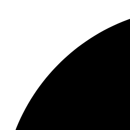
Перейти
к
содержимому