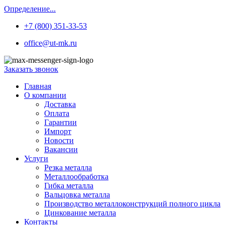
Определение...
+7 (800) 351-33-53
office@ut-mk.ru
Заказать звонок
Главная
О компании
Доставка
Оплата
Гарантии
Импорт
Новости
Вакансии
Услуги
Резка металла
Металлообработка
Гибка металла
Вальцовка металла
Производство металлоконструкций полного цикла
Цинкование металла
Контакты