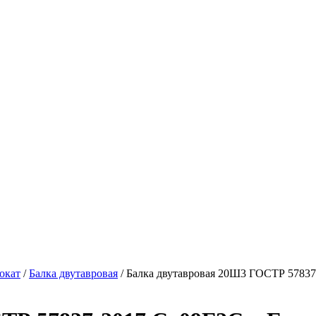
окат
/
Балка двутавровая
/ Балка двутавровая 20Ш3 ГОСТР 5783