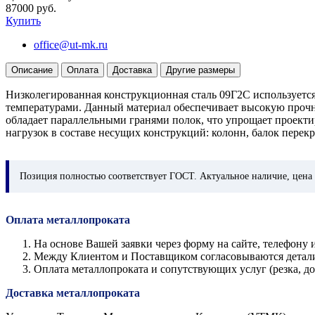
87000 руб.
Купить
office@ut-mk.ru
Описание
Оплата
Доставка
Другие размеры
Низколегированная конструкционная сталь 09Г2С используется
температурами. Данный материал обеспечивает высокую прочн
обладает параллельными гранями полок, что упрощает проект
нагрузок в составе несущих конструкций: колонн, балок перек
Позиция
полностью соответствует ГОСТ. Актуальное наличие, цена 
Оплата металлопроката
На основе Вашей заявки через форму на сайте, телефон
Между Клиентом и Поставщиком согласовываются детали з
Оплата металлопроката и сопутствующих услуг (резка, 
Доставка металлопроката