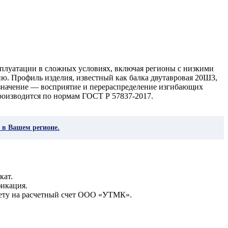
сплуатации в сложных условиях, включая регионы с низкими
ю. Профиль изделия, известный как балка двутавровая 20Ш3,
азначение — восприятие и перераспределение изгибающих
производится по нормам ГОСТ Р 57837-2017.
 в Вашем регионе.
кат.
фикация.
чету на расчетный счет ООО «УТМК».