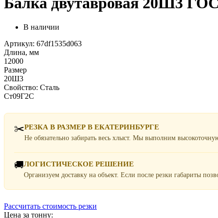
Балка двутавровая 20Ш3 ГОС
В наличии
Артикул: 67df1535d063
Длина, мм
12000
Размер
20Ш3
Свойство: Сталь
Ст09Г2С
✂️
РЕЗКА В РАЗМЕР В ЕКАТЕРИНБУРГЕ
Не обязательно забирать весь хлыст. Мы выполним высокоточну
🚚
ЛОГИСТИЧЕСКОЕ РЕШЕНИЕ
Организуем доставку на объект. Если после резки габариты поз
Рассчитать стоимость резки
Цена за тонну: