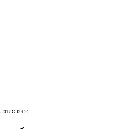
7-2017 Ст09Г2С