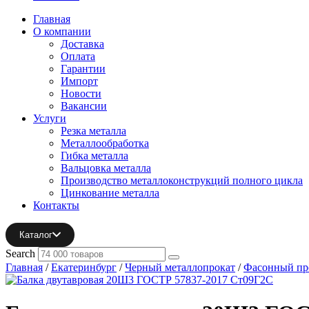
Главная
О компании
Доставка
Оплата
Гарантии
Импорт
Новости
Вакансии
Услуги
Резка металла
Металлообработка
Гибка металла
Вальцовка металла
Производство металлоконструкций полного цикла
Цинкование металла
Контакты
Каталог
Search
Главная
/
Екатеринбург
/
Черный металлопрокат
/
Фасонный пр