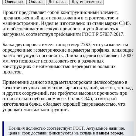
Описание
Оплата
Доставка
Другие размеры
Прокат представляет собой конструкционный элемент,
предназначенный для использования в строительстве и
машиностроении. Изделие изготовлено из стали марки С345,
что обеспечивает высокую прочность и устойчивость к
нагрузкам, соответствуя требованиям ГОСТ Р 57837-2017.
Балка двутавровая имеет типоразмер 25Б3, что указывает на
определенные геометрические параметры профиля, влияющие
на его несущую способность. Длина изделия составляет 12000
мм, что позволяет использовать его в различных
конструкциях с необходимостью перекрытия больших
пролетов.
Применение данного вида металлопроката целесообразно в
качестве несущих элементов каркасов зданий, мостов, эстакад
и других сооружений, где требуется высокая прочность при
относительно небольшом весе. Сталь С345, из которой
изготовлена балка, обладает хорошей свариваемостью, что
упрощает монтаж конструкций.
Позиция
полностью соответствует ГОСТ. Актуальное наличие,
цена и срок доставки фиксируются на складе в
вашем городе
.