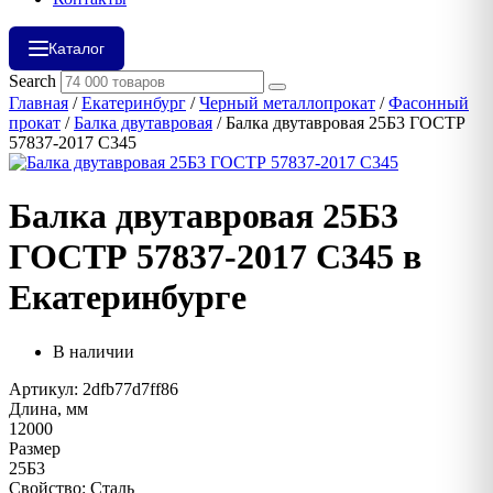
Каталог
Search
Главная
/
Екатеринбург
/
Черный металлопрокат
/
Фасонный
прокат
/
Балка двутавровая
/ Балка двутавровая 25Б3 ГОСТР
57837-2017 С345
Балка двутавровая 25Б3
ГОСТР 57837-2017 С345 в
Екатеринбурге
В наличии
Артикул: 2dfb77d7ff86
Длина, мм
12000
Размер
25Б3
Свойство: Сталь