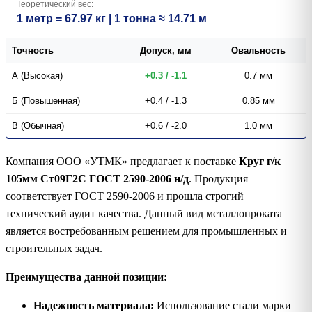
Теоретический вес:
1 метр = 67.97 кг | 1 тонна ≈ 14.71 м
Точность
Допуск, мм
Овальность
А (Высокая)
+0.3 / -1.1
0.7 мм
Б (Повышенная)
+0.4 / -1.3
0.85 мм
В (Обычная)
+0.6 / -2.0
1.0 мм
Компания ООО «УТМК» предлагает к поставке
Круг г/к
105мм Ст09Г2С ГОСТ 2590-2006 н/д
. Продукция
соответствует ГОСТ 2590-2006 и прошла строгий
технический аудит качества. Данный вид металлопроката
является востребованным решением для промышленных и
строительных задач.
Преимущества данной позиции:
Надежность материала:
Использование стали марки