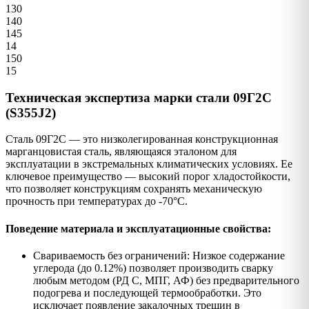
130
140
145
14
150
15
Техническая экспертиза марки стали 09Г2С
(S355J2)
Сталь 09Г2С — это низколегированная конструкционная
марганцовистая сталь, являющаяся эталоном для
эксплуатации в экстремальных климатических условиях. Ее
ключевое преимущество — высокий порог хладостойкости,
что позволяет конструкциям сохранять механическую
прочность при температурах до -70°C.
Поведение материала и эксплуатационные свойства:
Свариваемость без ограничений: Низкое содержание
углерода (до 0.12%) позволяет производить сварку
любым методом (РД С, МПГ, АФ) без предварительного
подогрева и последующей термообработки. Это
исключает появление закалочных трещин в