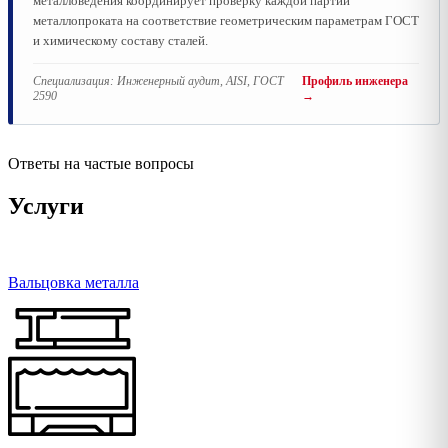
металловедения координирует проверку каждой партии
металлопроката на соответствие геометрическим параметрам ГОСТ
и химическому составу сталей.
Специализация:
Инженерный аудит, AISI, ГОСТ
Профиль инженера
2590
→
Ответы на частые вопросы
Услуги
Вальцовка металла