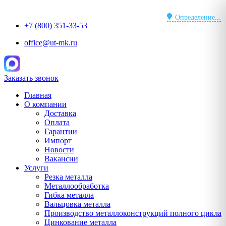
Перейти
к
Определение...
+7 (800) 351-33-53
содержимому
office@ut-mk.ru
Заказать звонок
Главная
О компании
Доставка
Оплата
Гарантии
Импорт
Новости
Вакансии
Услуги
Резка металла
Металлообработка
Гибка металла
Вальцовка металла
Производство металлоконструкций полного цикла
Цинкование металла