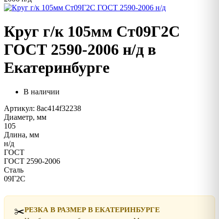
Круг г/к 105мм Ст09Г2С
ГОСТ 2590-2006 н/д в
Екатеринбурге
В наличии
Артикул: 8ac414f32238
Диаметр, мм
105
Длина, мм
н/д
ГОСТ
ГОСТ 2590-2006
Сталь
09Г2С
✂️
РЕЗКА В РАЗМЕР В ЕКАТЕРИНБУРГЕ