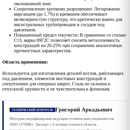
околошовной зоне.
Сопротивление хрупкому разрушению: Легирование
марганцем (до 1.7%) и кремнием обеспечивает
мелкозернистую структуру, что критически важно для
магистральных трубопроводов и сосудов под
давлением.
Повышенный предел текучести: В сравнении со сталью
Ст3, марка 09Г2С позволяет снизить металлоемкость
конструкций на 20-25% при сохранении аналогичных
прочностных характеристик.
Область применения:
Используется для изготовления деталей котлов, работающих
под давлением, элементов мостовых конструкций и
спецтехники для северных широт. Сталь не склонна к
отпускной хрупкости и не чувствительна к флокенам.
Григорий Аркадьевич
ТЕХНИЧЕСКИЙ КОНТРОЛЬ
Материал верифицирован ведущим техническим специалистом
ООО «УТМК». Эксперт с 5-летним стажем в области