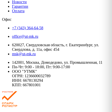
Новости
Гарантии
Оплата
Офис
+7 (343) 364-64-58
office@ut-mk.ru
620027, Свердловская область, г. Екатеринбург, ул.
Свердлова, д. 11а, офис 454
msk@ut-mk.ru
142001, Москва, Домодедово, ул. Промышленная, 11
Пн-Чт: 9:00 - 18:00, Пт: 9:00-17:00
ООО "УТМК"
ОГРН: 1236600032789
ИНН: 6678130294
КПП: 667801001