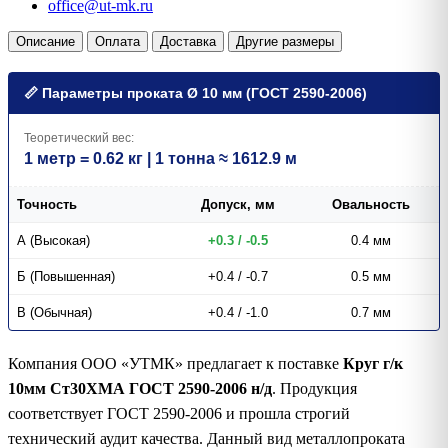
office@ut-mk.ru
Описание
Оплата
Доставка
Другие размеры
📏 Параметры проката Ø 10 мм (ГОСТ 2590-2006)
Теоретический вес:
1 метр = 0.62 кг | 1 тонна ≈ 1612.9 м
Точность
Допуск, мм
Овальность
А (Высокая)
+0.3 / -0.5
0.4 мм
Б (Повышенная)
+0.4 / -0.7
0.5 мм
В (Обычная)
+0.4 / -1.0
0.7 мм
Компания ООО «УТМК» предлагает к поставке
Круг г/к
10мм Ст30ХМА ГОСТ 2590-2006 н/д
. Продукция
соответствует ГОСТ 2590-2006 и прошла строгий
технический аудит качества. Данный вид металлопроката