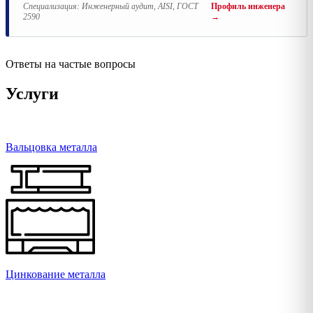
Специализация:
Инженерный аудит, AISI, ГОСТ
Профиль инженера
2590
→
Ответы на частые вопросы
Услуги
Вальцовка металла
Цинкование металла