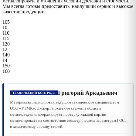
металлопроката и уточнения условий доставки и стоимости.
Мы всегда готовы предоставить наилучший сервис и высокое
качество продукции.
105
10
110
115
120
12
140
14
150
160
Григорий Аркадьевич
ТЕХНИЧЕСКИЙ КОНТРОЛЬ
Материал верифицирован ведущим техническим специалистом
ООО «УТМК». Эксперт с 5-летним стажем в области
металловедения координирует проверку каждой партии
металлопроката на соответствие геометрическим параметрам ГОСТ
и химическому составу сталей.