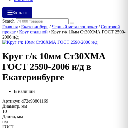
Каталог
Search
Главная
/
Екатеринбург
/
Черный металлопрокат
/
Сортовой
прокат
/
Круг стальной
/ Круг г/к 10мм Ст30ХМА ГОСТ 2590-
2006 н/д
Круг г/к 10мм Ст30ХМА
ГОСТ 2590-2006 н/д в
Екатеринбурге
В наличии
Артикул: d72e93801169
Диаметр, мм
10
Длина, мм
н/д
ГОСТ