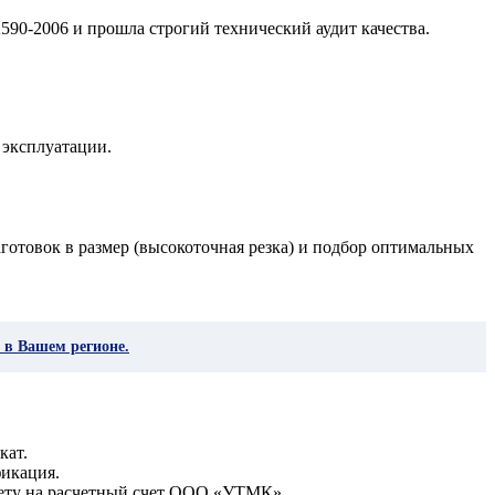
590-2006 и прошла строгий технический аудит качества.
 эксплуатации.
готовок в размер (высокоточная резка) и подбор оптимальных
 в Вашем регионе.
кат.
фикация.
чету на расчетный счет ООО «УТМК».