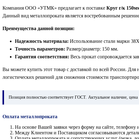
Компания ООО «УТМК» предлагает к поставке
Круг г/к 150м
Данный вид металлопроката является востребованным решени
Преимущества данной позиции:
Надежность материала:
Использование стали марки 38Х
Точность параметров:
Размер/диаметр: 150 мм.
Гарантия соответствия:
Весь прокат сопровождается за
Вы можете купить этот товар с доставкой по всей России. Для
логистических решений для снижения стоимости транспортиро
Позиция
полностью соответствует ГОСТ. Актуальное наличие, цена 
Оплата металлопроката
На основе Вашей заявки через форму на сайте, телефон
Между Клиентом и Поставщиком согласовываются детали з
Оплата металлопроката и сопутствующих услуг (резка, 