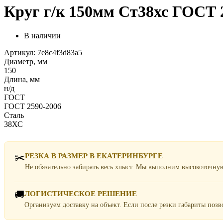
Круг г/к 150мм Ст38хс ГОСТ 2
В наличии
Артикул: 7e8c4f3d83a5
Диаметр, мм
150
Длина, мм
н/д
ГОСТ
ГОСТ 2590-2006
Сталь
38ХС
✂️
РЕЗКА В РАЗМЕР В ЕКАТЕРИНБУРГЕ
Не обязательно забирать весь хлыст. Мы выполним высокоточну
🚚
ЛОГИСТИЧЕСКОЕ РЕШЕНИЕ
Организуем доставку на объект. Если после резки габариты поз