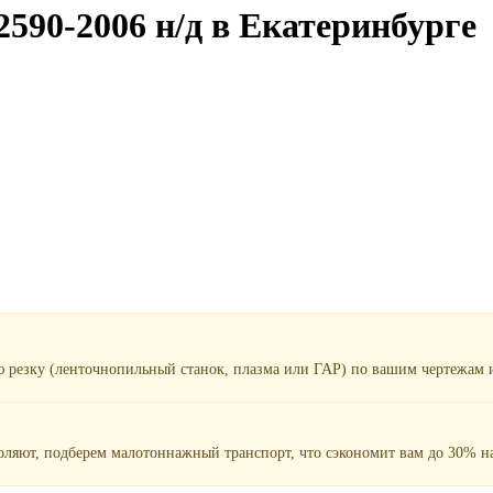
590-2006 н/д в Екатеринбурге
ю резку (ленточнопильный станок, плазма или ГАР) по вашим чертежам и
воляют, подберем малотоннажный транспорт, что сэкономит вам до 30% на