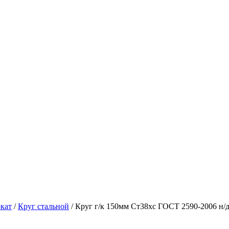
кат
/
Круг стальной
/ Круг г/к 150мм Ст38хс ГОСТ 2590-2006 н/