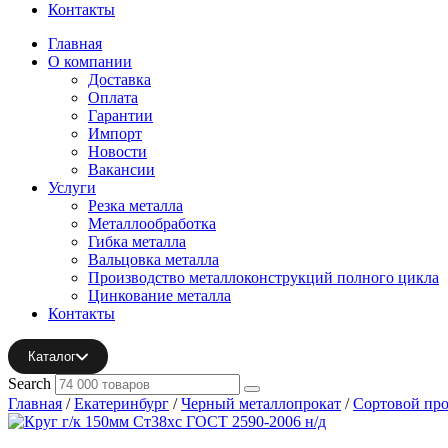
Контакты
Главная
О компании
Доставка
Оплата
Гарантии
Импорт
Новости
Вакансии
Услуги
Резка металла
Металлообработка
Гибка металла
Вальцовка металла
Производство металлоконструкций полного цикла
Цинкование металла
Контакты
Каталог
Search
Главная
/
Екатеринбург
/
Черный металлопрокат
/
Сортовой про