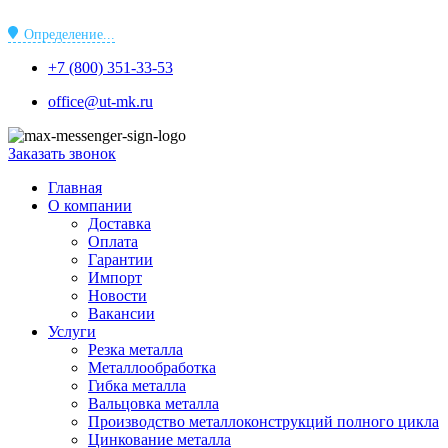
Перейти
к
Определение...
содержимому
+7 (800) 351-33-53
office@ut-mk.ru
Заказать звонок
Главная
О компании
Доставка
Оплата
Гарантии
Импорт
Новости
Вакансии
Услуги
Резка металла
Металлообработка
Гибка металла
Вальцовка металла
Производство металлоконструкций полного цикла
Цинкование металла