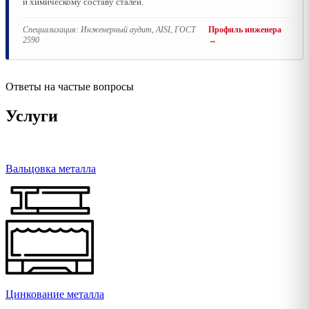
и химическому составу сталей.
Специализация:
Инженерный аудит, AISI, ГОСТ
Профиль инженера
2590
→
Ответы на частые вопросы
Услуги
Вальцовка металла
Цинкование металла