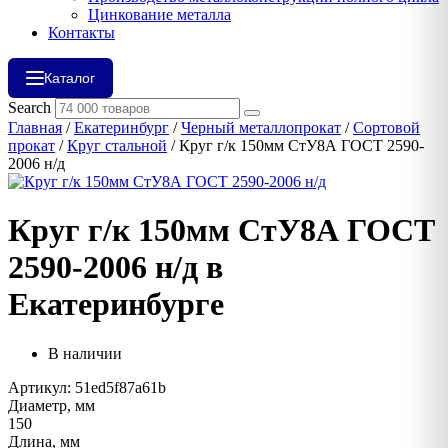
Цинкование металла
Контакты
Каталог
Search
Главная
/
Екатеринбург
/
Черный металлопрокат
/
Сортовой
прокат
/
Круг стальной
/ Круг г/к 150мм СтУ8А ГОСТ 2590-
2006 н/д
Круг г/к 150мм СтУ8А ГОСТ
2590-2006 н/д в
Екатеринбурге
В наличии
Артикул: 51ed5f87a61b
Диаметр, мм
150
Длина, мм