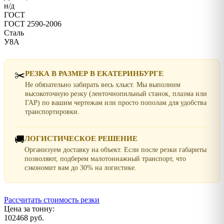
н/д
ГОСТ
ГОСТ 2590-2006
Сталь
У8А
✂️
РЕЗКА В РАЗМЕР В ЕКАТЕРИНБУРГЕ
Не обязательно забирать весь хлыст. Мы выполним
высокоточную резку (ленточнопильный станок, плазма или
ГАР) по вашим чертежам или просто пополам для удобства
транспортировки.
🚚
ЛОГИСТИЧЕСКОЕ РЕШЕНИЕ
Организуем доставку на объект. Если после резки габариты
позволяют, подберем малотоннажный транспорт, что
сэкономит вам до 30% на логистике.
Рассчитать стоимость резки
Цена за тонну:
102468 руб.