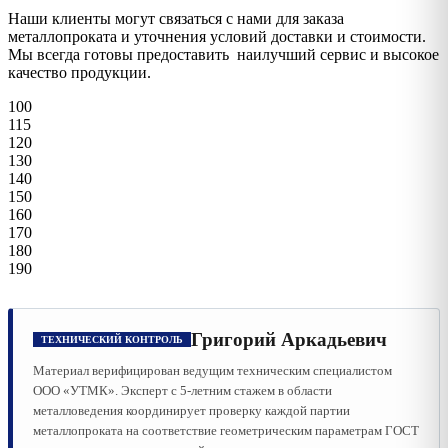
Наши клиенты могут связаться с нами для заказа
металлопроката и уточнения условий доставки и стоимости.
Мы всегда готовы предоставить наилучший сервис и высокое
качество продукции.
100
115
120
130
140
150
160
170
180
190
Григорий Аркадьевич
ТЕХНИЧЕСКИЙ КОНТРОЛЬ
Материал верифицирован ведущим техническим специалистом
ООО «УТМК». Эксперт с 5-летним стажем в области
металловедения координирует проверку каждой партии
металлопроката на соответствие геометрическим параметрам ГОСТ