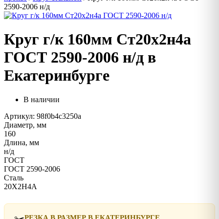
2590-2006 н/д
Круг г/к 160мм Ст20х2н4а
ГОСТ 2590-2006 н/д в
Екатеринбурге
В наличии
Артикул: 98f0b4c3250a
Диаметр, мм
160
Длина, мм
н/д
ГОСТ
ГОСТ 2590-2006
Сталь
20Х2Н4А
✂️
РЕЗКА В РАЗМЕР В ЕКАТЕРИНБУРГЕ