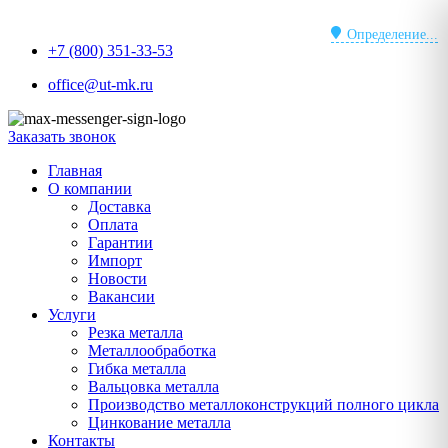
Перейти
к
Определение...
+7 (800) 351-33-53
содержимому
office@ut-mk.ru
Заказать звонок
Главная
О компании
Доставка
Оплата
Гарантии
Импорт
Новости
Вакансии
Услуги
Резка металла
Металлообработка
Гибка металла
Вальцовка металла
Производство металлоконструкций полного цикла
Цинкование металла
Контакты