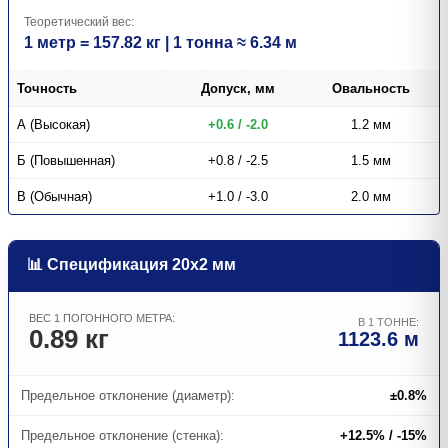
Теоретический вес:
1 метр = 157.82 кг | 1 тонна ≈ 6.34 м
Точность
Допуск, мм
Овальность
А (Высокая)
+0.6 / -2.0
1.2 мм
Б (Повышенная)
+0.8 / -2.5
1.5 мм
В (Обычная)
+1.0 / -3.0
2.0 мм
📊 Спецификация 20х2 мм
ВЕС 1 ПОГОННОГО МЕТРА:
В 1 ТОННЕ:
0.89 кг
1123.6 м
Предельное отклонение (диаметр):
±0.8%
Предельное отклонение (стенка):
+12.5% / -15%