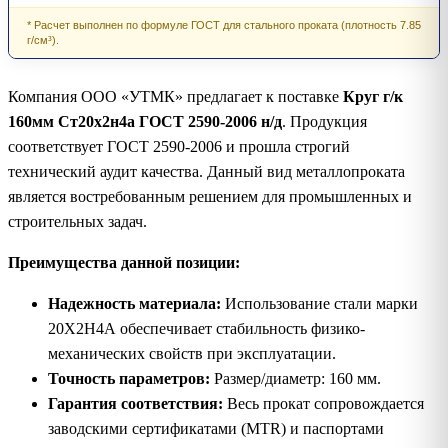
* Расчет выполнен по формуле ГОСТ для стального проката (плотность 7.85
г/см³).
Компания ООО «УТМК» предлагает к поставке
Круг г/к
160мм Ст20х2н4а ГОСТ 2590-2006 н/д
. Продукция
соответствует ГОСТ 2590-2006 и прошла строгий
технический аудит качества. Данный вид металлопроката
является востребованным решением для промышленных и
строительных задач.
Преимущества данной позиции:
Надежность материала:
Использование стали марки
20Х2Н4А обеспечивает стабильность физико-
механических свойств при эксплуатации.
Точность параметров:
Размер/диаметр: 160 мм.
Гарантия соответствия:
Весь прокат сопровождается
заводскими сертификатами (MTR) и паспортами