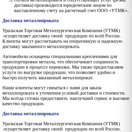
доставка) производится юридическим лицом по
выставленному счету на расчетный счет ООО «УТМК».
Доставка металлопроката
Уральская Торговая Металлургическая Компания (УТМК)
осуществляет доставку своей продукции по всей России.
Клиенты могут рассчитывать на оперативную и надежную
доставку заказанного металлопроката.
Автомобили оснащены специальными креплениями для
транспортировки металла, что обеспечивает сохранность
продукции в процессе перевозки. Мы также предоставляем
услуги по выгрузке продукции, что позволяет удобно и
быстро получить заказанный металлопрокат.
Наши клиенты могут связаться с нами для заказа
металлопроката и уточнения условий доставки и стоимости.
Мы всегда готовы предоставить наилучший сервис и высокое
качество продукции.
Доставка металлопроката
Уральская Торговая Металлургическая Компания (УТМК)
осуществляет доставку своей продукции по всей России.