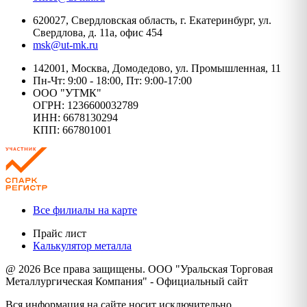
620027, Свердловская область, г. Екатеринбург, ул.
Свердлова, д. 11а, офис 454
msk@ut-mk.ru
142001, Москва, Домодедово, ул. Промышленная, 11
Пн-Чт: 9:00 - 18:00, Пт: 9:00-17:00
ООО "УТМК"
ОГРН: 1236600032789
ИНН: 6678130294
КПП: 667801001
Все филиалы на карте
Прайс лист
Калькулятор металла
@ 2026 Все права защищены. ООО "Уральская Торговая
Металлургическая Компания" - Официальный сайт
Вся информация на сайте носит исключительно