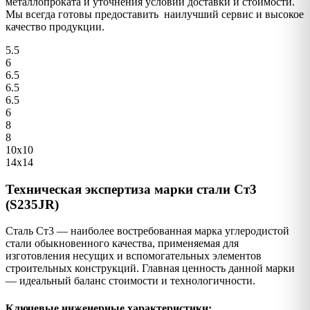
металлопроката и уточнения условий доставки и стоимости.
Мы всегда готовы предоставить наилучший сервис и высокое
качество продукции.
5.5
6
6.5
6.5
6.5
6
8
8
10х10
14х14
Техническая экспертиза марки стали Ст3
(S235JR)
Сталь Ст3 — наиболее востребованная марка углеродистой
стали обыкновенного качества, применяемая для
изготовления несущих и вспомогательных элементов
строительных конструкций. Главная ценность данной марки
— идеальный баланс стоимости и технологичности.
Ключевые инженерные характеристики: