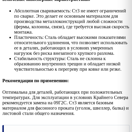
Абсолютная свариваемость: Ст3 не имеет ограничений
по сварке. Это делает ее основным материалом для
производства металлоконструкций любой сложности
(фермы, колонны, связи), где требуется высокая скорость
монтажа.
Пластичность: Сталь обладает высокими показателями
относительного удлинения, что позволяет использовать
ее в деталях, работающих в условиях умеренных
нагрузок без риска внезапного хрупкого разлома.
Стабильность структуры: Сталь не склонна к
образованию внутренних трещин и обладает низкой
чувствительностью к перегреву при ковке или резке.
Рекомендации по применению:
Оптимальна для деталей, работающих при положительных
температурах. Для эксплуатации в условиях Крайнего Севера
рекомендуется замена на 09Г2С. Ст3 является базовым
материалом для фасонного проката (уголок, швеллер, балка) и
листовой стали общего назначения.