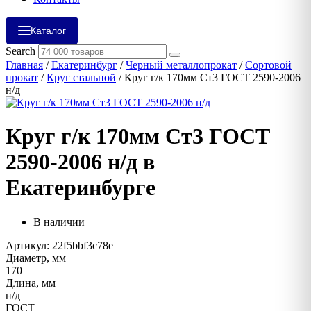
Каталог
Search
Главная
/
Екатеринбург
/
Черный металлопрокат
/
Сортовой
прокат
/
Круг стальной
/ Круг г/к 170мм Ст3 ГОСТ 2590-2006
н/д
Круг г/к 170мм Ст3 ГОСТ
2590-2006 н/д в
Екатеринбурге
В наличии
Артикул: 22f5bbf3c78e
Диаметр, мм
170
Длина, мм
н/д
ГОСТ