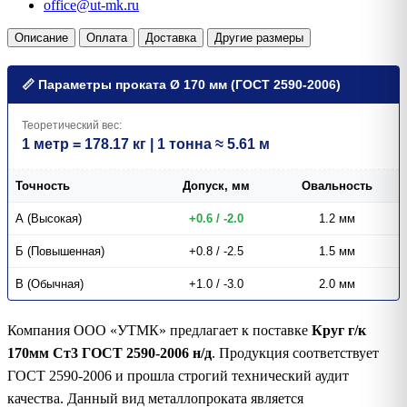
office@ut-mk.ru
Описание
Оплата
Доставка
Другие размеры
📏 Параметры проката Ø 170 мм (ГОСТ 2590-2006)
Теоретический вес:
1 метр = 178.17 кг | 1 тонна ≈ 5.61 м
Точность
Допуск, мм
Овальность
А (Высокая)
+0.6 / -2.0
1.2 мм
Б (Повышенная)
+0.8 / -2.5
1.5 мм
В (Обычная)
+1.0 / -3.0
2.0 мм
Компания ООО «УТМК» предлагает к поставке
Круг г/к
170мм Ст3 ГОСТ 2590-2006 н/д
. Продукция соответствует
ГОСТ 2590-2006 и прошла строгий технический аудит
качества. Данный вид металлопроката является