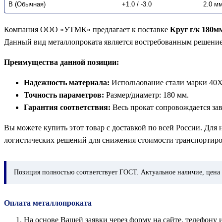
В (Обычная)
+1.0 / -3.0
2.0 м
Компания ООО «УТМК» предлагает к поставке
Круг г/к 180м
Данный вид металлопроката является востребованным решени
Преимущества данной позиции:
Надежность материала:
Использование стали марки 40Х
Точность параметров:
Размер/диаметр: 180 мм.
Гарантия соответствия:
Весь прокат сопровождается за
Вы можете купить этот товар с доставкой по всей России. Для
логистических решений для снижения стоимости транспортиро
Позиция
полностью соответствует ГОСТ. Актуальное наличие, цена 
Оплата металлопроката
На основе Вашей заявки через форму на сайте, телефон