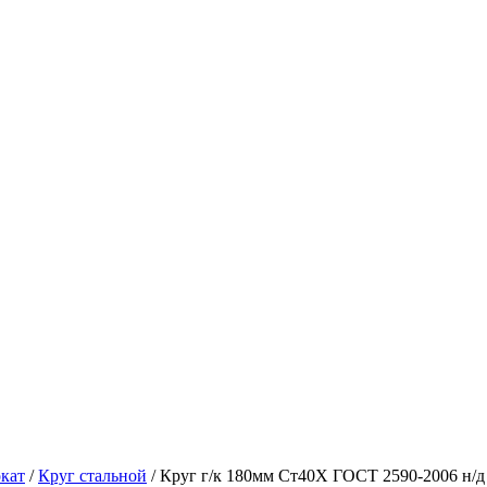
кат
/
Круг стальной
/ Круг г/к 180мм Ст40Х ГОСТ 2590-2006 н/д