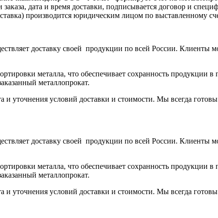
аказа, дата и время доставки, подписывается договор и специ
доставка) производится юридическим лицом по выставленному с
ствляет доставку своей продукции по всей России. Клиенты м
тировки металла, что обеспечивает сохранность продукции в п
заказанный металлопрокат.
та и уточнения условий доставки и стоимости. Мы всегда готов
ствляет доставку своей продукции по всей России. Клиенты м
тировки металла, что обеспечивает сохранность продукции в п
заказанный металлопрокат.
та и уточнения условий доставки и стоимости. Мы всегда готов