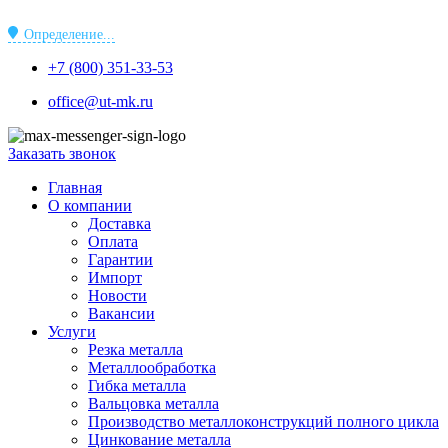
Перейти
к
Определение...
содержимому
+7 (800) 351-33-53
office@ut-mk.ru
Заказать звонок
Главная
О компании
Доставка
Оплата
Гарантии
Импорт
Новости
Вакансии
Услуги
Резка металла
Металлообработка
Гибка металла
Вальцовка металла
Производство металлоконструкций полного цикла
Цинкование металла