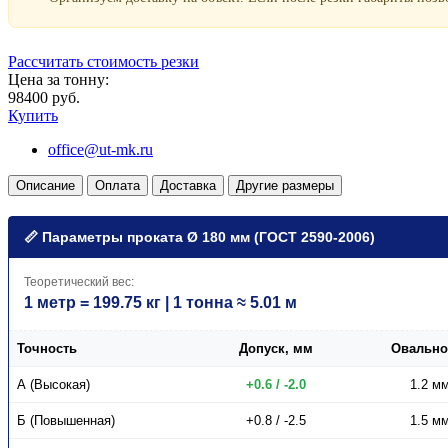
Рассчитать стоимость резки
Цена за тонну:
98400 руб.
Купить
office@ut-mk.ru
Описание
Оплата
Доставка
Другие размеры
📏 Параметры проката Ø 180 мм (ГОСТ 2590-2006)
Теоретический вес:
1 метр = 199.75 кг | 1 тонна ≈ 5.01 м
Точность
Допуск, мм
Овально
А (Высокая)
+0.6 / -2.0
1.2 м
Б (Повышенная)
+0.8 / -2.5
1.5 м