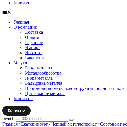
Контакты
Главная
О компании
Доставка
Оплата
Гарантии
Импорт
Новости
Вакансии
Услуги
Резка металла
Металлообработка
Гибка металла
Вальцовка металла
Производство металлоконструкций полного цикла
Цинкование металла
Контакты
Каталог
Search
Главная
/
Екатеринбург
/
Черный металлопрокат
/
Сортовой про