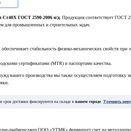
м
м Ст40Х ГОСТ 2590-2006 н/д
. Продукция соответствует ГОСТ 2
ем для промышленных и строительных задач.
 обеспечивает стабильность физико-механических свойств при э
водскими сертификатами (MTR) и паспортами качества.
 нужд вашего производства мы также осуществляем подготовку за
вки.
и срок доставки фиксируются на складе в
вашем городе
.
Уточнить цену
у илиe-mailменеджер ООО «УТМК» формирует счет на металлопро