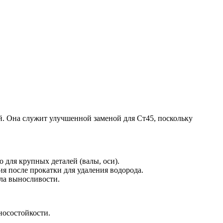
. Она служит улучшенной заменой для Ст45, поскольку
 для крупных деталей (валы, оси).
я после прокатки для удаления водорода.
ела выносливости.
носостойкости.