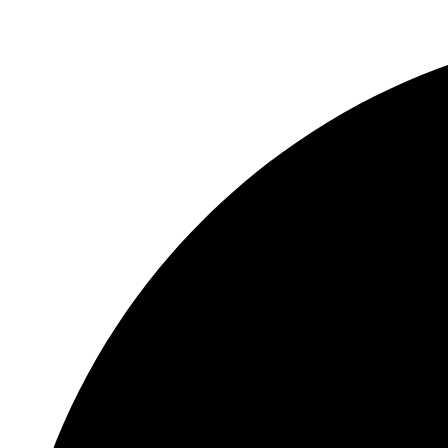
Перейти
к
содержимому