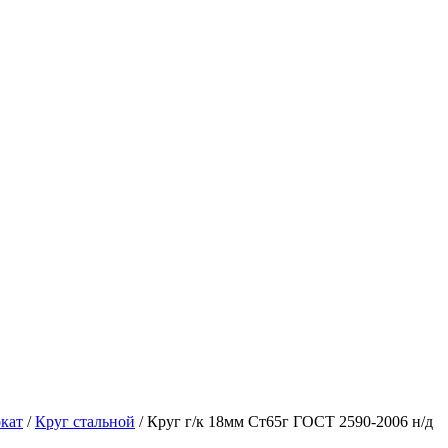
кат
/
Круг стальной
/ Круг г/к 18мм Ст65г ГОСТ 2590-2006 н/д