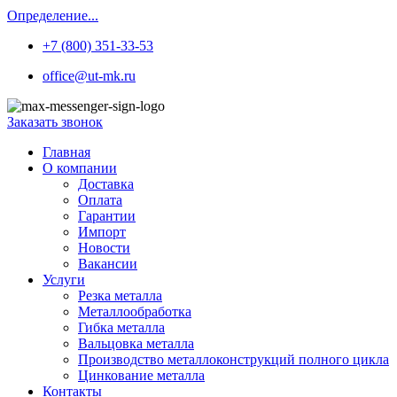
Определение...
+7 (800) 351-33-53
office@ut-mk.ru
Заказать звонок
Главная
О компании
Доставка
Оплата
Гарантии
Импорт
Новости
Вакансии
Услуги
Резка металла
Металлообработка
Гибка металла
Вальцовка металла
Производство металлоконструкций полного цикла
Цинкование металла
Контакты