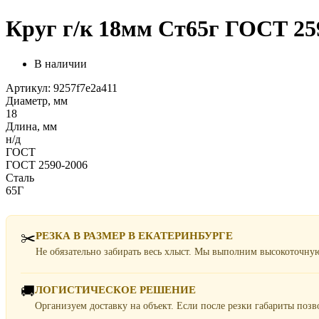
Круг г/к 18мм Ст65г ГОСТ 259
В наличии
Артикул: 9257f7e2a411
Диаметр, мм
18
Длина, мм
н/д
ГОСТ
ГОСТ 2590-2006
Сталь
65Г
✂️
РЕЗКА В РАЗМЕР В ЕКАТЕРИНБУРГЕ
Не обязательно забирать весь хлыст. Мы выполним высокоточну
🚚
ЛОГИСТИЧЕСКОЕ РЕШЕНИЕ
Организуем доставку на объект. Если после резки габариты поз