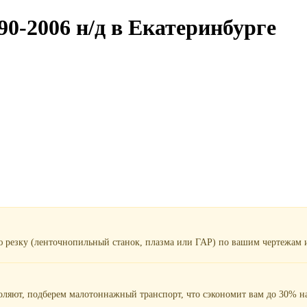
0-2006 н/д в Екатеринбурге
ю резку (ленточнопильный станок, плазма или ГАР) по вашим чертежам и
воляют, подберем малотоннажный транспорт, что сэкономит вам до 30% на