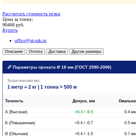
Рассчитать стоимость резки
Цена за тонну:
90468 руб.
Купить
office@ut-mk.ru
Описание
Оплата
Доставка
Другие размеры
📏 Параметры проката Ø 18 мм (ГОСТ 2590-2006)
Теоретический вес:
1 метр = 2 кг | 1 тонна ≈ 500 м
Точность
Допуск, мм
Овально
А (Высокая)
+0.3 / -0.5
0.4 м
Б (Повышенная)
+0.4 / -0.7
0.5 м
В (Обычная)
+0.4 / -1.0
0.7 м