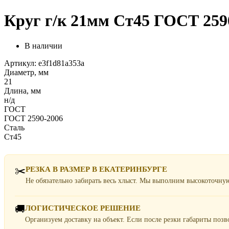
Круг г/к 21мм Ст45 ГОСТ 2590
В наличии
Артикул: e3f1d81a353a
Диаметр, мм
21
Длина, мм
н/д
ГОСТ
ГОСТ 2590-2006
Сталь
Ст45
✂️
РЕЗКА В РАЗМЕР В ЕКАТЕРИНБУРГЕ
Не обязательно забирать весь хлыст. Мы выполним высокоточну
🚚
ЛОГИСТИЧЕСКОЕ РЕШЕНИЕ
Организуем доставку на объект. Если после резки габариты поз