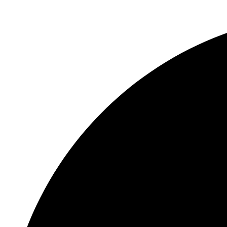
Перейти
к
содержимому