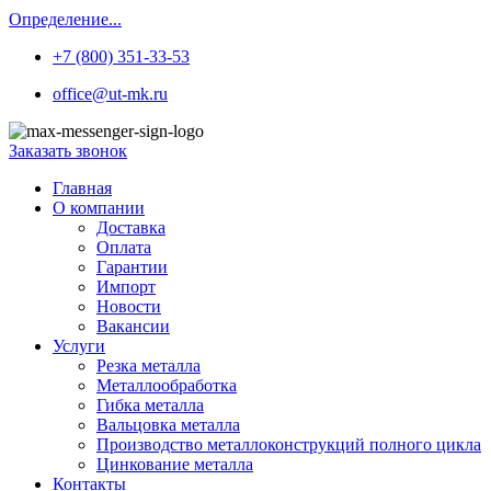
Определение...
+7 (800) 351-33-53
office@ut-mk.ru
Заказать звонок
Главная
О компании
Доставка
Оплата
Гарантии
Импорт
Новости
Вакансии
Услуги
Резка металла
Металлообработка
Гибка металла
Вальцовка металла
Производство металлоконструкций полного цикла
Цинкование металла
Контакты