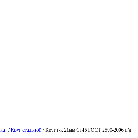
кат
/
Круг стальной
/ Круг г/к 21мм Ст45 ГОСТ 2590-2006 н/д