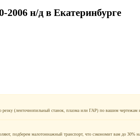
-2006 н/д в Екатеринбурге
ю резку (ленточнопильный станок, плазма или ГАР) по вашим чертежам и
воляют, подберем малотоннажный транспорт, что сэкономит вам до 30% на