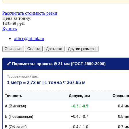
Рассчитать стоимость резки
Цена за тонну:
143268 руб.
Купить
office@ut-mk.ru
Описание
Оплата
Доставка
Другие размеры
📏 Параметры проката Ø 21 мм (ГОСТ 2590-2006)
Теоретический вес:
1 метр = 2.72 кг | 1 тонна ≈ 367.65 м
Точность
Допуск, мм
Овально
А (Высокая)
+0.3 / -0.5
0.4 м
Б (Повышенная)
+0.4 / -0.7
0.5 м
В (Обычная)
+0.4 / -1.0
0.7 м