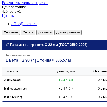
Рассчитать стоимость резки
Цена за тонну:
425400 руб.
Купить
office@ut-mk.ru
Описание
Оплата
Доставка
Другие размеры
📏 Параметры проката Ø 22 мм (ГОСТ 2590-2006)
Теоретический вес:
1 метр = 2.98 кг | 1 тонна ≈ 335.57 м
Точность
Допуск, мм
Овально
А (Высокая)
+0.3 / -0.5
0.4 м
Б (Повышенная)
+0.4 / -0.7
0.5 м
В (Обычная)
+0.4 / -1.0
0.7 м