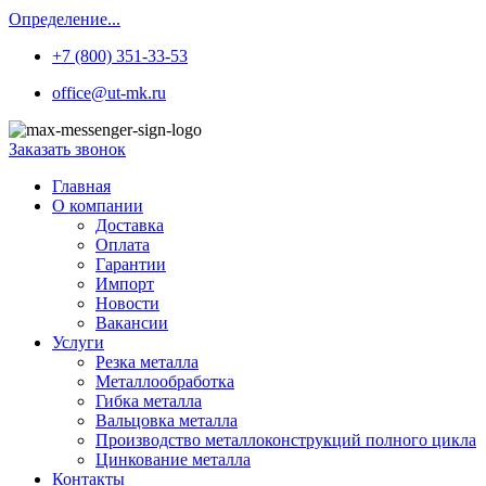
Определение...
+7 (800) 351-33-53
office@ut-mk.ru
Заказать звонок
Главная
О компании
Доставка
Оплата
Гарантии
Импорт
Новости
Вакансии
Услуги
Резка металла
Металлообработка
Гибка металла
Вальцовка металла
Производство металлоконструкций полного цикла
Цинкование металла
Контакты