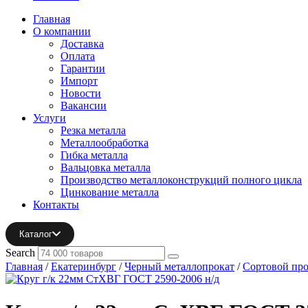
Главная
О компании
Доставка
Оплата
Гарантии
Импорт
Новости
Вакансии
Услуги
Резка металла
Металлообработка
Гибка металла
Вальцовка металла
Производство металлоконструкций полного цикла
Цинкование металла
Контакты
Каталог
Search
Главная
/
Екатеринбург
/
Черный металлопрокат
/
Сортовой про