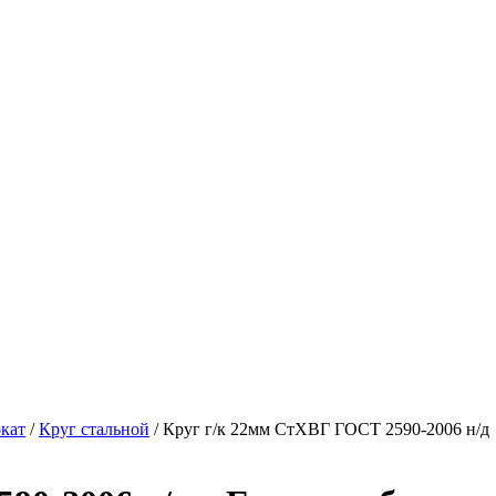
кат
/
Круг стальной
/ Круг г/к 22мм СтХВГ ГОСТ 2590-2006 н/д