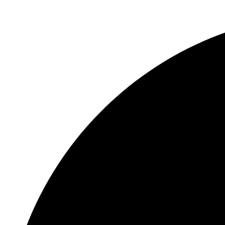
Перейти
к
содержимому