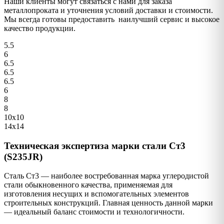
Наши клиенты могут связаться с нами для заказа
металлопроката и уточнения условий доставки и стоимости.
Мы всегда готовы предоставить наилучший сервис и высокое
качество продукции.
5.5
6
6.5
6.5
6.5
6
8
8
10х10
14х14
Техническая экспертиза марки стали Ст3
(S235JR)
Сталь Ст3 — наиболее востребованная марка углеродистой
стали обыкновенного качества, применяемая для
изготовления несущих и вспомогательных элементов
строительных конструкций. Главная ценность данной марки
— идеальный баланс стоимости и технологичности.