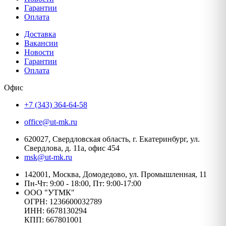
Гарантии
Оплата
Доставка
Вакансии
Новости
Гарантии
Оплата
Офис
+7 (343) 364-64-58
office@ut-mk.ru
620027, Свердловская область, г. Екатеринбург, ул.
Свердлова, д. 11а, офис 454
msk@ut-mk.ru
142001, Москва, Домодедово, ул. Промышленная, 11
Пн-Чт: 9:00 - 18:00, Пт: 9:00-17:00
ООО "УТМК"
ОГРН: 1236600032789
ИНН: 6678130294
КПП: 667801001