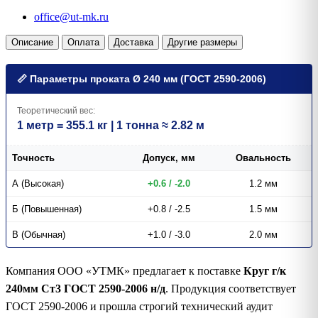
office@ut-mk.ru
Описание
Оплата
Доставка
Другие размеры
📏 Параметры проката Ø 240 мм (ГОСТ 2590-2006)
Теоретический вес:
1 метр = 355.1 кг | 1 тонна ≈ 2.82 м
Точность
Допуск, мм
Овальность
А (Высокая)
+0.6 / -2.0
1.2 мм
Б (Повышенная)
+0.8 / -2.5
1.5 мм
В (Обычная)
+1.0 / -3.0
2.0 мм
Компания ООО «УТМК» предлагает к поставке
Круг г/к
240мм Ст3 ГОСТ 2590-2006 н/д
. Продукция соответствует
ГОСТ 2590-2006 и прошла строгий технический аудит