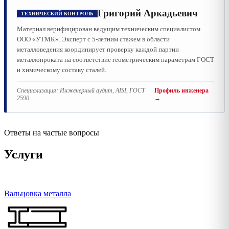
Григорий Аркадьевич
ТЕХНИЧЕСКИЙ КОНТРОЛЬ
Материал верифицирован ведущим техническим специалистом
ООО «УТМК». Эксперт с 5-летним стажем в области
металловедения координирует проверку каждой партии
металлопроката на соответствие геометрическим параметрам ГОСТ
и химическому составу сталей.
Специализация:
Инженерный аудит, AISI, ГОСТ
Профиль инженера
2590
→
Ответы на частые вопросы
Услуги
Вальцовка металла