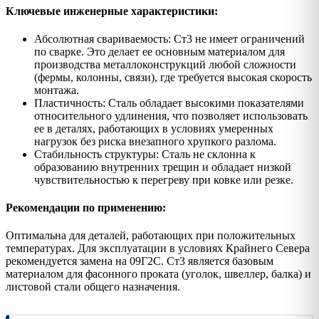
Ключевые инженерные характеристики:
Абсолютная свариваемость: Ст3 не имеет ограничений
по сварке. Это делает ее основным материалом для
производства металлоконструкций любой сложности
(фермы, колонны, связи), где требуется высокая скорость
монтажа.
Пластичность: Сталь обладает высокими показателями
относительного удлинения, что позволяет использовать
ее в деталях, работающих в условиях умеренных
нагрузок без риска внезапного хрупкого разлома.
Стабильность структуры: Сталь не склонна к
образованию внутренних трещин и обладает низкой
чувствительностью к перегреву при ковке или резке.
Рекомендации по применению:
Оптимальна для деталей, работающих при положительных
температурах. Для эксплуатации в условиях Крайнего Севера
рекомендуется замена на 09Г2С. Ст3 является базовым
материалом для фасонного проката (уголок, швеллер, балка) и
листовой стали общего назначения.