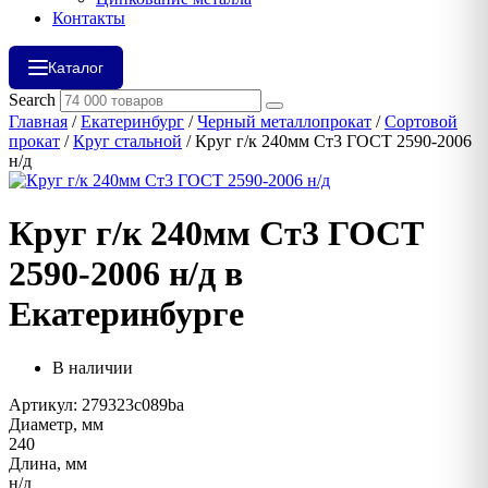
Контакты
Каталог
Search
Главная
/
Екатеринбург
/
Черный металлопрокат
/
Сортовой
прокат
/
Круг стальной
/ Круг г/к 240мм Ст3 ГОСТ 2590-2006
н/д
Круг г/к 240мм Ст3 ГОСТ
2590-2006 н/д в
Екатеринбурге
В наличии
Артикул: 279323c089ba
Диаметр, мм
240
Длина, мм
н/д