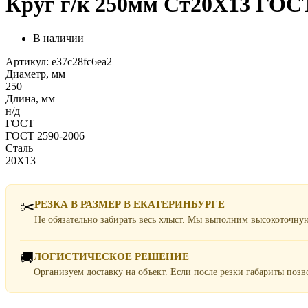
Круг г/к 250мм Ст20Х13 ГОСТ
В наличии
Артикул: e37c28fc6ea2
Диаметр, мм
250
Длина, мм
н/д
ГОСТ
ГОСТ 2590-2006
Сталь
20Х13
✂️
РЕЗКА В РАЗМЕР В ЕКАТЕРИНБУРГЕ
Не обязательно забирать весь хлыст. Мы выполним высокоточну
🚚
ЛОГИСТИЧЕСКОЕ РЕШЕНИЕ
Организуем доставку на объект. Если после резки габариты поз