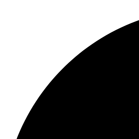
Перейти
к
содержимому