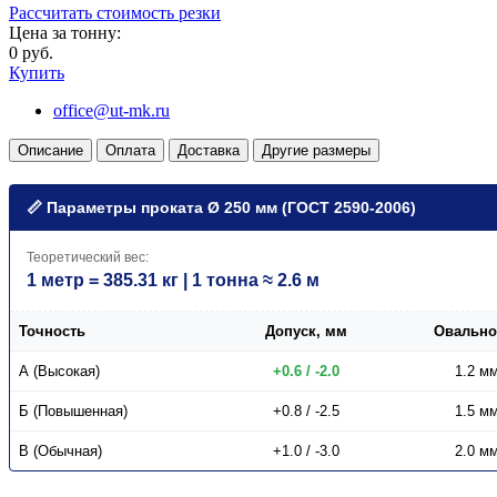
Рассчитать стоимость резки
Цена за тонну:
0 руб.
Купить
office@ut-mk.ru
Описание
Оплата
Доставка
Другие размеры
📏 Параметры проката Ø 250 мм (ГОСТ 2590-2006)
Теоретический вес:
1 метр = 385.31 кг | 1 тонна ≈ 2.6 м
Точность
Допуск, мм
Овально
А (Высокая)
+0.6 / -2.0
1.2 м
Б (Повышенная)
+0.8 / -2.5
1.5 м
В (Обычная)
+1.0 / -3.0
2.0 м