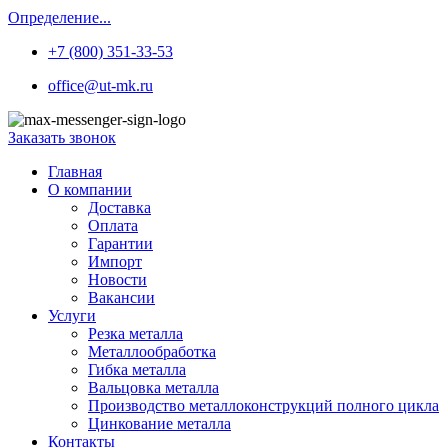
Определение...
+7 (800) 351-33-53
office@ut-mk.ru
Заказать звонок
Главная
О компании
Доставка
Оплата
Гарантии
Импорт
Новости
Вакансии
Услуги
Резка металла
Металлообработка
Гибка металла
Вальцовка металла
Производство металлоконструкций полного цикла
Цинкование металла
Контакты