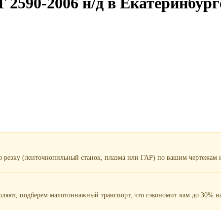
 2590-2006 н/д в Екатеринбург
ю резку (ленточнопильный станок, плазма или ГАР) по вашим чертежам и
воляют, подберем малотоннажный транспорт, что сэкономит вам до 30% на