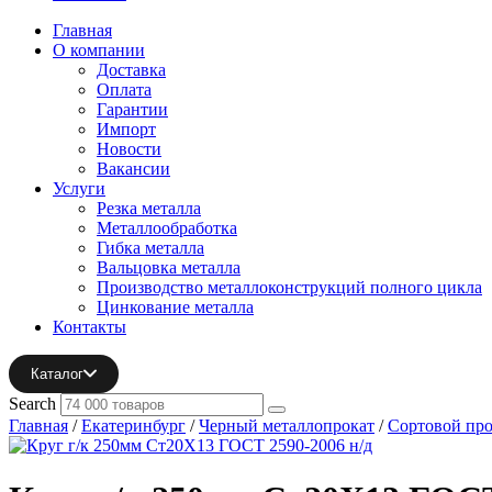
Главная
О компании
Доставка
Оплата
Гарантии
Импорт
Новости
Вакансии
Услуги
Резка металла
Металлообработка
Гибка металла
Вальцовка металла
Производство металлоконструкций полного цикла
Цинкование металла
Контакты
Каталог
Search
Главная
/
Екатеринбург
/
Черный металлопрокат
/
Сортовой про