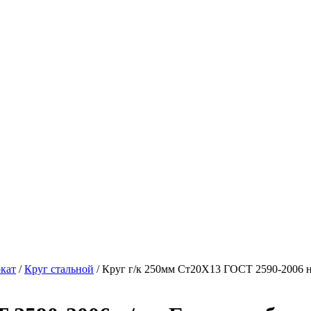
кат
/
Круг стальной
/ Круг г/к 250мм Ст20Х13 ГОСТ 2590-2006 н