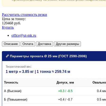
Рассчитать стоимость резки
Цена за тонну:
120468 руб.
Купить
office@ut-mk.ru
Описание
Оплата
Доставка
Другие размеры
📏 Параметры проката Ø 25 мм (ГОСТ 2590-2006)
Теоретический вес:
1 метр = 3.85 кг | 1 тонна ≈ 259.74 м
Точность
Допуск, мм
Овально
А (Высокая)
+0.3 / -0.5
0.4 м
Б (Повышенная)
+0.4 / -0.7
0.5 м