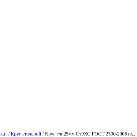
кат
/
Круг стальной
/ Круг г/к 25мм Ст9ХС ГОСТ 2590-2006 н/д