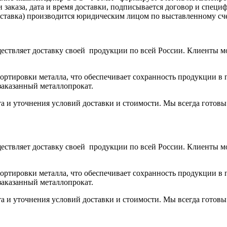
аказа, дата и время доставки, подписывается договор и специ
доставка) производится юридическим лицом по выставленному с
ствляет доставку своей продукции по всей России. Клиенты м
тировки металла, что обеспечивает сохранность продукции в п
заказанный металлопрокат.
та и уточнения условий доставки и стоимости. Мы всегда готов
ствляет доставку своей продукции по всей России. Клиенты м
тировки металла, что обеспечивает сохранность продукции в п
заказанный металлопрокат.
та и уточнения условий доставки и стоимости. Мы всегда готов