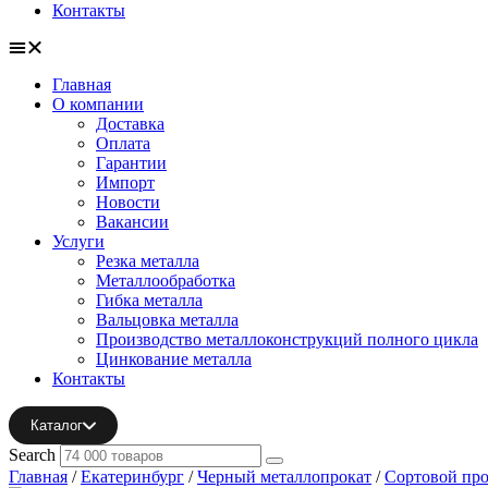
Контакты
Главная
О компании
Доставка
Оплата
Гарантии
Импорт
Новости
Вакансии
Услуги
Резка металла
Металлообработка
Гибка металла
Вальцовка металла
Производство металлоконструкций полного цикла
Цинкование металла
Контакты
Каталог
Search
Главная
/
Екатеринбург
/
Черный металлопрокат
/
Сортовой про