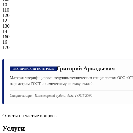
10
110
120
12
130
14
160
16
170
Григорий Аркадьевич
ТЕХНИЧЕСКИЙ КОНТРОЛЬ
Материал верифицирован ведущим техническим специалистом ООО «УТМК
параметрам ГОСТ и химическому составу сталей.
Специализация:
Инженерный аудит, AISI, ГОСТ 2590
Ответы на частые вопросы
Услуги