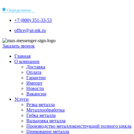
Перейти
к
Определение...
содержимому
+7 (800) 351-33-53
office@ut-mk.ru
Заказать звонок
Главная
О компании
Доставка
Оплата
Гарантии
Импорт
Новости
Вакансии
Услуги
Резка металла
Металлообработка
Гибка металла
Вальцовка металла
Производство металлоконструкций полного цикла
Цинкование металла