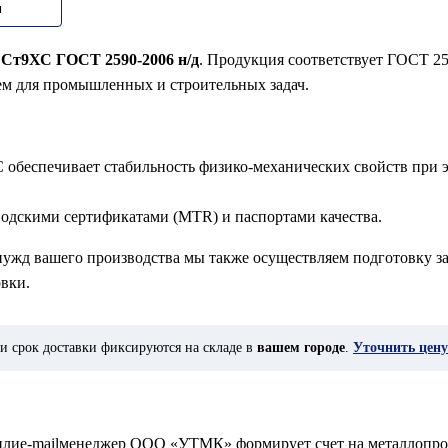
м
 Ст9ХС ГОСТ 2590-2006 н/д
. Продукция соответствует ГОСТ 25
ем для промышленных и строительных задач.
 обеспечивает стабильность физико-механических свойств при 
водскими сертификатами (MTR) и паспортами качества.
 нужд вашего производства мы также осуществляем подготовку за
вки.
и срок доставки фиксируются на складе в
вашем городе
.
Уточнить цену
у илиe-mailменеджер ООО «УТМК» формирует счет на металлопро