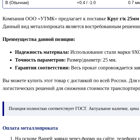
В (Обычная)
+0.4 / -1.0
0.7 м
Компания ООО «УТМК» предлагает к поставке
Круг г/к 25мм
Данный вид металлопроката является востребованным решени
Преимущества данной позиции:
Надежность материала:
Использование стали марки 9ХС
Точность параметров:
Размер/диаметр: 25 мм.
Гарантия соответствия:
Весь прокат сопровождается за
Вы можете купить этот товар с доставкой по всей России. Для
логистических решений для снижения стоимости транспортиро
Позиция
полностью соответствует ГОСТ. Актуальное наличие, цена 
Оплата металлопроката
На основе Вашей заявки через форму на сайте, телефон