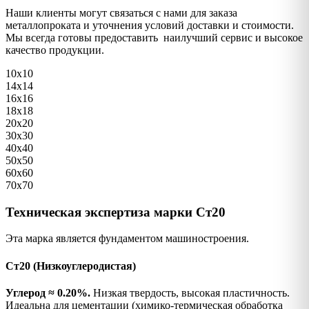
Наши клиенты могут связаться с нами для заказа
металлопроката и уточнения условий доставки и стоимости.
Мы всегда готовы предоставить наилучший сервис и высокое
качество продукции.
10х10
14х14
16х16
18х18
20х20
30х30
40х40
50х50
60х60
70х70
Техническая экспертиза марки Ст20
Эта марка является фундаментом машиностроения.
Ст20 (Низкоуглеродистая)
Углерод ≈ 0.20%.
Низкая твердость, высокая пластичность.
Идеальна для цементации (химико-термическая обработка