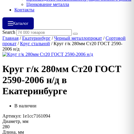
Цинкование металла
Контакты
Каталог
Search
Главная
/
Екатеринбург
/
Черный металлопрокат
/
Сортовой
прокат
/
Круг стальной
/ Круг г/к 280мм Ст20 ГОСТ 2590-
2006 н/д
Круг г/к 280мм Ст20 ГОСТ
2590-2006 н/д в
Екатеринбурге
В наличии
Артикул: 1e1cc7161094
Диаметр, мм
280
Длина, мм