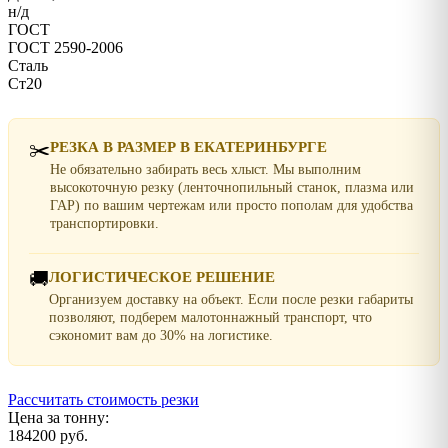
н/д
ГОСТ
ГОСТ 2590-2006
Сталь
Ст20
✂️
РЕЗКА В РАЗМЕР В ЕКАТЕРИНБУРГЕ
Не обязательно забирать весь хлыст. Мы выполним
высокоточную резку (ленточнопильный станок, плазма или
ГАР) по вашим чертежам или просто пополам для удобства
транспортировки.
🚚
ЛОГИСТИЧЕСКОЕ РЕШЕНИЕ
Организуем доставку на объект. Если после резки габариты
позволяют, подберем малотоннажный транспорт, что
сэкономит вам до 30% на логистике.
Рассчитать стоимость резки
Цена за тонну:
184200 руб.