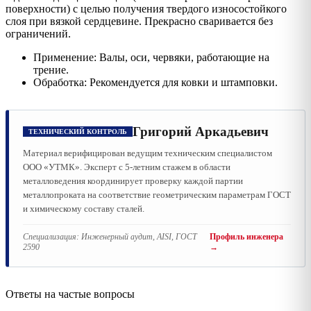
поверхности) с целью получения твердого износостойкого
слоя при вязкой сердцевине. Прекрасно сваривается без
ограничений.
Применение: Валы, оси, червяки, работающие на
трение.
Обработка: Рекомендуется для ковки и штамповки.
Григорий Аркадьевич
ТЕХНИЧЕСКИЙ КОНТРОЛЬ
Материал верифицирован ведущим техническим специалистом
ООО «УТМК». Эксперт с 5-летним стажем в области
металловедения координирует проверку каждой партии
металлопроката на соответствие геометрическим параметрам ГОСТ
и химическому составу сталей.
Специализация:
Инженерный аудит, AISI, ГОСТ
Профиль инженера
2590
→
Ответы на частые вопросы