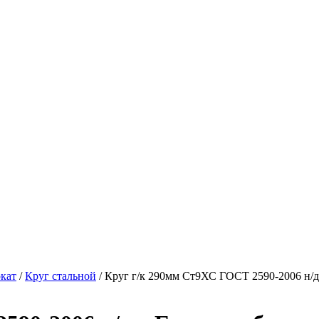
кат
/
Круг стальной
/ Круг г/к 290мм Ст9ХС ГОСТ 2590-2006 н/д