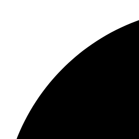
Перейти
к
содержимому