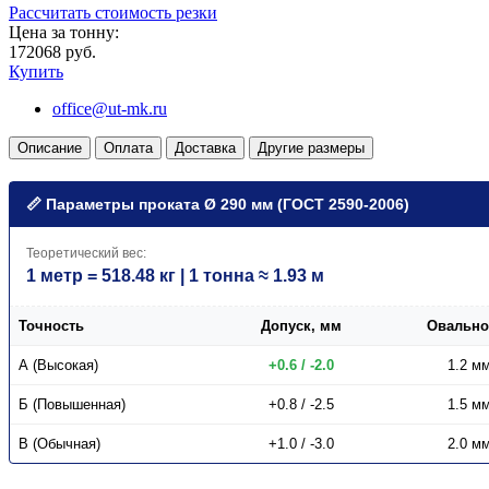
Рассчитать стоимость резки
Цена за тонну:
172068 руб.
Купить
office@ut-mk.ru
Описание
Оплата
Доставка
Другие размеры
📏 Параметры проката Ø 290 мм (ГОСТ 2590-2006)
Теоретический вес:
1 метр = 518.48 кг | 1 тонна ≈ 1.93 м
Точность
Допуск, мм
Овально
А (Высокая)
+0.6 / -2.0
1.2 м
Б (Повышенная)
+0.8 / -2.5
1.5 м
В (Обычная)
+1.0 / -3.0
2.0 м