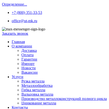
Определение...
+7 (800) 351-33-53
office@ut-mk.ru
Заказать звонок
Главная
О компании
Доставка
Оплата
Гарантии
Импорт
Новости
Вакансии
Услуги
Резка металла
Металлообработка
Гибка металла
Вальцовка металла
Производство металлоконструкций полного цикла
Цинкование металла
Контакты