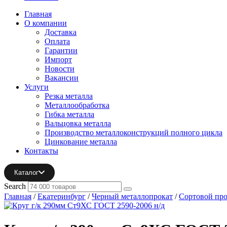
Главная
О компании
Доставка
Оплата
Гарантии
Импорт
Новости
Вакансии
Услуги
Резка металла
Металлообработка
Гибка металла
Вальцовка металла
Производство металлоконструкций полного цикла
Цинкование металла
Контакты
Каталог
Search
Главная
/
Екатеринбург
/
Черный металлопрокат
/
Сортовой про