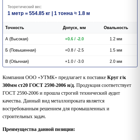
Теоретический вес:
1 метр = 554.85 кг | 1 тонна ≈ 1.8 м
Точность
Допуск, мм
Овальность
А (Высокая)
+0.6 / -2.0
1.2 мм
Б (Повышенная)
+0.8 / -2.5
1.5 мм
В (Обычная)
+1.0 / -3.0
2.0 мм
Компания ООО «УТМК» предлагает к поставке
Круг г/к
300мм ст20 ГОСТ 2590-2006 н/д
. Продукция соответствует
ГОСТ 2590-2006 и прошла строгий технический аудит
качества. Данный вид металлопроката является
востребованным решением для промышленных и
строительных задач.
Преимущества данной позиции: