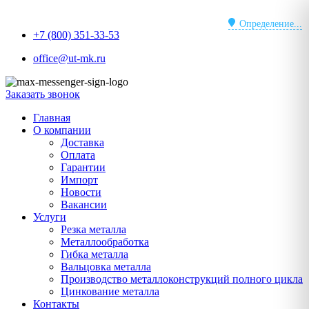
Перейти
к
Определение...
+7 (800) 351-33-53
содержимому
office@ut-mk.ru
Заказать звонок
Главная
О компании
Доставка
Оплата
Гарантии
Импорт
Новости
Вакансии
Услуги
Резка металла
Металлообработка
Гибка металла
Вальцовка металла
Производство металлоконструкций полного цикла
Цинкование металла
Контакты