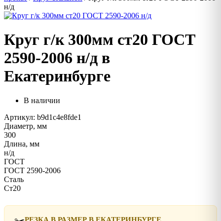
н/д
Круг г/к 300мм ст20 ГОСТ
2590-2006 н/д в
Екатеринбурге
В наличии
Артикул: b9d1c4e8fde1
Диаметр, мм
300
Длина, мм
н/д
ГОСТ
ГОСТ 2590-2006
Сталь
Ст20
✂️
РЕЗКА В РАЗМЕР В ЕКАТЕРИНБУРГЕ