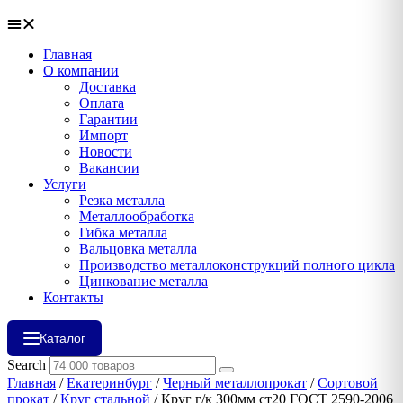
Главная
О компании
Доставка
Оплата
Гарантии
Импорт
Новости
Вакансии
Услуги
Резка металла
Металлообработка
Гибка металла
Вальцовка металла
Производство металлоконструкций полного цикла
Цинкование металла
Контакты
Каталог
Search
Главная
/
Екатеринбург
/
Черный металлопрокат
/
Сортовой
прокат
/
Круг стальной
/ Круг г/к 300мм ст20 ГОСТ 2590-2006