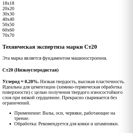
18х18
20х20
30х30
40х40
50х50
60х60
70х70
Техническая экспертиза марки Ст20
Эта марка является фундаментом машиностроения.
Ст20 (Низкоуглеродистая)
Углерод ≈ 0.20%.
Низкая твердость, высокая пластичность.
Идеальна для цементации (химико-термическая обработка
поверхности) с целью получения твердого износостойкого
слоя при вязкой сердцевине. Прекрасно сваривается без
ограничений.
Применение: Валы, оси, червяки, работающие на
трение.
Обработка: Рекомендуется для ковки и штамповки.