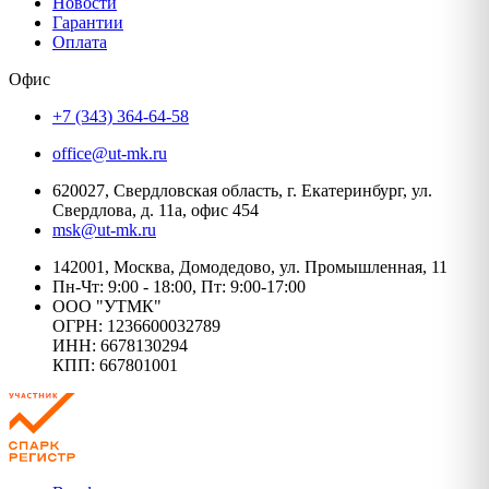
Новости
Гарантии
Оплата
Офис
+7 (343) 364-64-58
office@ut-mk.ru
620027, Свердловская область, г. Екатеринбург, ул.
Свердлова, д. 11а, офис 454
msk@ut-mk.ru
142001, Москва, Домодедово, ул. Промышленная, 11
Пн-Чт: 9:00 - 18:00, Пт: 9:00-17:00
ООО "УТМК"
ОГРН: 1236600032789
ИНН: 6678130294
КПП: 667801001