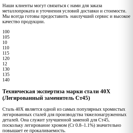
Наши клиенты могут связаться с нами для заказа
металлопроката и уточнения условий доставки и стоимости.
Мы всегда готовы предоставить наилучший сервис и высокое
качество продукции.
100
105
10
110
115
120
12
130
135
140
Техническая экспертиза марки стали 40Х
(Легированный заменитель Ст45)
Сталь 40Х является одной из самых популярных хромистых
легированных сталей для производства тяжелонагруженных
деталей. Она служит улучшенной заменой для Ст45,
поскольку легирование хромом (Cr 0.8–1.1%) значительно
повышает ее прокаливаемость.