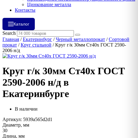
Цинкование металла
Контакты
Каталог
Search
Главная
/
Екатеринбург
/
Черный металлопрокат
/
Сортовой
прокат
/
Круг стальной
/ Круг г/к 30мм Ст40х ГОСТ 2590-
2006 н/д
Круг г/к 30мм Ст40х ГОСТ
2590-2006 н/д в
Екатеринбурге
В наличии
Артикул: 5939a565d2d1
Диаметр, мм
30
Длина, мм