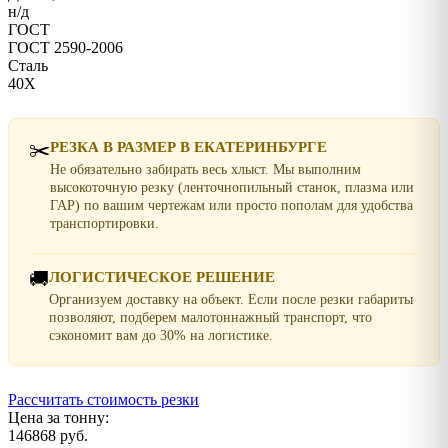
н/д
ГОСТ
ГОСТ 2590-2006
Сталь
40Х
✂️
РЕЗКА В РАЗМЕР В ЕКАТЕРИНБУРГЕ
Не обязательно забирать весь хлыст. Мы выполним
высокоточную резку (ленточнопильный станок, плазма или
ГАР) по вашим чертежам или просто пополам для удобства
транспортировки.
🚚
ЛОГИСТИЧЕСКОЕ РЕШЕНИЕ
Организуем доставку на объект. Если после резки габариты
позволяют, подберем малотоннажный транспорт, что
сэкономит вам до 30% на логистике.
Рассчитать стоимость резки
Цена за тонну:
146868 руб.