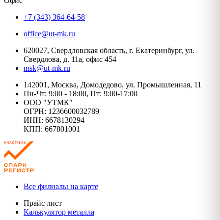
Офис
+7 (343) 364-64-58
office@ut-mk.ru
620027, Свердловская область, г. Екатеринбург, ул.
Свердлова, д. 11а, офис 454
msk@ut-mk.ru
142001, Москва, Домодедово, ул. Промышленная, 11
Пн-Чт: 9:00 - 18:00, Пт: 9:00-17:00
ООО "УТМК"
ОГРН: 1236600032789
ИНН: 6678130294
КПП: 667801001
Все филиалы на карте
Прайс лист
Калькулятор металла