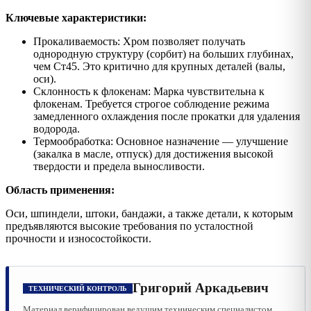
Ключевые характеристики:
Прокаливаемость: Хром позволяет получать
однородную структуру (сорбит) на больших глубинах,
чем Ст45. Это критично для крупных деталей (валы,
оси).
Склонность к флокенам: Марка чувствительна к
флокенам. Требуется строгое соблюдение режима
замедленного охлаждения после прокатки для удаления
водорода.
Термообработка: Основное назначение — улучшение
(закалка в масле, отпуск) для достижения высокой
твердости и предела выносливости.
Область применения:
Оси, шпиндели, штоки, бандажи, а также детали, к которым
предъявляются высокие требования по усталостной
прочности и износостойкости.
Григорий Аркадьевич
ТЕХНИЧЕСКИЙ КОНТРОЛЬ
Материал верифицирован ведущим техническим специалистом