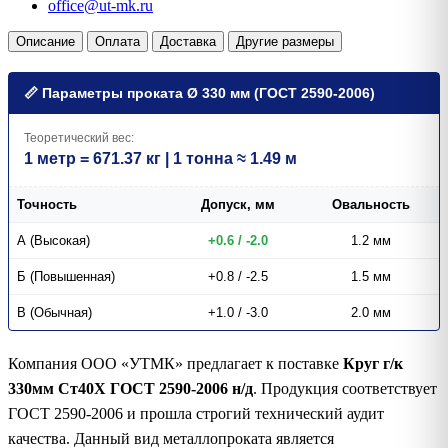
office@ut-mk.ru
Описание
Оплата
Доставка
Другие размеры
📏 Параметры проката Ø 330 мм (ГОСТ 2590-2006)
Теоретический вес:
1 метр = 671.37 кг | 1 тонна ≈ 1.49 м
Точность
Допуск, мм
Овальность
А (Высокая)
+0.6 / -2.0
1.2 мм
Б (Повышенная)
+0.8 / -2.5
1.5 мм
В (Обычная)
+1.0 / -3.0
2.0 мм
Компания ООО «УТМК» предлагает к поставке
Круг г/к
330мм Ст40Х ГОСТ 2590-2006 н/д
. Продукция соответствует
ГОСТ 2590-2006 и прошла строгий технический аудит
качества. Данный вид металлопроката является