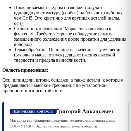
Прокаливаемость: Хром позволяет получать
однородную структуру (сорбит) на больших глубинах,
чем Ст45. Это критично для крупных деталей (валы,
оси).
Склонность к флокенам: Марка чувствительна к
флокенам. Требуется строгое соблюдение режима
замедленного охлаждения после прокатки для удаления
водорода.
Термообработка: Основное назначение — улучшение
(закалка в масле, отпуск) для достижения высокой
твердости и предела выносливости.
Область применения:
Оси, шпиндели, штоки, бандажи, а также детали, к которым
предъявляются высокие требования по усталостной
прочности и износостойкости.
Григорий Аркадьевич
ТЕХНИЧЕСКИЙ КОНТРОЛЬ
Материал верифицирован ведущим техническим специалистом
ООО «УТМК». Эксперт с 5-летним стажем в области