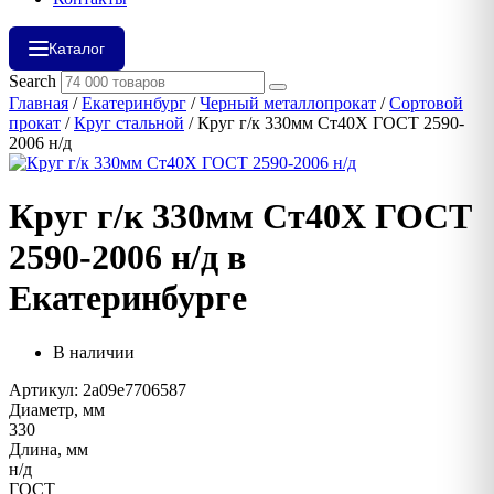
Каталог
Search
Главная
/
Екатеринбург
/
Черный металлопрокат
/
Сортовой
прокат
/
Круг стальной
/ Круг г/к 330мм Ст40Х ГОСТ 2590-
2006 н/д
Круг г/к 330мм Ст40Х ГОСТ
2590-2006 н/д в
Екатеринбурге
В наличии
Артикул: 2a09e7706587
Диаметр, мм
330
Длина, мм
н/д
ГОСТ