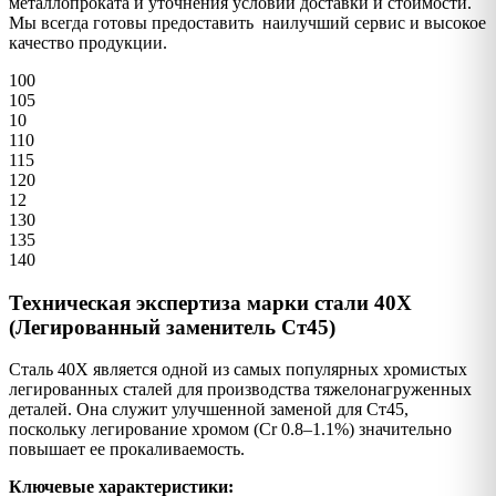
металлопроката и уточнения условий доставки и стоимости.
Мы всегда готовы предоставить наилучший сервис и высокое
качество продукции.
100
105
10
110
115
120
12
130
135
140
Техническая экспертиза марки стали 40Х
(Легированный заменитель Ст45)
Сталь 40Х является одной из самых популярных хромистых
легированных сталей для производства тяжелонагруженных
деталей. Она служит улучшенной заменой для Ст45,
поскольку легирование хромом (Cr 0.8–1.1%) значительно
повышает ее прокаливаемость.
Ключевые характеристики: