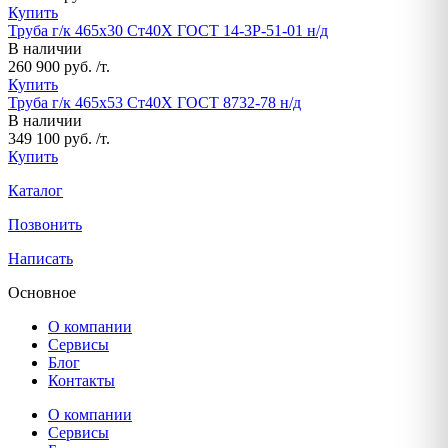
Купить
Труба г/к 465х30 Ст40Х ГОСТ 14-3Р-51-01 н/д
В наличии
260 900 руб. /т.
Купить
Труба г/к 465х53 Ст40Х ГОСТ 8732-78 н/д
В наличии
349 100 руб. /т.
Купить
Каталог
Позвонить
Написать
Основное
О компании
Сервисы
Блог
Контакты
О компании
Сервисы