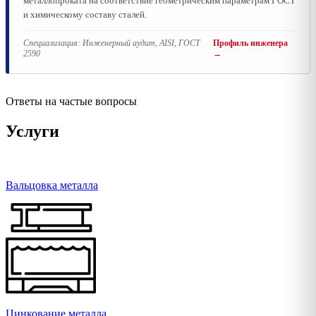
металлопроката на соответствие геометрическим параметрам ГОСТ
и химическому составу сталей.
Специализация:
Инженерный аудит, AISI, ГОСТ
Профиль инженера
2590
→
Ответы на частые вопросы
Услуги
Вальцовка металла
Цинкование металла