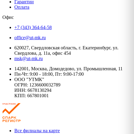
Гарантии
Оплата
Офис
+7 (343) 364-64-58
office@ut-mk.ru
620027, Свердловская область, г. Екатеринбург, ул.
Свердлова, д. 11а, офис 454
msk@ut-mk.ru
142001, Москва, Домодедово, ул. Промышленная, 11
Пн-Чт: 9:00 - 18:00, Пт: 9:00-17:00
ООО "УТМК"
ОГРН: 1236600032789
ИНН: 6678130294
КПП: 667801001
Все филиалы на карте