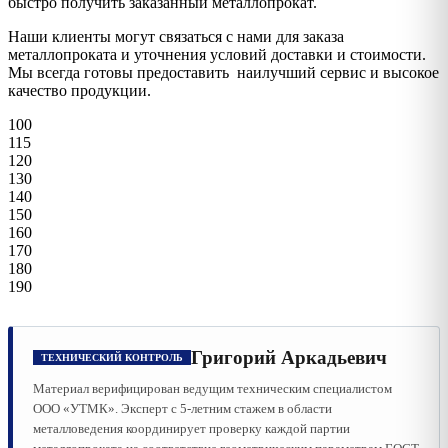
быстро получить заказанный металлопрокат.
Наши клиенты могут связаться с нами для заказа
металлопроката и уточнения условий доставки и стоимости.
Мы всегда готовы предоставить наилучший сервис и высокое
качество продукции.
100
115
120
130
140
150
160
170
180
190
Григорий Аркадьевич
ТЕХНИЧЕСКИЙ КОНТРОЛЬ
Материал верифицирован ведущим техническим специалистом
ООО «УТМК». Эксперт с 5-летним стажем в области
металловедения координирует проверку каждой партии