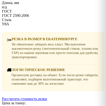
Длина, мм
н/д
ГОСТ
ГОСТ 2590-2006
Сталь
У8А
✂️
РЕЗКА В РАЗМЕР В ЕКАТЕРИНБУРГЕ
Не обязательно забирать весь хлыст. Мы выполним
высокоточную резку (ленточнопильный станок, плазма или
ГАР) по вашим чертежам или просто пополам для удобства
транспортировки.
🚚
ЛОГИСТИЧЕСКОЕ РЕШЕНИЕ
Организуем доставку на объект. Если после резки габариты
позволяют, подберем малотоннажный транспорт, что
сэкономит вам до 30% на логистике.
Рассчитать стоимость резки
Цена за тонну: