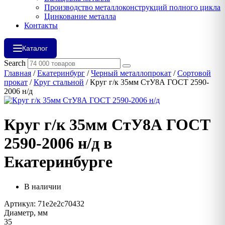
Производство металлоконструкций полного цикла
Цинкование металла
Контакты
Каталог
Search
Главная
/
Екатеринбург
/
Черный металлопрокат
/
Сортовой
прокат
/
Круг стальной
/ Круг г/к 35мм СтУ8А ГОСТ 2590-
2006 н/д
Круг г/к 35мм СтУ8А ГОСТ
2590-2006 н/д в
Екатеринбурге
В наличии
Артикул: 71e2e2c70432
Диаметр, мм
35