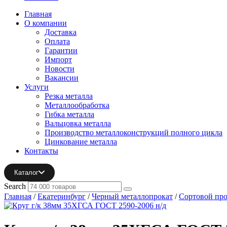
Главная
О компании
Доставка
Оплата
Гарантии
Импорт
Новости
Вакансии
Услуги
Резка металла
Металлообработка
Гибка металла
Вальцовка металла
Производство металлоконструкций полного цикла
Цинкование металла
Контакты
Каталог
Search
Главная
/
Екатеринбург
/
Черный металлопрокат
/
Сортовой про