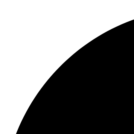
Перейти
к
содержимому