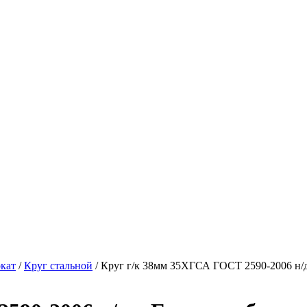
кат
/
Круг стальной
/ Круг г/к 38мм 35ХГСА ГОСТ 2590-2006 н/