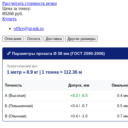
Рассчитать стоимость резки
Цена за тонну:
89268 руб.
Купить
office@ut-mk.ru
Описание
Оплата
Доставка
Другие размеры
📏 Параметры проката Ø 38 мм (ГОСТ 2590-2006)
Теоретический вес:
1 метр = 8.9 кг | 1 тонна ≈ 112.36 м
Точность
Допуск, мм
Овально
А (Высокая)
+0.3 / -0.5
0.4 м
Б (Повышенная)
+0.4 / -0.7
0.5 м
В (Обычная)
+0.4 / -1.0
0.7 м