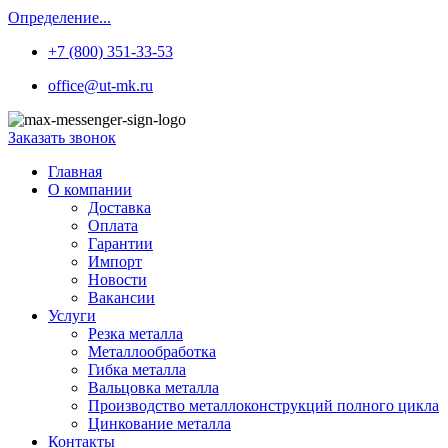
Определение...
+7 (800) 351-33-53
office@ut-mk.ru
Заказать звонок
Главная
О компании
Доставка
Оплата
Гарантии
Импорт
Новости
Вакансии
Услуги
Резка металла
Металлообработка
Гибка металла
Вальцовка металла
Производство металлоконструкций полного цикла
Цинкование металла
Контакты