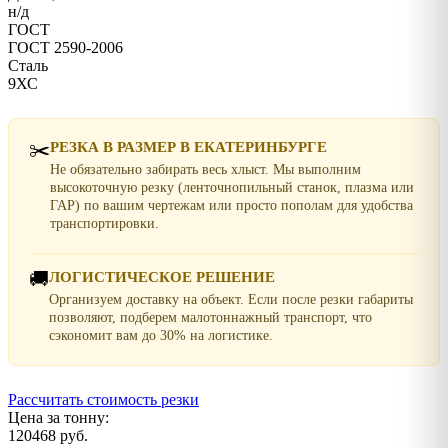
н/д
ГОСТ
ГОСТ 2590-2006
Сталь
9ХС
✂️
РЕЗКА В РАЗМЕР В ЕКАТЕРИНБУРГЕ
Не обязательно забирать весь хлыст. Мы выполним
высокоточную резку (ленточнопильный станок, плазма или
ГАР) по вашим чертежам или просто пополам для удобства
транспортировки.
🚚
ЛОГИСТИЧЕСКОЕ РЕШЕНИЕ
Организуем доставку на объект. Если после резки габариты
позволяют, подберем малотоннажный транспорт, что
сэкономит вам до 30% на логистике.
Рассчитать стоимость резки
Цена за тонну:
120468 руб.