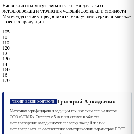
Наши клиенты могут связаться с нами для заказа
металлопроката и уточнения условий доставки и стоимости.
Мы всегда готовы предоставить наилучший сервис и высокое
качество продукции.
105
10
110
120
12
130
14
160
16
170
Григорий Аркадьевич
ТЕХНИЧЕСКИЙ КОНТРОЛЬ
Материал верифицирован ведущим техническим специалистом
ООО «УТМК». Эксперт с 5-летним стажем в области
металловедения координирует проверку каждой партии
металлопроката на соответствие геометрическим параметрам ГОСТ