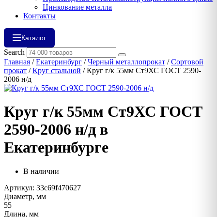
Цинкование металла
Контакты
Каталог
Search
Главная
/
Екатеринбург
/
Черный металлопрокат
/
Сортовой
прокат
/
Круг стальной
/ Круг г/к 55мм Ст9ХС ГОСТ 2590-
2006 н/д
Круг г/к 55мм Ст9ХС ГОСТ
2590-2006 н/д в
Екатеринбурге
В наличии
Артикул: 33c69f470627
Диаметр, мм
55
Длина, мм