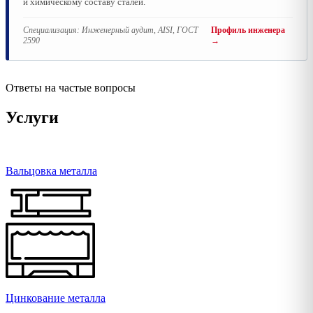
и химическому составу сталей.
Специализация:
Инженерный аудит, AISI, ГОСТ
Профиль инженера
2590
→
Ответы на частые вопросы
Услуги
Вальцовка металла
Цинкование металла