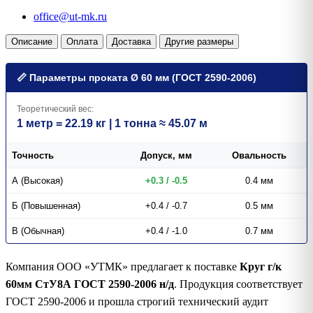
office@ut-mk.ru
Описание
Оплата
Доставка
Другие размеры
📏 Параметры проката Ø 60 мм (ГОСТ 2590-2006)
Теоретический вес:
1 метр = 22.19 кг | 1 тонна ≈ 45.07 м
Точность
Допуск, мм
Овальность
А (Высокая)
+0.3 / -0.5
0.4 мм
Б (Повышенная)
+0.4 / -0.7
0.5 мм
В (Обычная)
+0.4 / -1.0
0.7 мм
Компания ООО «УТМК» предлагает к поставке
Круг г/к
60мм СтУ8А ГОСТ 2590-2006 н/д
. Продукция соответствует
ГОСТ 2590-2006 и прошла строгий технический аудит