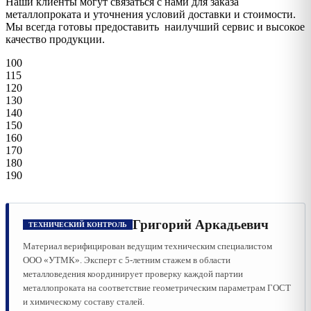
Наши клиенты могут связаться с нами для заказа
металлопроката и уточнения условий доставки и стоимости.
Мы всегда готовы предоставить наилучший сервис и высокое
качество продукции.
100
115
120
130
140
150
160
170
180
190
Григорий Аркадьевич
ТЕХНИЧЕСКИЙ КОНТРОЛЬ
Материал верифицирован ведущим техническим специалистом
ООО «УТМК». Эксперт с 5-летним стажем в области
металловедения координирует проверку каждой партии
металлопроката на соответствие геометрическим параметрам ГОСТ
и химическому составу сталей.