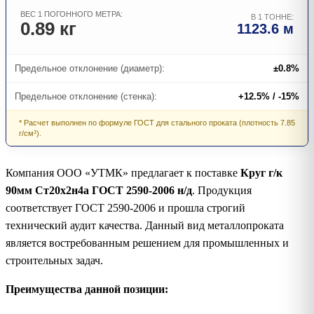
ВЕС 1 ПОГОННОГО МЕТРА:
В 1 ТОННЕ:
0.89 кг
1123.6 м
Предельное отклонение (диаметр):
±0.8%
Предельное отклонение (стенка):
+12.5% / -15%
* Расчет выполнен по формуле ГОСТ для стального проката (плотность 7.85
г/см³).
Компания ООО «УТМК» предлагает к поставке
Круг г/к
90мм Ст20х2н4а ГОСТ 2590-2006 н/д
. Продукция
соответствует ГОСТ 2590-2006 и прошла строгий
технический аудит качества. Данный вид металлопроката
является востребованным решением для промышленных и
строительных задач.
Преимущества данной позиции: