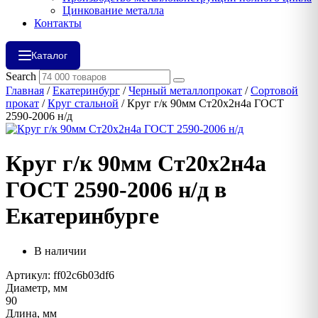
Цинкование металла
Контакты
Каталог
Search
Главная
/
Екатеринбург
/
Черный металлопрокат
/
Сортовой
прокат
/
Круг стальной
/ Круг г/к 90мм Ст20х2н4а ГОСТ
2590-2006 н/д
Круг г/к 90мм Ст20х2н4а
ГОСТ 2590-2006 н/д в
Екатеринбурге
В наличии
Артикул: ff02c6b03df6
Диаметр, мм
90
Длина, мм