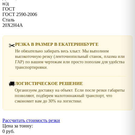
н/д
ГОСТ
ГОСТ 2590-2006
Сталь
20Х2Н4А
✂️
РЕЗКА В РАЗМЕР В ЕКАТЕРИНБУРГЕ
Не обязательно забирать весь хлыст. Мы выполним
высокоточную резку (ленточнопильный станок, плазма или
ГАР) по вашим чертежам или просто пополам для удобства
транспортировки.
🚚
ЛОГИСТИЧЕСКОЕ РЕШЕНИЕ
Организуем доставку на объект. Если после резки габариты
позволяют, подберем малотоннажный транспорт, что
сэкономит вам до 30% на логистике.
Рассчитать стоимость резки
Цена за тонну:
0 руб.