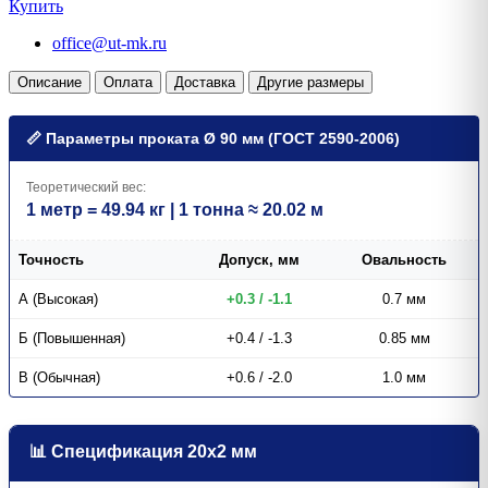
Купить
office@ut-mk.ru
Описание
Оплата
Доставка
Другие размеры
📏 Параметры проката Ø 90 мм (ГОСТ 2590-2006)
Теоретический вес:
1 метр = 49.94 кг | 1 тонна ≈ 20.02 м
Точность
Допуск, мм
Овальность
А (Высокая)
+0.3 / -1.1
0.7 мм
Б (Повышенная)
+0.4 / -1.3
0.85 мм
В (Обычная)
+0.6 / -2.0
1.0 мм
📊 Спецификация 20х2 мм