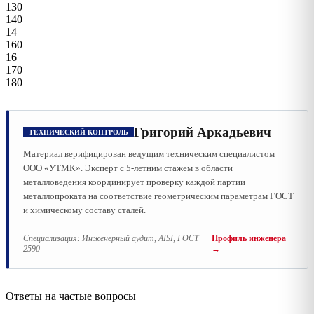
130
140
14
160
16
170
180
Григорий Аркадьевич
ТЕХНИЧЕСКИЙ КОНТРОЛЬ
Материал верифицирован ведущим техническим специалистом
ООО «УТМК». Эксперт с 5-летним стажем в области
металловедения координирует проверку каждой партии
металлопроката на соответствие геометрическим параметрам ГОСТ
и химическому составу сталей.
Специализация:
Инженерный аудит, AISI, ГОСТ
Профиль инженера
2590
→
Ответы на частые вопросы