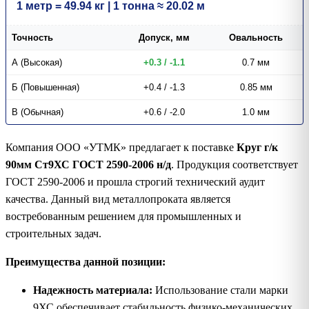
1 метр = 49.94 кг | 1 тонна ≈ 20.02 м
Точность
Допуск, мм
Овальность
А (Высокая)
+0.3 / -1.1
0.7 мм
Б (Повышенная)
+0.4 / -1.3
0.85 мм
В (Обычная)
+0.6 / -2.0
1.0 мм
Компания ООО «УТМК» предлагает к поставке
Круг г/к
90мм Ст9ХС ГОСТ 2590-2006 н/д
. Продукция соответствует
ГОСТ 2590-2006 и прошла строгий технический аудит
качества. Данный вид металлопроката является
востребованным решением для промышленных и
строительных задач.
Преимущества данной позиции:
Надежность материала:
Использование стали марки
9ХС обеспечивает стабильность физико-механических