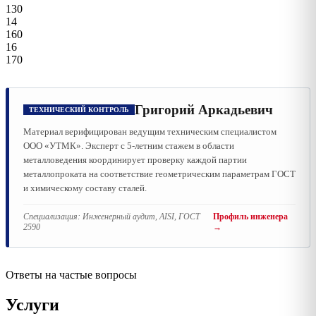
130
14
160
16
170
Григорий Аркадьевич
ТЕХНИЧЕСКИЙ КОНТРОЛЬ
Материал верифицирован ведущим техническим специалистом
ООО «УТМК». Эксперт с 5-летним стажем в области
металловедения координирует проверку каждой партии
металлопроката на соответствие геометрическим параметрам ГОСТ
и химическому составу сталей.
Специализация:
Инженерный аудит, AISI, ГОСТ
Профиль инженера
2590
→
Ответы на частые вопросы
Услуги