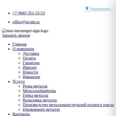
Перейти
к
Определение...
+7 (800) 351-33-53
содержимому
office@ut-mk.ru
Заказать звонок
Главная
О компании
Доставка
Оплата
Гарантии
Импорт
Новости
Вакансии
Услуги
Резка металла
Металлообработка
Гибка металла
Вальцовка металла
Производство металлоконструкций полного цикла
Цинкование металла
Контакты