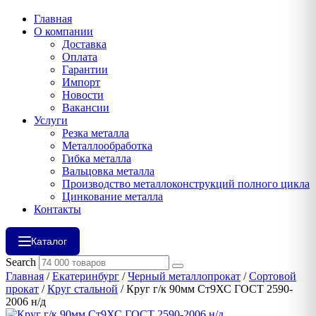
Главная
О компании
Доставка
Оплата
Гарантии
Импорт
Новости
Вакансии
Услуги
Резка металла
Металлообработка
Гибка металла
Вальцовка металла
Производство металлоконструкций полного цикла
Цинкование металла
Контакты
Каталог
Search
Главная
/
Екатеринбург
/
Черный металлопрокат
/
Сортовой
прокат
/
Круг стальной
/ Круг г/к 90мм Ст9ХС ГОСТ 2590-
2006 н/д