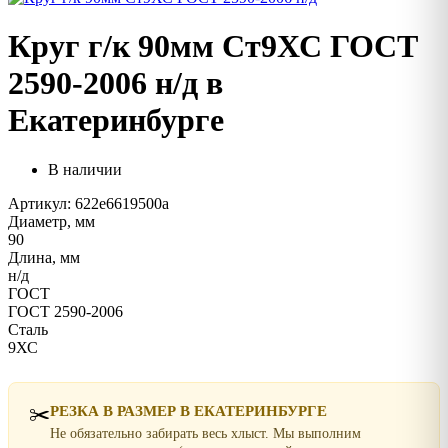
Круг г/к 90мм Ст9ХС ГОСТ
2590-2006 н/д в
Екатеринбурге
В наличии
Артикул: 622e6619500a
Диаметр, мм
90
Длина, мм
н/д
ГОСТ
ГОСТ 2590-2006
Сталь
9ХС
✂️
РЕЗКА В РАЗМЕР В ЕКАТЕРИНБУРГЕ
Не обязательно забирать весь хлыст. Мы выполним