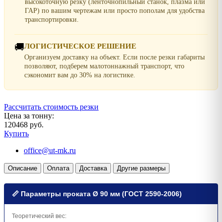
высокоточную резку (ленточнопильный станок, плазма или
ГАР) по вашим чертежам или просто пополам для удобства
транспортировки.
🚚
ЛОГИСТИЧЕСКОЕ РЕШЕНИЕ
Организуем доставку на объект. Если после резки габариты
позволяют, подберем малотоннажный транспорт, что
сэкономит вам до 30% на логистике.
Рассчитать стоимость резки
Цена за тонну:
120468 руб.
Купить
office@ut-mk.ru
Описание
Оплата
Доставка
Другие размеры
📏 Параметры проката Ø 90 мм (ГОСТ 2590-2006)
Теоретический вес: