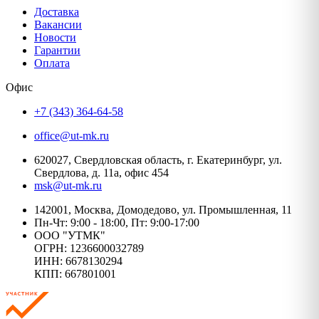
Доставка
Вакансии
Новости
Гарантии
Оплата
Офис
+7 (343) 364-64-58
office@ut-mk.ru
620027, Свердловская область, г. Екатеринбург, ул.
Свердлова, д. 11а, офис 454
msk@ut-mk.ru
142001, Москва, Домодедово, ул. Промышленная, 11
Пн-Чт: 9:00 - 18:00, Пт: 9:00-17:00
ООО "УТМК"
ОГРН: 1236600032789
ИНН: 6678130294
КПП: 667801001