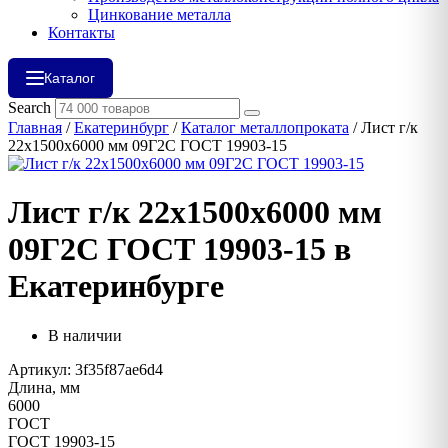
Цинкование металла
Контакты
Каталог
Search
Главная
/
Екатеринбург
/
Каталог металлопроката
/ Лист г/к
22х1500х6000 мм 09Г2C ГОСТ 19903-15
Лист г/к 22х1500х6000 мм
09Г2C ГОСТ 19903-15 в
Екатеринбурге
В наличии
Артикул: 3f35f87ae6d4
Длина, мм
6000
ГОСТ
ГОСТ 19903-15