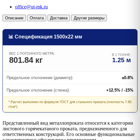
office@ut-mk.ru
Описание
Оплата
Доставка
Другие размеры
📊 Спецификация 1500х22 мм
ВЕС 1 ПОГОННОГО МЕТРА:
В 1 ТОННЕ:
801.84 кг
1.25 м
Предельное отклонение (диаметр):
±0.8%
Предельное отклонение (стенка):
+12.5% / -15%
* Расчет выполнен по формуле ГОСТ для стального проката (плотность 7.85
г/см³).
Представленный вид металлопроката относится к категории
листового горячекатаного проката, предназначенного для
ответственных конструкций. Его основные функциональные
характеристики обусловлены применением