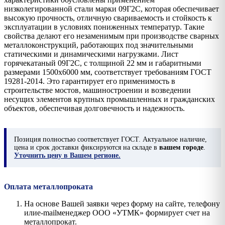
низколегированной стали марки 09Г2С, которая обеспечивает
высокую прочность, отличную свариваемость и стойкость к
эксплуатации в условиях пониженных температур. Такие
свойства делают его незаменимым при производстве сварных
металлоконструкций, работающих под значительными
статическими и динамическими нагрузками. Лист
горячекатаный 09Г2С, с толщиной 22 мм и габаритными
размерами 1500х6000 мм, соответствует требованиям ГОСТ
19281-2014. Это гарантирует его применимость в
строительстве мостов, машиностроении и возведении
несущих элементов крупных промышленных и гражданских
объектов, обеспечивая долговечность и надежность.
Позиция
полностью соответствует ГОСТ. Актуальное наличие,
цена и срок доставки фиксируются на складе в
вашем городе
.
Уточнить цену в Вашем регионе.
Оплата металлопроката
На основе Вашей заявки через форму на сайте, телефону
илиe-mailменеджер ООО «УТМК» формирует счет на
металлопрокат.