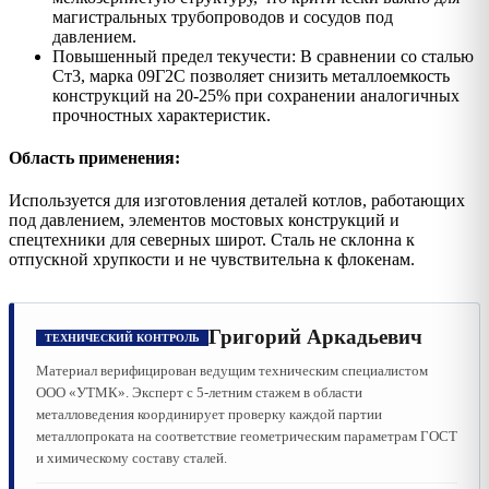
магистральных трубопроводов и сосудов под
давлением.
Повышенный предел текучести: В сравнении со сталью
Ст3, марка 09Г2С позволяет снизить металлоемкость
конструкций на 20-25% при сохранении аналогичных
прочностных характеристик.
Область применения:
Используется для изготовления деталей котлов, работающих
под давлением, элементов мостовых конструкций и
спецтехники для северных широт. Сталь не склонна к
отпускной хрупкости и не чувствительна к флокенам.
Григорий Аркадьевич
ТЕХНИЧЕСКИЙ КОНТРОЛЬ
Материал верифицирован ведущим техническим специалистом
ООО «УТМК». Эксперт с 5-летним стажем в области
металловедения координирует проверку каждой партии
металлопроката на соответствие геометрическим параметрам ГОСТ
и химическому составу сталей.