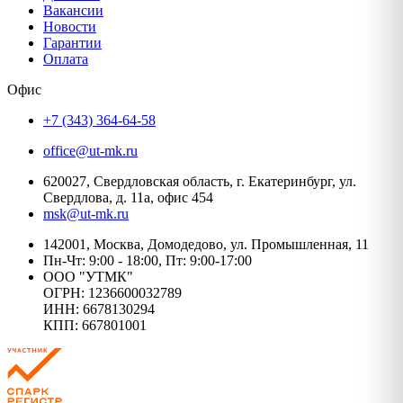
Вакансии
Новости
Гарантии
Оплата
Офис
+7 (343) 364-64-58
office@ut-mk.ru
620027, Свердловская область, г. Екатеринбург, ул.
Свердлова, д. 11а, офис 454
msk@ut-mk.ru
142001, Москва, Домодедово, ул. Промышленная, 11
Пн-Чт: 9:00 - 18:00, Пт: 9:00-17:00
ООО "УТМК"
ОГРН: 1236600032789
ИНН: 6678130294
КПП: 667801001