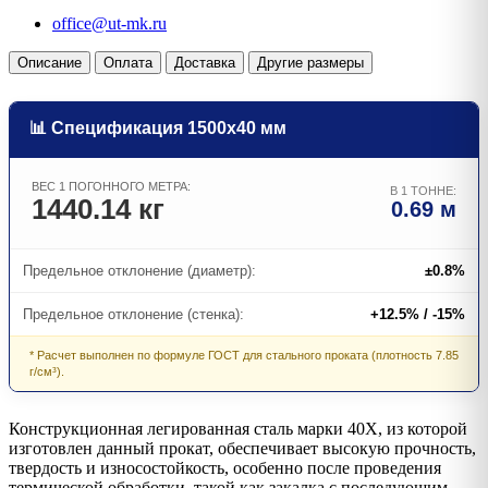
office@ut-mk.ru
Описание
Оплата
Доставка
Другие размеры
📊 Спецификация 1500х40 мм
ВЕС 1 ПОГОННОГО МЕТРА:
В 1 ТОННЕ:
1440.14 кг
0.69 м
Предельное отклонение (диаметр):
±0.8%
Предельное отклонение (стенка):
+12.5% / -15%
* Расчет выполнен по формуле ГОСТ для стального проката (плотность 7.85
г/см³).
Конструкционная легированная сталь марки 40Х, из которой
изготовлен данный прокат, обеспечивает высокую прочность,
твердость и износостойкость, особенно после проведения
термической обработки, такой как закалка с последующим