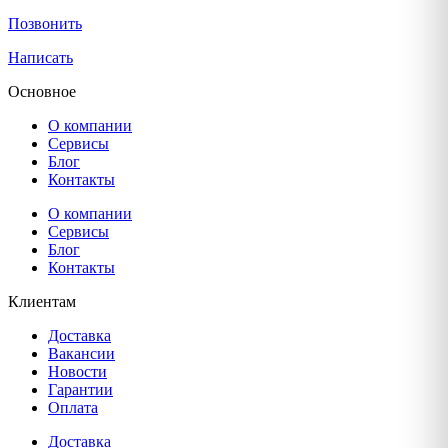
Позвонить
Написать
Основное
О компании
Сервисы
Блог
Контакты
О компании
Сервисы
Блог
Контакты
Клиентам
Доставка
Вакансии
Новости
Гарантии
Оплата
Доставка