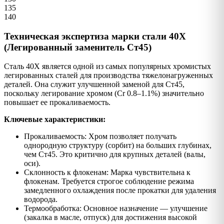
135
140
Техническая экспертиза марки стали 40Х
(Легированный заменитель Ст45)
Сталь 40Х является одной из самых популярных хромистых
легированных сталей для производства тяжелонагруженных
деталей. Она служит улучшенной заменой для Ст45,
поскольку легирование хромом (Cr 0.8–1.1%) значительно
повышает ее прокаливаемость.
Ключевые характеристики:
Прокаливаемость: Хром позволяет получать
однородную структуру (сорбит) на больших глубинах,
чем Ст45. Это критично для крупных деталей (валы,
оси).
Склонность к флокенам: Марка чувствительна к
флокенам. Требуется строгое соблюдение режима
замедленного охлаждения после прокатки для удаления
водорода.
Термообработка: Основное назначение — улучшение
(закалка в масле, отпуск) для достижения высокой