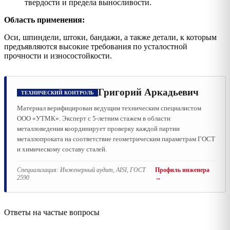
твердости и предела выносливости.
Область применения:
Оси, шпиндели, штоки, бандажи, а также детали, к которым
предъявляются высокие требования по усталостной
прочности и износостойкости.
Григорий Аркадьевич
ТЕХНИЧЕСКИЙ КОНТРОЛЬ
Материал верифицирован ведущим техническим специалистом
ООО «УТМК». Эксперт с 5-летним стажем в области
металловедения координирует проверку каждой партии
металлопроката на соответствие геометрическим параметрам ГОСТ
и химическому составу сталей.
Специализация:
Инженерный аудит, AISI, ГОСТ
Профиль инженера
2590
→
Ответы на частые вопросы