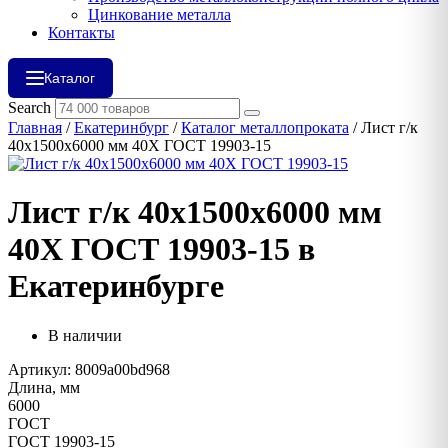
Цинкование металла
Контакты
Каталог
Search
Главная
/
Екатеринбург
/
Каталог металлопроката
/ Лист г/к
40х1500х6000 мм 40Х ГОСТ 19903-15
Лист г/к 40х1500х6000 мм
40Х ГОСТ 19903-15 в
Екатеринбурге
В наличии
Артикул: 8009a00bd968
Длина, мм
6000
ГОСТ
ГОСТ 19903-15