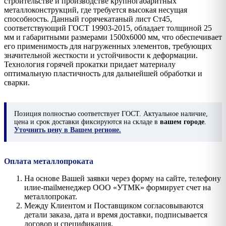
строительстве и производстве крупногабаритных
металлоконструкций, где требуется высокая несущая
способность. Данный горячекатаный лист Ст45,
соответствующий ГОСТ 19903-2015, обладает толщиной 25
мм и габаритными размерами 1500х6000 мм, что обеспечивает
его применимость для нагруженных элементов, требующих
значительной жесткости и устойчивости к деформации.
Технология горячей прокатки придает материалу
оптимальную пластичность для дальнейшей обработки и
сварки.
Позиция
полностью соответствует ГОСТ. Актуальное наличие,
цена и срок доставки фиксируются на складе в
вашем городе
.
Уточнить цену в Вашем регионе.
Оплата металлопроката
На основе Вашей заявки через форму на сайте, телефону
илиe-mailменеджер ООО «УТМК» формирует счет на
металлопрокат.
Между Клиентом и Поставщиком согласовываются
детали заказа, дата и время доставки, подписывается
договор и спецификация.