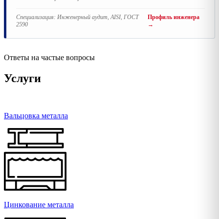
Специализация:
Инженерный аудит, AISI, ГОСТ
Профиль инженера
2590
→
Ответы на частые вопросы
Услуги
Вальцовка металла
Цинкование металла