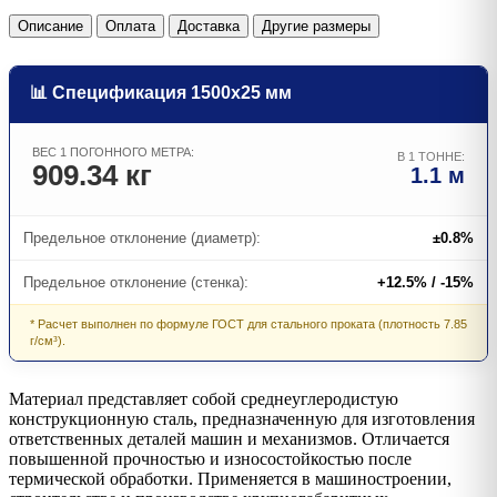
Описание
Оплата
Доставка
Другие размеры
📊 Спецификация 1500х25 мм
ВЕС 1 ПОГОННОГО МЕТРА:
В 1 ТОННЕ:
909.34 кг
1.1 м
Предельное отклонение (диаметр):
±0.8%
Предельное отклонение (стенка):
+12.5% / -15%
* Расчет выполнен по формуле ГОСТ для стального проката (плотность 7.85
г/см³).
Материал представляет собой среднеуглеродистую
конструкционную сталь, предназначенную для изготовления
ответственных деталей машин и механизмов. Отличается
повышенной прочностью и износостойкостью после
термической обработки. Применяется в машиностроении,