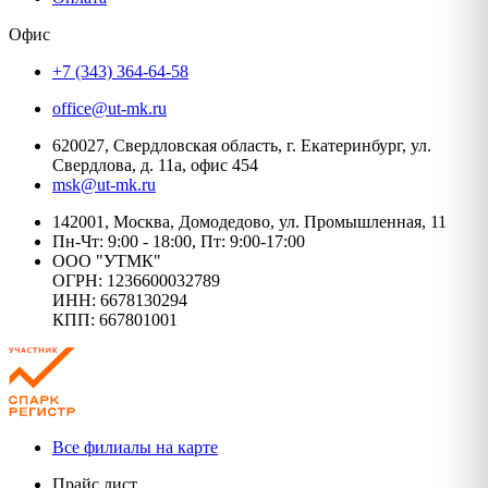
Офис
+7 (343) 364-64-58
office@ut-mk.ru
620027, Свердловская область, г. Екатеринбург, ул.
Свердлова, д. 11а, офис 454
msk@ut-mk.ru
142001, Москва, Домодедово, ул. Промышленная, 11
Пн-Чт: 9:00 - 18:00, Пт: 9:00-17:00
ООО "УТМК"
ОГРН: 1236600032789
ИНН: 6678130294
КПП: 667801001
Все филиалы на карте
Прайс лист