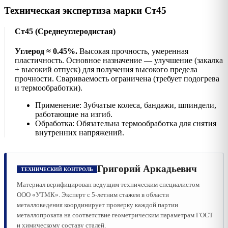
Техническая экспертиза марки Ст45
Ст45 (Среднеуглеродистая)
Углерод ≈ 0.45%.
Высокая прочность, умеренная
пластичность. Основное назначение — улучшение (закалка
+ высокий отпуск) для получения высокого предела
прочности. Свариваемость ограничена (требует подогрева
и термообработки).
Применение: Зубчатые колеса, бандажи, шпиндели,
работающие на изгиб.
Обработка: Обязательна термообработка для снятия
внутренних напряжений.
Григорий Аркадьевич
ТЕХНИЧЕСКИЙ КОНТРОЛЬ
Материал верифицирован ведущим техническим специалистом
ООО «УТМК». Эксперт с 5-летним стажем в области
металловедения координирует проверку каждой партии
металлопроката на соответствие геометрическим параметрам ГОСТ
и химическому составу сталей.