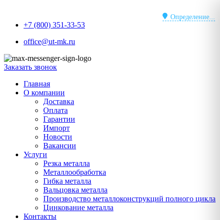
Перейти
к
Определение...
+7 (800) 351-33-53
содержимому
office@ut-mk.ru
Заказать звонок
Главная
О компании
Доставка
Оплата
Гарантии
Импорт
Новости
Вакансии
Услуги
Резка металла
Металлообработка
Гибка металла
Вальцовка металла
Производство металлоконструкций полного цикла
Цинкование металла
Контакты