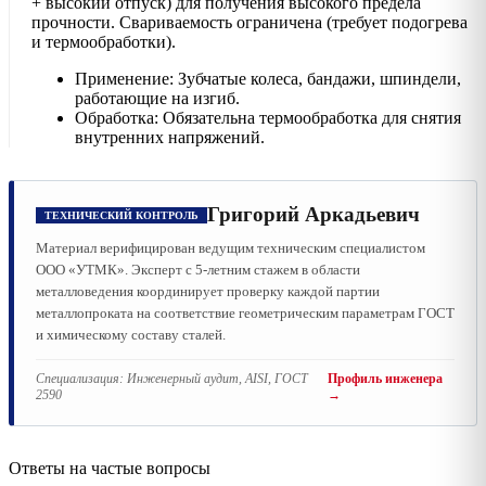
+ высокий отпуск) для получения высокого предела
прочности. Свариваемость ограничена (требует подогрева
и термообработки).
Применение: Зубчатые колеса, бандажи, шпиндели,
работающие на изгиб.
Обработка: Обязательна термообработка для снятия
внутренних напряжений.
Григорий Аркадьевич
ТЕХНИЧЕСКИЙ КОНТРОЛЬ
Материал верифицирован ведущим техническим специалистом
ООО «УТМК». Эксперт с 5-летним стажем в области
металловедения координирует проверку каждой партии
металлопроката на соответствие геометрическим параметрам ГОСТ
и химическому составу сталей.
Специализация:
Инженерный аудит, AISI, ГОСТ
Профиль инженера
2590
→
Ответы на частые вопросы