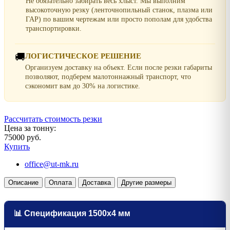
Не обязательно забирать весь хлыст. Мы выполним
высокоточную резку (ленточнопильный станок, плазма или
ГАР) по вашим чертежам или просто пополам для удобства
транспортировки.
🚚
ЛОГИСТИЧЕСКОЕ РЕШЕНИЕ
Организуем доставку на объект. Если после резки габариты
позволяют, подберем малотоннажный транспорт, что
сэкономит вам до 30% на логистике.
Рассчитать стоимость резки
Цена за тонну:
75000 руб.
Купить
office@ut-mk.ru
Описание
Оплата
Доставка
Другие размеры
📊 Спецификация 1500х4 мм