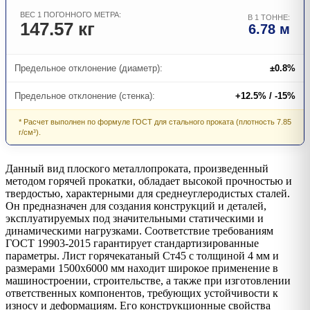
ВЕС 1 ПОГОННОГО МЕТРА:
В 1 ТОННЕ:
147.57 кг
6.78 м
Предельное отклонение (диаметр):
±0.8%
Предельное отклонение (стенка):
+12.5% / -15%
* Расчет выполнен по формуле ГОСТ для стального проката (плотность 7.85
г/см³).
Данный вид плоского металлопроката, произведенный
методом горячей прокатки, обладает высокой прочностью и
твердостью, характерными для среднеуглеродистых сталей.
Он предназначен для создания конструкций и деталей,
эксплуатируемых под значительными статическими и
динамическими нагрузками. Соответствие требованиям
ГОСТ 19903-2015 гарантирует стандартизированные
параметры. Лист горячекатаный Ст45 с толщиной 4 мм и
размерами 1500х6000 мм находит широкое применение в
машиностроении, строительстве, а также при изготовлении
ответственных компонентов, требующих устойчивости к
износу и деформациям. Его конструкционные свойства