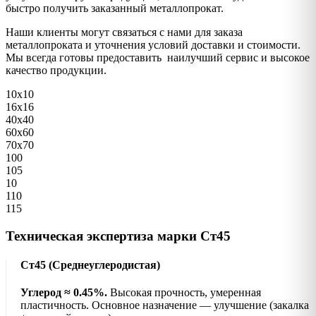
быстро получить заказанный металлопрокат.
Наши клиенты могут связаться с нами для заказа
металлопроката и уточнения условий доставки и стоимости.
Мы всегда готовы предоставить наилучший сервис и высокое
качество продукции.
10х10
16х16
40х40
60х60
70х70
100
105
10
110
115
Техническая экспертиза марки Ст45
Ст45 (Среднеуглеродистая)
Углерод ≈ 0.45%.
Высокая прочность, умеренная
пластичность. Основное назначение — улучшение (закалка