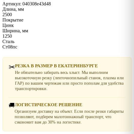
Артикул: 040308e43d48
Длина, мм
2500
Покрытие
Цинк
Ширина, мм
1250
Сталь
Ст08пс
✂️
РЕЗКА В РАЗМЕР В ЕКАТЕРИНБУРГЕ
Не обязательно забирать весь хлыст. Мы выполним
высокоточную резку (ленточнопильный станок, плазма или
ГАР) по вашим чертежам или просто пополам для удобства
транспортировки.
🚚
ЛОГИСТИЧЕСКОЕ РЕШЕНИЕ
Организуем доставку на объект. Если после резки габариты
позволяют, подберем малотоннажный транспорт, что
сэкономит вам до 30% на логистике.