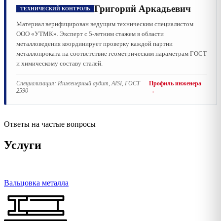
Григорий Аркадьевич
ТЕХНИЧЕСКИЙ КОНТРОЛЬ
Материал верифицирован ведущим техническим специалистом
ООО «УТМК». Эксперт с 5-летним стажем в области
металловедения координирует проверку каждой партии
металлопроката на соответствие геометрическим параметрам ГОСТ
и химическому составу сталей.
Специализация:
Инженерный аудит, AISI, ГОСТ
Профиль инженера
2590
→
Ответы на частые вопросы
Услуги
Вальцовка металла