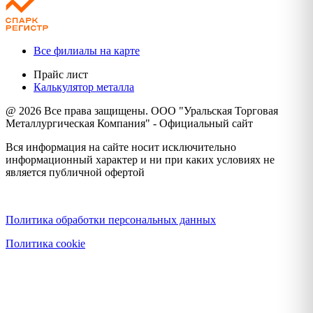
Все филиалы на карте
Прайс лист
Калькулятор металла
@ 2026 Все права защищены. ООО "Уральская Торговая
Металлургическая Компания" - Официальный сайт
Вся информация на сайте носит исключительно
информационный характер и ни при каких условиях не
является публичной офертой
Политика конфиденциальности
Политика обработки персональных данных
Политика cookie