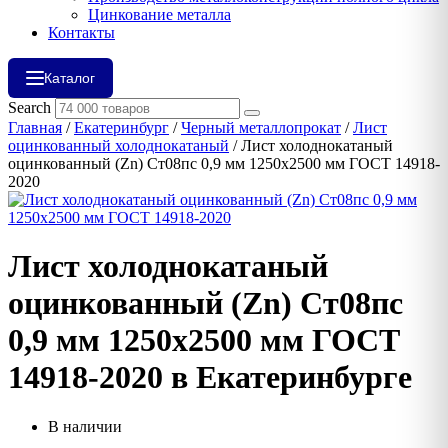
Цинкование металла
Контакты
Каталог
Search
Главная
/
Екатеринбург
/
Черный металлопрокат
/
Лист
оцинкованный холоднокатаный
/ Лист холоднокатаный
оцинкованный (Zn) Ст08пс 0,9 мм 1250х2500 мм ГОСТ 14918-
2020
Лист холоднокатаный
оцинкованный (Zn) Ст08пс
0,9 мм 1250х2500 мм ГОСТ
14918-2020 в Екатеринбурге
В наличии