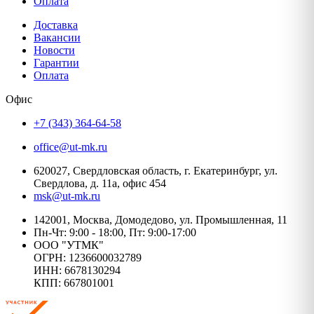
Оплата
Доставка
Вакансии
Новости
Гарантии
Оплата
Офис
+7 (343) 364-64-58
office@ut-mk.ru
620027, Свердловская область, г. Екатеринбург, ул.
Свердлова, д. 11а, офис 454
msk@ut-mk.ru
142001, Москва, Домодедово, ул. Промышленная, 11
Пн-Чт: 9:00 - 18:00, Пт: 9:00-17:00
ООО "УТМК"
ОГРН: 1236600032789
ИНН: 6678130294
КПП: 667801001