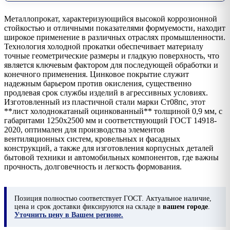
Металлопрокат, характеризующийся высокой коррозионной
стойкостью и отличными показателями формуемости, находит
широкое применение в различных отраслях промышленности.
Технология холодной прокатки обеспечивает материалу
точные геометрические размеры и гладкую поверхность, что
является ключевым фактором для последующей обработки и
конечного применения. Цинковое покрытие служит
надежным барьером против окисления, существенно
продлевая срок службы изделий в агрессивных условиях.
Изготовленный из пластичной стали марки Ст08пс, этот
**лист холоднокатаный оцинкованный** толщиной 0,9 мм, с
габаритами 1250х2500 мм и соответствующий ГОСТ 14918-
2020, оптимален для производства элементов
вентиляционных систем, кровельных и фасадных
конструкций, а также для изготовления корпусных деталей
бытовой техники и автомобильных компонентов, где важны
прочность, долговечность и легкость формования.
Позиция
полностью соответствует ГОСТ. Актуальное наличие,
цена и срок доставки фиксируются на складе в
вашем городе
.
Уточнить цену в Вашем регионе.