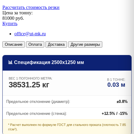
Рассчитать стоимость резки
Цена за тонну:
81000 руб.
Купить
office@ut-mk.ru
Описание
Оплата
Доставка
Другие размеры
📊 Спецификация 2500х1250 мм
ВЕС 1 ПОГОННОГО МЕТРА:
В 1 ТОННЕ:
38531.25 кг
0.03 м
Предельное отклонение (диаметр):
±0.8%
Предельное отклонение (стенка):
+12.5% / -15%
* Расчет выполнен по формуле ГОСТ для стального проката (плотность 7.85
г/см³).