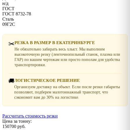
н/д
ГОСТ
ГОСТ 8732-78
Сталь
09Г2С
✂️
РЕЗКА В РАЗМЕР В ЕКАТЕРИНБУРГЕ
Не обязательно забирать весь хлыст. Мы выполним
высокоточную резку (ленточнопильный станок, плазма или
ГАР) по вашим чертежам или просто пополам для удобства
транспортировки.
🚚
ЛОГИСТИЧЕСКОЕ РЕШЕНИЕ
Организуем доставку на объект. Если после резки габариты
позволяют, подберем малотоннажный транспорт, что
сэкономит вам до 30% на логистике.
Рассчитать стоимость резки
Цена за тонну:
150700 руб.