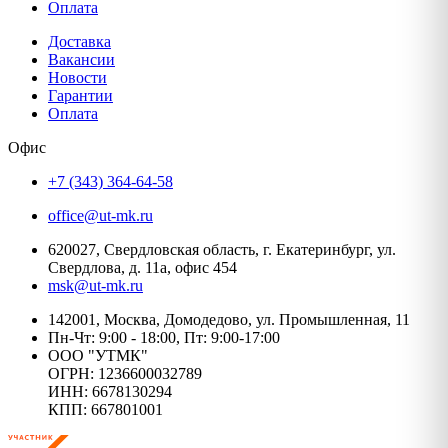
Оплата
Доставка
Вакансии
Новости
Гарантии
Оплата
Офис
+7 (343) 364-64-58
office@ut-mk.ru
620027, Свердловская область, г. Екатеринбург, ул.
Свердлова, д. 11а, офис 454
msk@ut-mk.ru
142001, Москва, Домодедово, ул. Промышленная, 11
Пн-Чт: 9:00 - 18:00, Пт: 9:00-17:00
ООО "УТМК"
ОГРН: 1236600032789
ИНН: 6678130294
КПП: 667801001