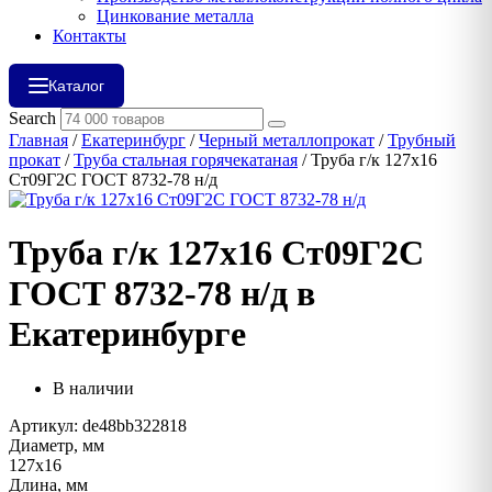
Цинкование металла
Контакты
Каталог
Search
Главная
/
Екатеринбург
/
Черный металлопрокат
/
Трубный
прокат
/
Труба стальная горячекатаная
/ Труба г/к 127х16
Ст09Г2С ГОСТ 8732-78 н/д
Труба г/к 127х16 Ст09Г2С
ГОСТ 8732-78 н/д в
Екатеринбурге
В наличии
Артикул: de48bb322818
Диаметр, мм
127х16
Длина, мм