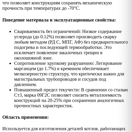
что позволяет конструкциям сохранять механическую
прочность при температурах до -70°C.
Поведение материала и эксплуатационные свойства:
Свариваемость без ограничений: Низкое содержание
углерода (до 0.12%) позволяет производить сварку
любым методом (РД С, МПГ, АФ) без предварительного
подогрева и последующей термообработки. Это
исключает появление закалочных трещин в
околошовной зоне.
Сопротивление хрупкому разрушению: Легирование
марганцем (до 1.7%) и кремнием обеспечивает
мелкозернистую структуру, что критически важно для
магистральных трубопроводов и сосудов под
давлением.
Повышенный предел текучести: В сравнении со сталью
Ст3, марка 09Г2С позволяет снизить металлоемкость
конструкций на 20-25% при сохранении аналогичных
прочностных характеристик.
Область применения:
Используется для изготовления деталей котлов, работающих