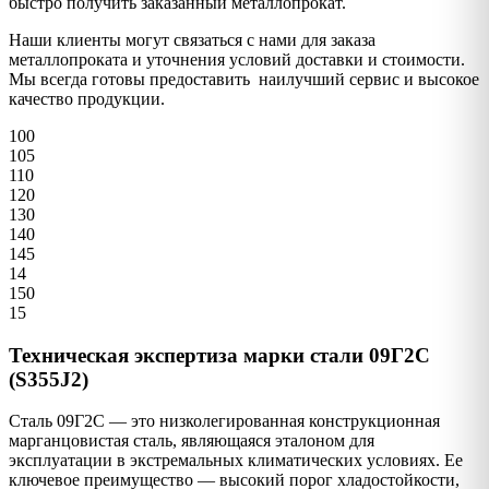
быстро получить заказанный металлопрокат.
Наши клиенты могут связаться с нами для заказа
металлопроката и уточнения условий доставки и стоимости.
Мы всегда готовы предоставить наилучший сервис и высокое
качество продукции.
100
105
110
120
130
140
145
14
150
15
Техническая экспертиза марки стали 09Г2С
(S355J2)
Сталь 09Г2С — это низколегированная конструкционная
марганцовистая сталь, являющаяся эталоном для
эксплуатации в экстремальных климатических условиях. Ее
ключевое преимущество — высокий порог хладостойкости,