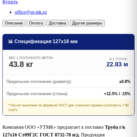
Купить
office@ut-mk.ru
Описание
Оплата
Доставка
Другие размеры
📊 Спецификация 127х16 мм
ВЕС 1 ПОГОННОГО МЕТРА:
В 1 ТОННЕ:
43.8 кг
22.83 м
Предельное отклонение (диаметр):
±0.8%
Предельное отклонение (стенка):
+12.5% / -15%
* Расчет выполнен по формуле ГОСТ для стального проката (плотность 7.85
г/см³).
Компания ООО «УТМК» предлагает к поставке
Труба г/к
127х16 Ст09Г2С ГОСТ 8732-78 н/д
. Продукция