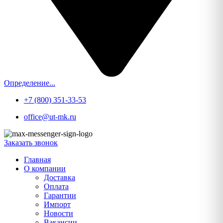
Определение...
+7 (800) 351-33-53
office@ut-mk.ru
Заказать звонок
Главная
О компании
Доставка
Оплата
Гарантии
Импорт
Новости
Вакансии