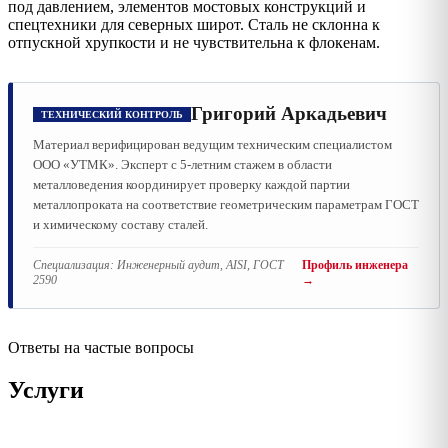
под давлением, элементов мостовых конструкций и
спецтехники для северных широт. Сталь не склонна к
отпускной хрупкости и не чувствительна к флокенам.
Григорий Аркадьевич
ТЕХНИЧЕСКИЙ КОНТРОЛЬ
Материал верифицирован ведущим техническим специалистом
ООО «УТМК». Эксперт с 5-летним стажем в области
металловедения координирует проверку каждой партии
металлопроката на соответствие геометрическим параметрам ГОСТ
и химическому составу сталей.
Специализация:
Инженерный аудит, AISI, ГОСТ
Профиль инженера
2590
→
Ответы на частые вопросы
Услуги