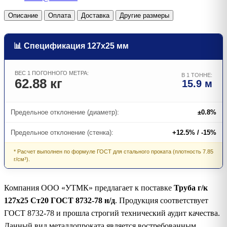
Описание
Оплата
Доставка
Другие размеры
📊 Спецификация 127х25 мм
ВЕС 1 ПОГОННОГО МЕТРА:
В 1 ТОННЕ:
62.88 кг
15.9 м
Предельное отклонение (диаметр):
±0.8%
Предельное отклонение (стенка):
+12.5% / -15%
* Расчет выполнен по формуле ГОСТ для стального проката (плотность 7.85
г/см³).
Компания ООО «УТМК» предлагает к поставке
Труба г/к
127х25 Ст20 ГОСТ 8732-78 н/д
. Продукция соответствует
ГОСТ 8732-78 и прошла строгий технический аудит качества.
Данный вид металлопроката является востребованным