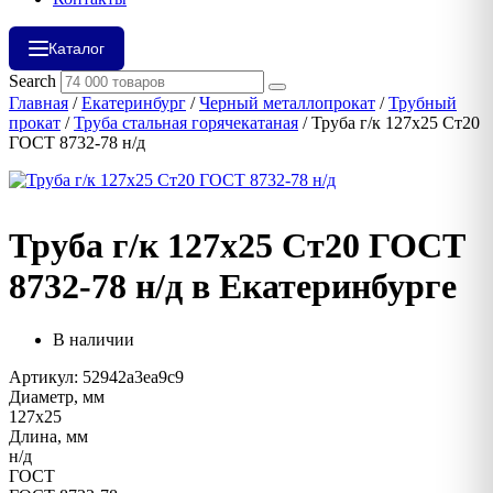
Каталог
Search
Главная
/
Екатеринбург
/
Черный металлопрокат
/
Трубный
прокат
/
Труба стальная горячекатаная
/ Труба г/к 127х25 Ст20
ГОСТ 8732-78 н/д
Труба г/к 127х25 Ст20 ГОСТ
8732-78 н/д в Екатеринбурге
В наличии
Артикул: 52942a3ea9c9
Диаметр, мм
127х25
Длина, мм
н/д
ГОСТ