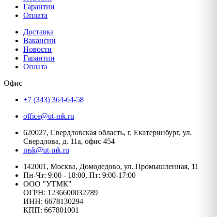
Гарантии
Оплата
Доставка
Вакансии
Новости
Гарантии
Оплата
Офис
+7 (343) 364-64-58
office@ut-mk.ru
620027, Свердловская область, г. Екатеринбург, ул.
Свердлова, д. 11а, офис 454
msk@ut-mk.ru
142001, Москва, Домодедово, ул. Промышленная, 11
Пн-Чт: 9:00 - 18:00, Пт: 9:00-17:00
ООО "УТМК"
ОГРН: 1236600032789
ИНН: 6678130294
КПП: 667801001