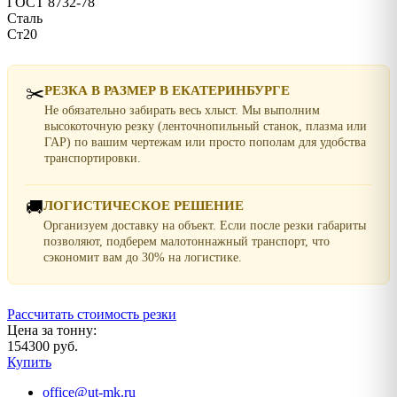
ГОСТ 8732-78
Сталь
Ст20
✂️
РЕЗКА В РАЗМЕР В ЕКАТЕРИНБУРГЕ
Не обязательно забирать весь хлыст. Мы выполним
высокоточную резку (ленточнопильный станок, плазма или
ГАР) по вашим чертежам или просто пополам для удобства
транспортировки.
🚚
ЛОГИСТИЧЕСКОЕ РЕШЕНИЕ
Организуем доставку на объект. Если после резки габариты
позволяют, подберем малотоннажный транспорт, что
сэкономит вам до 30% на логистике.
Рассчитать стоимость резки
Цена за тонну:
154300 руб.
Купить
office@ut-mk.ru