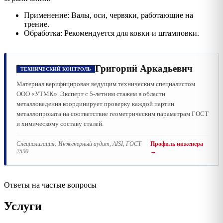
Применение: Валы, оси, червяки, работающие на
трение.
Обработка: Рекомендуется для ковки и штамповки.
Григорий Аркадьевич
ТЕХНИЧЕСКИЙ КОНТРОЛЬ
Материал верифицирован ведущим техническим специалистом
ООО «УТМК». Эксперт с 5-летним стажем в области
металловедения координирует проверку каждой партии
металлопроката на соответствие геометрическим параметрам ГОСТ
и химическому составу сталей.
Специализация:
Инженерный аудит, AISI, ГОСТ
Профиль инженера
2590
→
Ответы на частые вопросы
Услуги