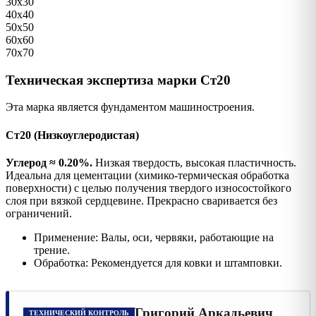
30х30
40х40
50х50
60х60
70х70
Техническая экспертиза марки Ст20
Эта марка является фундаментом машиностроения.
Ст20 (Низкоуглеродистая)
Углерод ≈ 0.20%.
Низкая твердость, высокая пластичность.
Идеальна для цементации (химико-термическая обработка
поверхности) с целью получения твердого износостойкого
слоя при вязкой сердцевине. Прекрасно сваривается без
ограничений.
Применение: Валы, оси, червяки, работающие на
трение.
Обработка: Рекомендуется для ковки и штамповки.
Григорий Аркадьевич
ТЕХНИЧЕСКИЙ КОНТРОЛЬ