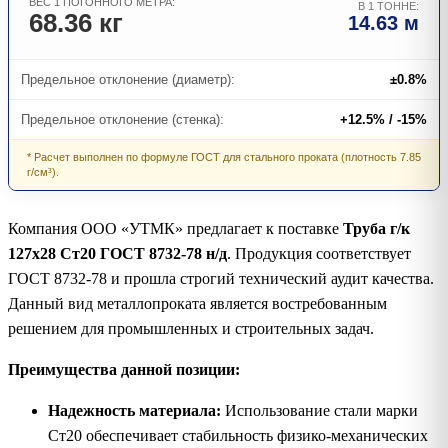
ВЕС 1 ПОГОННОГО МЕТРА:
В 1 ТОННЕ:
68.36 кг
14.63 м
Предельное отклонение (диаметр):
±0.8%
Предельное отклонение (стенка):
+12.5% / -15%
* Расчет выполнен по формуле ГОСТ для стального проката (плотность 7.85
г/см³).
Компания ООО «УТМК» предлагает к поставке
Труба г/к
127х28 Ст20 ГОСТ 8732-78 н/д
. Продукция соответствует
ГОСТ 8732-78 и прошла строгий технический аудит качества.
Данный вид металлопроката является востребованным
решением для промышленных и строительных задач.
Преимущества данной позиции:
Надежность материала:
Использование стали марки
Ст20 обеспечивает стабильность физико-механических