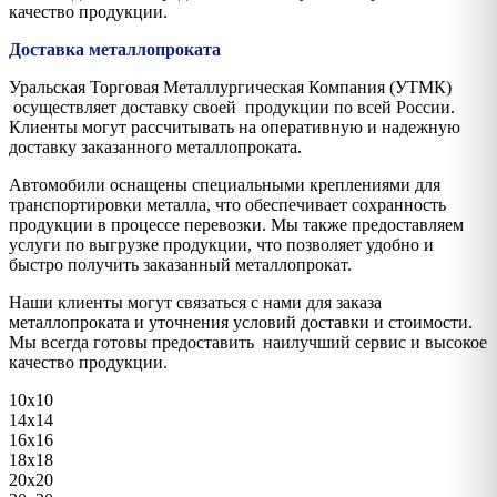
качество продукции.
Доставка металлопроката
Уральская Торговая Металлургическая Компания (УТМК)
осуществляет доставку своей продукции по всей России.
Клиенты могут рассчитывать на оперативную и надежную
доставку заказанного металлопроката.
Автомобили оснащены специальными креплениями для
транспортировки металла, что обеспечивает сохранность
продукции в процессе перевозки. Мы также предоставляем
услуги по выгрузке продукции, что позволяет удобно и
быстро получить заказанный металлопрокат.
Наши клиенты могут связаться с нами для заказа
металлопроката и уточнения условий доставки и стоимости.
Мы всегда готовы предоставить наилучший сервис и высокое
качество продукции.
10х10
14х14
16х16
18х18
20х20