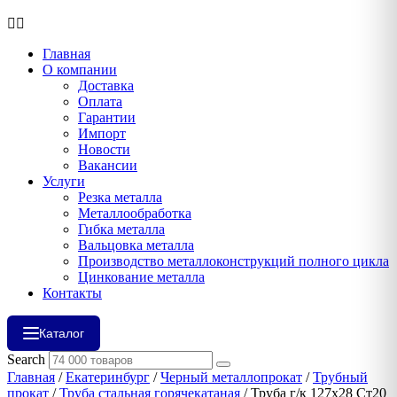
Главная
О компании
Доставка
Оплата
Гарантии
Импорт
Новости
Вакансии
Услуги
Резка металла
Металлообработка
Гибка металла
Вальцовка металла
Производство металлоконструкций полного цикла
Цинкование металла
Контакты
Каталог
Search
Главная
/
Екатеринбург
/
Черный металлопрокат
/
Трубный
прокат
/
Труба стальная горячекатаная
/ Труба г/к 127х28 Ст20