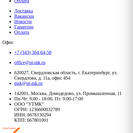
Оплата
Доставка
Вакансии
Новости
Гарантии
Оплата
Офис
+7 (343) 364-64-58
office@ut-mk.ru
620027, Свердловская область, г. Екатеринбург, ул.
Свердлова, д. 11а, офис 454
msk@ut-mk.ru
142001, Москва, Домодедово, ул. Промышленная, 11
Пн-Чт: 9:00 - 18:00, Пт: 9:00-17:00
ООО "УТМК"
ОГРН: 1236600032789
ИНН: 6678130294
КПП: 667801001