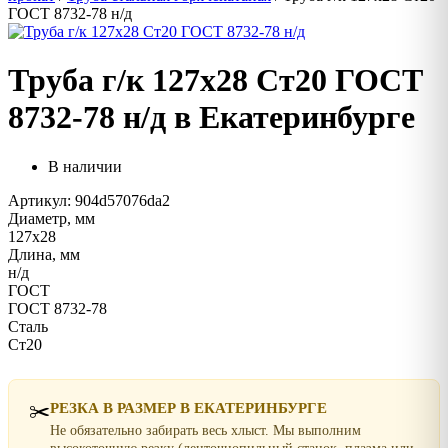
ГОСТ 8732-78 н/д
Труба г/к 127х28 Ст20 ГОСТ
8732-78 н/д в Екатеринбурге
В наличии
Артикул: 904d57076da2
Диаметр, мм
127х28
Длина, мм
н/д
ГОСТ
ГОСТ 8732-78
Сталь
Ст20
✂️
РЕЗКА В РАЗМЕР В ЕКАТЕРИНБУРГЕ
Не обязательно забирать весь хлыст. Мы выполним