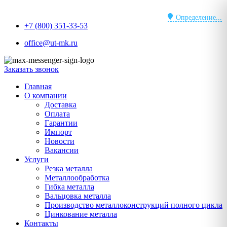
Перейти
к
Определение...
+7 (800) 351-33-53
содержимому
office@ut-mk.ru
Заказать звонок
Главная
О компании
Доставка
Оплата
Гарантии
Импорт
Новости
Вакансии
Услуги
Резка металла
Металлообработка
Гибка металла
Вальцовка металла
Производство металлоконструкций полного цикла
Цинкование металла
Контакты