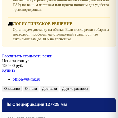
высокоточную резку (ленточнопильный станок, плазма или
ГАР) по вашим чертежам или просто пополам для удобства
транспортировки.
🚚
ЛОГИСТИЧЕСКОЕ РЕШЕНИЕ
Организуем доставку на объект. Если после резки габариты
позволяют, подберем малотоннажный транспорт, что
сэкономит вам до 30% на логистике.
Рассчитать стоимость резки
Цена за тонну:
156900 руб.
Купить
office@ut-mk.ru
Описание
Оплата
Доставка
Другие размеры
📊 Спецификация 127х28 мм