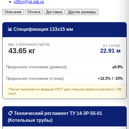
office@ut-mk.ru
Описание
Оплата
Доставка
Другие размеры
📊 Спецификация 133х15 мм
ВЕС 1 ПОГОННОГО МЕТРА:
В 1 ТОННЕ:
43.65 кг
22.91 м
Предельное отклонение (диаметр):
±0.8%
Предельное отклонение (стенка):
+12.5% / -15%
* Расчет выполнен по формуле ГОСТ для стального проката (плотность 7.85
г/см³).
📋 Технический регламент ТУ 14-3Р-55-01
(Котельные трубы)