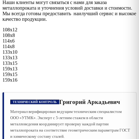
Наши клиенты могут связаться с нами для заказа
металлопроката и уточнения условий доставки и стоимости.
Мы всегда готовы предоставить наилучший сервис и высокое
качество продукции.
108х12
108х8
114х6
114х8
133х10
133х13
133х15
159х13
159х15
159х16
Григорий Аркадьевич
ТЕХНИЧЕСКИЙ КОНТРОЛЬ
Материал верифицирован ведущим техническим специалистом
ООО «УТМК». Эксперт с 5-летним стажем в области
металловедения координирует проверку каждой партии
металлопроката на соответствие геометрическим параметрам ГОСТ
и химическому составу сталей.