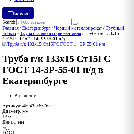
Каталог
Search
Главная
/
Екатеринбург
/
Черный металлопрокат
/
Трубный
прокат
/
Труба стальная горячекатаная
/ Труба г/к 133х15
Ст15ГС ГОСТ 14-3Р-55-01 н/д
Труба г/к 133х15 Ст15ГС
ГОСТ 14-3Р-55-01 н/д в
Екатеринбурге
В наличии
Артикул: 4b943dc6676e
Диаметр, мм
133х15
Длина, мм
н/д
ГОСТ