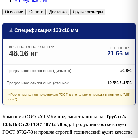
office@ut-mk.ru
Описание
Оплата
Доставка
Другие размеры
📊 Спецификация 133х16 мм
ВЕС 1 ПОГОННОГО МЕТРА:
В 1 ТОННЕ:
46.16 кг
21.66 м
Предельное отклонение (диаметр):
±0.8%
Предельное отклонение (стенка):
+12.5% / -15%
* Расчет выполнен по формуле ГОСТ для стального проката (плотность 7.85
г/см³).
Компания ООО «УТМК» предлагает к поставке
Труба г/к
133х16 Ст20 ГОСТ 8732-78 н/д
. Продукция соответствует
ГОСТ 8732-78 и прошла строгий технический аудит качества.