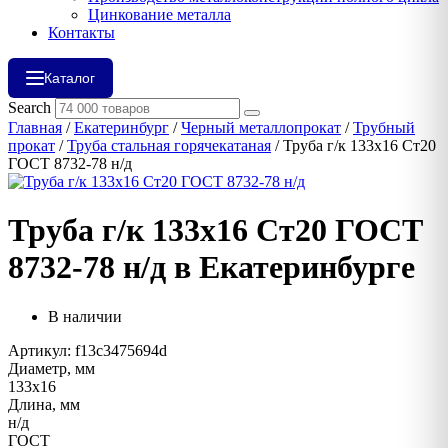
Цинкование металла
Контакты
Каталог
Search
Главная
/
Екатеринбург
/
Черный металлопрокат
/
Трубный
прокат
/
Труба стальная горячекатаная
/ Труба г/к 133х16 Ст20
ГОСТ 8732-78 н/д
Труба г/к 133х16 Ст20 ГОСТ
8732-78 н/д в Екатеринбурге
В наличии
Артикул: f13c3475694d
Диаметр, мм
133х16
Длина, мм
н/д
ГОСТ