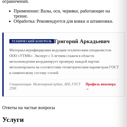
ограничений.
Применение: Валы, оси, червяки, работающие на
трение.
Обработка: Рекомендуется для ковки и штамповки.
Григорий Аркадьевич
ТЕХНИЧЕСКИЙ КОНТРОЛЬ
Материал верифицирован ведущим техническим специалистом
ООО «УТМК». Эксперт с 5-летним стажем в области
металловедения координирует проверку каждой партии
металлопроката на соответствие геометрическим параметрам ГОСТ
и химическому составу сталей.
Специализация:
Инженерный аудит, AISI, ГОСТ
Профиль инженера
2590
→
Ответы на частые вопросы
Услуги