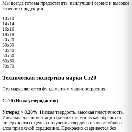
Мы всегда готовы предоставить наилучший сервис и высокое
качество продукции.
10х10
14х14
16х16
18х18
20х20
30х30
40х40
50х50
60х60
70х70
Техническая экспертиза марки Ст20
Эта марка является фундаментом машиностроения.
Ст20 (Низкоуглеродистая)
Углерод ≈ 0.20%.
Низкая твердость, высокая пластичность.
Идеальна для цементации (химико-термическая обработка
поверхности) с целью получения твердого износостойкого
слоя при вязкой сердцевине. Прекрасно сваривается без