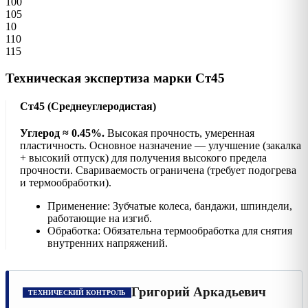
100
105
10
110
115
Техническая экспертиза марки Ст45
Ст45 (Среднеуглеродистая)
Углерод ≈ 0.45%.
Высокая прочность, умеренная
пластичность. Основное назначение — улучшение (закалка
+ высокий отпуск) для получения высокого предела
прочности. Свариваемость ограничена (требует подогрева
и термообработки).
Применение: Зубчатые колеса, бандажи, шпиндели,
работающие на изгиб.
Обработка: Обязательна термообработка для снятия
внутренних напряжений.
Григорий Аркадьевич
ТЕХНИЧЕСКИЙ КОНТРОЛЬ