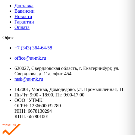
Доставка
Вакансии
Новости
Гарантии
Оплата
Офис
+7 (343) 364-64-58
office@ut-mk.ru
620027, Свердловская область, г. Екатеринбург, ул.
Свердлова, д. 11а, офис 454
msk@ut-mk.ru
142001, Москва, Домодедово, ул. Промышленная, 11
Пн-Чт: 9:00 - 18:00, Пт: 9:00-17:00
ООО "УТМК"
ОГРН: 1236600032789
ИНН: 6678130294
КПП: 667801001