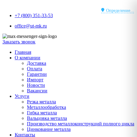
Перейти
к
Определение...
+7 (800) 351-33-53
содержимому
office@ut-mk.ru
Заказать звонок
Главная
О компании
Доставка
Оплата
Гарантии
Импорт
Новости
Вакансии
Услуги
Резка металла
Металлообработка
Гибка металла
Вальцовка металла
Производство металлоконструкций полного цикла
Цинкование металла
Контакты