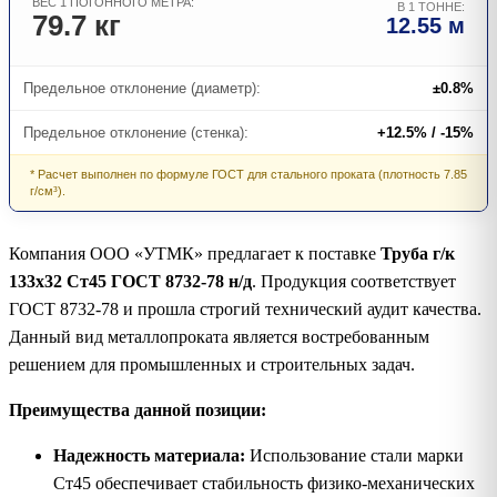
ВЕС 1 ПОГОННОГО МЕТРА:
В 1 ТОННЕ:
79.7 кг
12.55 м
Предельное отклонение (диаметр):
±0.8%
Предельное отклонение (стенка):
+12.5% / -15%
* Расчет выполнен по формуле ГОСТ для стального проката (плотность 7.85
г/см³).
Компания ООО «УТМК» предлагает к поставке
Труба г/к
133х32 Ст45 ГОСТ 8732-78 н/д
. Продукция соответствует
ГОСТ 8732-78 и прошла строгий технический аудит качества.
Данный вид металлопроката является востребованным
решением для промышленных и строительных задач.
Преимущества данной позиции:
Надежность материала:
Использование стали марки
Ст45 обеспечивает стабильность физико-механических