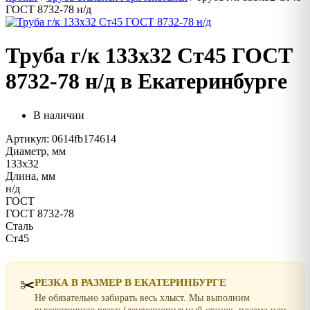
ГОСТ 8732-78 н/д
Труба г/к 133х32 Ст45 ГОСТ
8732-78 н/д в Екатеринбурге
В наличии
Артикул: 0614fb174614
Диаметр, мм
133х32
Длина, мм
н/д
ГОСТ
ГОСТ 8732-78
Сталь
Ст45
✂️
РЕЗКА В РАЗМЕР В ЕКАТЕРИНБУРГЕ
Не обязательно забирать весь хлыст. Мы выполним