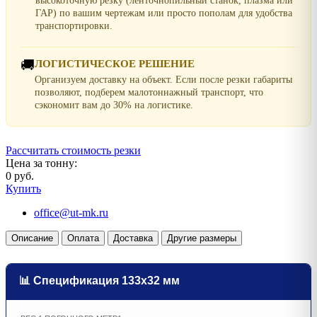
высокоточную резку (ленточнопильный станок, плазма или
ГАР) по вашим чертежам или просто пополам для удобства
транспортировки.
🚚
ЛОГИСТИЧЕСКОЕ РЕШЕНИЕ
Организуем доставку на объект. Если после резки габариты
позволяют, подберем малотоннажный транспорт, что
сэкономит вам до 30% на логистике.
Рассчитать стоимость резки
Цена за тонну:
0 руб.
Купить
office@ut-mk.ru
Описание
Оплата
Доставка
Другие размеры
📊 Спецификация 133х32 мм