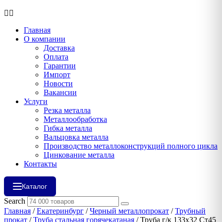
Главная
О компании
Доставка
Оплата
Гарантии
Импорт
Новости
Вакансии
Услуги
Резка металла
Металлообработка
Гибка металла
Вальцовка металла
Производство металлоконструкций полного цикла
Цинкование металла
Контакты
Каталог
Search
Главная
/
Екатеринбург
/
Черный металлопрокат
/
Трубный
прокат
/
Труба стальная горячекатаная
/ Труба г/к 133х32 Ст45