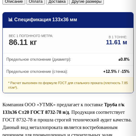
Описание
Оплата
Доставка
Другие размеры
📊 Спецификация 133х36 мм
ВЕС 1 ПОГОННОГО МЕТРА:
В 1 ТОННЕ:
86.11 кг
11.61 м
Предельное отклонение (диаметр):
±0.8%
Предельное отклонение (стенка):
+12.5% / -15%
* Расчет выполнен по формуле ГОСТ для стального проката (плотность 7.85
г/см³).
Компания ООО «УТМК» предлагает к поставке
Труба г/к
133х36 Ст20 ГОСТ 8732-78 н/д
. Продукция соответствует
ГОСТ 8732-78 и прошла строгий технический аудит качества.
Данный вид металлопроката является востребованным
решением для промышленных и строительных задач.