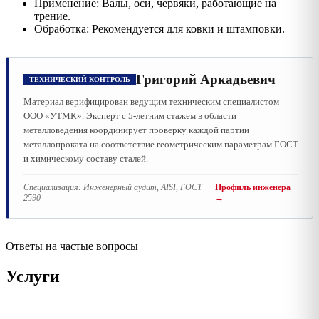
Применение: Валы, оси, червяки, работающие на
трение.
Обработка: Рекомендуется для ковки и штамповки.
Григорий Аркадьевич
ТЕХНИЧЕСКИЙ КОНТРОЛЬ
Материал верифицирован ведущим техническим специалистом
ООО «УТМК». Эксперт с 5-летним стажем в области
металловедения координирует проверку каждой партии
металлопроката на соответствие геометрическим параметрам ГОСТ
и химическому составу сталей.
Специализация:
Инженерный аудит, AISI, ГОСТ
Профиль инженера
2590
→
Ответы на частые вопросы
Услуги