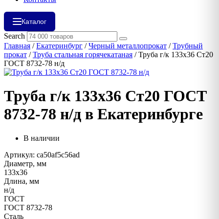
Каталог
Search
Главная
/
Екатеринбург
/
Черный металлопрокат
/
Трубный
прокат
/
Труба стальная горячекатаная
/ Труба г/к 133х36 Ст20
ГОСТ 8732-78 н/д
Труба г/к 133х36 Ст20 ГОСТ
8732-78 н/д в Екатеринбурге
В наличии
Артикул: ca50af5c56ad
Диаметр, мм
133х36
Длина, мм
н/д
ГОСТ
ГОСТ 8732-78
Сталь