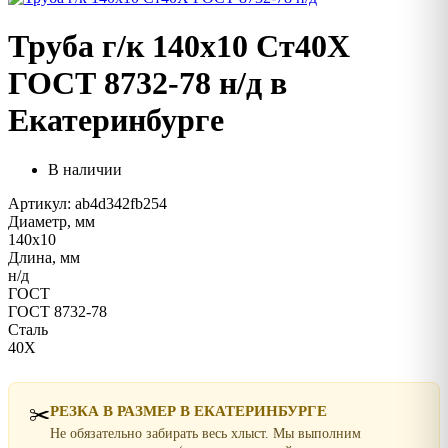
Труба г/к 140х10 Ст40Х
ГОСТ 8732-78 н/д в
Екатеринбурге
В наличии
Артикул: ab4d342fb254
Диаметр, мм
140х10
Длина, мм
н/д
ГОСТ
ГОСТ 8732-78
Сталь
40Х
✂️
РЕЗКА В РАЗМЕР В ЕКАТЕРИНБУРГЕ
Не обязательно забирать весь хлыст. Мы выполним