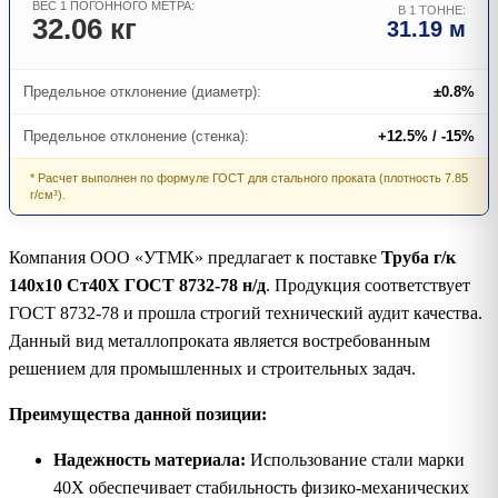
ВЕС 1 ПОГОННОГО МЕТРА:
В 1 ТОННЕ:
32.06 кг
31.19 м
Предельное отклонение (диаметр):
±0.8%
Предельное отклонение (стенка):
+12.5% / -15%
* Расчет выполнен по формуле ГОСТ для стального проката (плотность 7.85
г/см³).
Компания ООО «УТМК» предлагает к поставке
Труба г/к
140х10 Ст40Х ГОСТ 8732-78 н/д
. Продукция соответствует
ГОСТ 8732-78 и прошла строгий технический аудит качества.
Данный вид металлопроката является востребованным
решением для промышленных и строительных задач.
Преимущества данной позиции:
Надежность материала:
Использование стали марки
40Х обеспечивает стабильность физико-механических