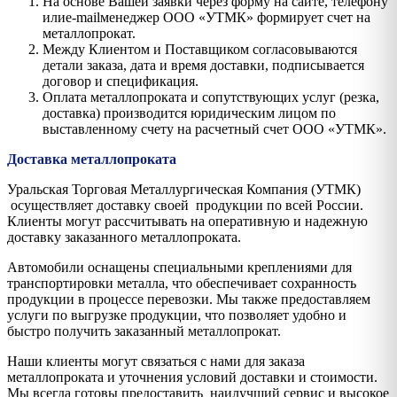
На основе Вашей заявки через форму на сайте, телефону
илиe-mailменеджер ООО «УТМК» формирует счет на
металлопрокат.
Между Клиентом и Поставщиком согласовываются
детали заказа, дата и время доставки, подписывается
договор и спецификация.
Оплата металлопроката и сопутствующих услуг (резка,
доставка) производится юридическим лицом по
выставленному счету на расчетный счет ООО «УТМК».
Доставка металлопроката
Уральская Торговая Металлургическая Компания (УТМК)
осуществляет доставку своей продукции по всей России.
Клиенты могут рассчитывать на оперативную и надежную
доставку заказанного металлопроката.
Автомобили оснащены специальными креплениями для
транспортировки металла, что обеспечивает сохранность
продукции в процессе перевозки. Мы также предоставляем
услуги по выгрузке продукции, что позволяет удобно и
быстро получить заказанный металлопрокат.
Наши клиенты могут связаться с нами для заказа
металлопроката и уточнения условий доставки и стоимости.
Мы всегда готовы предоставить наилучший сервис и высокое