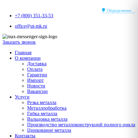
Перейти
к
Определение...
+7 (800) 351-33-53
содержимому
office@ut-mk.ru
Заказать звонок
Главная
О компании
Доставка
Оплата
Гарантии
Импорт
Новости
Вакансии
Услуги
Резка металла
Металлообработка
Гибка металла
Вальцовка металла
Производство металлоконструкций полного цикла
Цинкование металла
Контакты