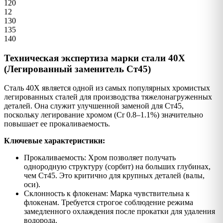
120
12
130
135
140
Техническая экспертиза марки стали 40Х
(Легированный заменитель Ст45)
Сталь 40Х является одной из самых популярных хромистых
легированных сталей для производства тяжелонагруженных
деталей. Она служит улучшенной заменой для Ст45,
поскольку легирование хромом (Cr 0.8–1.1%) значительно
повышает ее прокаливаемость.
Ключевые характеристики:
Прокаливаемость: Хром позволяет получать
однородную структуру (сорбит) на больших глубинах,
чем Ст45. Это критично для крупных деталей (валы,
оси).
Склонность к флокенам: Марка чувствительна к
флокенам. Требуется строгое соблюдение режима
замедленного охлаждения после прокатки для удаления
водорода.