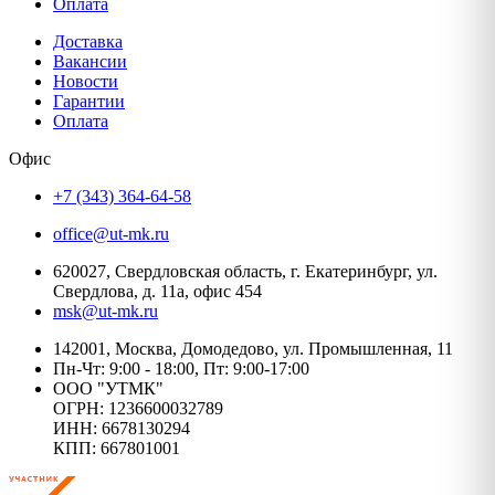
Оплата
Доставка
Вакансии
Новости
Гарантии
Оплата
Офис
+7 (343) 364-64-58
office@ut-mk.ru
620027, Свердловская область, г. Екатеринбург, ул.
Свердлова, д. 11а, офис 454
msk@ut-mk.ru
142001, Москва, Домодедово, ул. Промышленная, 11
Пн-Чт: 9:00 - 18:00, Пт: 9:00-17:00
ООО "УТМК"
ОГРН: 1236600032789
ИНН: 6678130294
КПП: 667801001