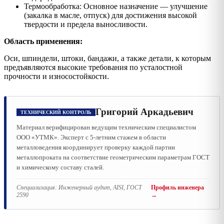
Термообработка: Основное назначение — улучшение
(закалка в масле, отпуск) для достижения высокой
твердости и предела выносливости.
Область применения:
Оси, шпиндели, штоки, бандажи, а также детали, к которым
предъявляются высокие требования по усталостной
прочности и износостойкости.
Григорий Аркадьевич
ТЕХНИЧЕСКИЙ КОНТРОЛЬ
Материал верифицирован ведущим техническим специалистом
ООО «УТМК». Эксперт с 5-летним стажем в области
металловедения координирует проверку каждой партии
металлопроката на соответствие геометрическим параметрам ГОСТ
и химическому составу сталей.
Специализация:
Инженерный аудит, AISI, ГОСТ
Профиль инженера
2590
→