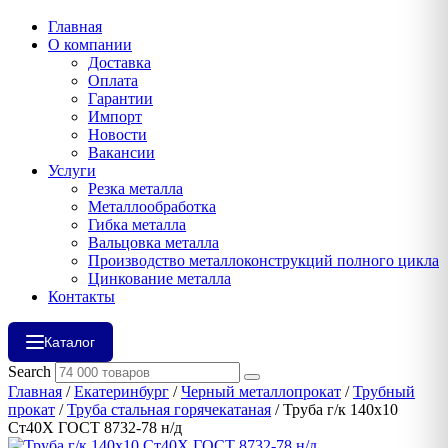
Главная
О компании
Доставка
Оплата
Гарантии
Импорт
Новости
Вакансии
Услуги
Резка металла
Металлообработка
Гибка металла
Вальцовка металла
Производство металлоконструкций полного цикла
Цинкование металла
Контакты
Каталог
Search
Главная
/
Екатеринбург
/
Черный металлопрокат
/
Трубный
прокат
/
Труба стальная горячекатаная
/ Труба г/к 140х10
Ст40Х ГОСТ 8732-78 н/д