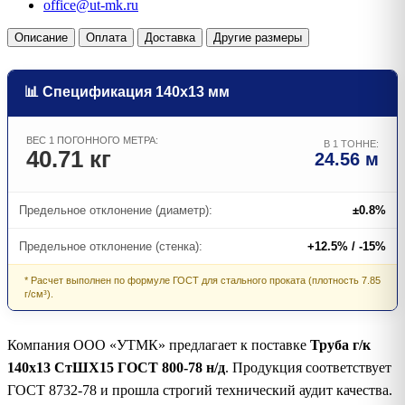
office@ut-mk.ru
Описание
Оплата
Доставка
Другие размеры
📊 Спецификация 140х13 мм
ВЕС 1 ПОГОННОГО МЕТРА:
В 1 ТОННЕ:
40.71 кг
24.56 м
Предельное отклонение (диаметр):
±0.8%
Предельное отклонение (стенка):
+12.5% / -15%
* Расчет выполнен по формуле ГОСТ для стального проката (плотность 7.85
г/см³).
Компания ООО «УТМК» предлагает к поставке
Труба г/к
140х13 СтШХ15 ГОСТ 800-78 н/д
. Продукция соответствует
ГОСТ 8732-78 и прошла строгий технический аудит качества.