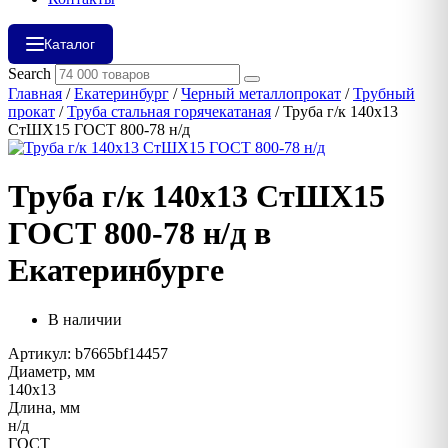
Каталог
Search
Главная
/
Екатеринбург
/
Черный металлопрокат
/
Трубный
прокат
/
Труба стальная горячекатаная
/ Труба г/к 140х13
СтШХ15 ГОСТ 800-78 н/д
Труба г/к 140х13 СтШХ15
ГОСТ 800-78 н/д в
Екатеринбурге
В наличии
Артикул: b7665bf14457
Диаметр, мм
140х13
Длина, мм
н/д
ГОСТ