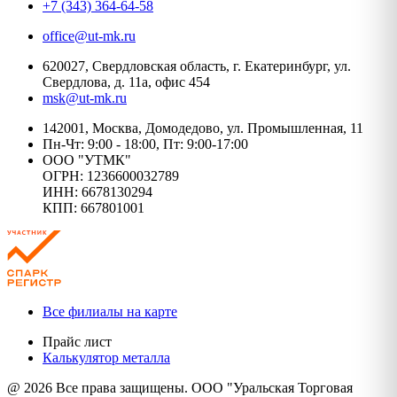
+7 (343) 364-64-58
office@ut-mk.ru
620027, Свердловская область, г. Екатеринбург, ул.
Свердлова, д. 11а, офис 454
msk@ut-mk.ru
142001, Москва, Домодедово, ул. Промышленная, 11
Пн-Чт: 9:00 - 18:00, Пт: 9:00-17:00
ООО "УТМК"
ОГРН: 1236600032789
ИНН: 6678130294
КПП: 667801001
Все филиалы на карте
Прайс лист
Калькулятор металла
@ 2026 Все права защищены. ООО "Уральская Торговая