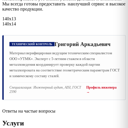
Мы всегда готовы предоставить наилучший сервис и высокое
качество продукции.
140х13
140х14
Григорий Аркадьевич
ТЕХНИЧЕСКИЙ КОНТРОЛЬ
Материал верифицирован ведущим техническим специалистом
ООО «УТМК». Эксперт с 5-летним стажем в области
металловедения координирует проверку каждой партии
металлопроката на соответствие геометрическим параметрам ГОСТ
и химическому составу сталей.
Специализация:
Инженерный аудит, AISI, ГОСТ
Профиль инженера
2590
→
Ответы на частые вопросы
Услуги