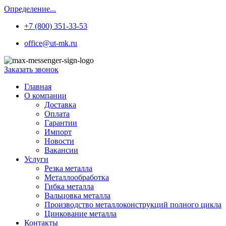
Определение...
+7 (800) 351-33-53
office@ut-mk.ru
Заказать звонок
Главная
О компании
Доставка
Оплата
Гарантии
Импорт
Новости
Вакансии
Услуги
Резка металла
Металлообработка
Гибка металла
Вальцовка металла
Производство металлоконструкций полного цикла
Цинкование металла
Контакты