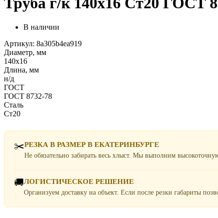
Труба г/к 140х16 Ст20 ГОСТ 8
В наличии
Артикул: 8a305b4ea919
Диаметр, мм
140х16
Длина, мм
н/д
ГОСТ
ГОСТ 8732-78
Сталь
Ст20
✂️
РЕЗКА В РАЗМЕР В ЕКАТЕРИНБУРГЕ
Не обязательно забирать весь хлыст. Мы выполним высокоточну
🚚
ЛОГИСТИЧЕСКОЕ РЕШЕНИЕ
Организуем доставку на объект. Если после резки габариты поз