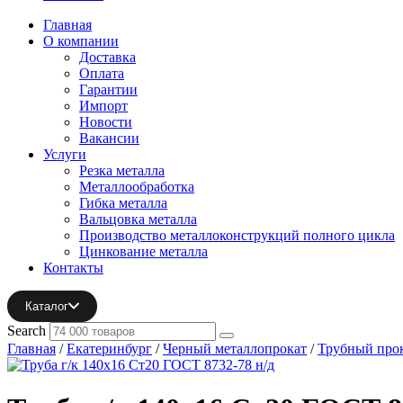
Главная
О компании
Доставка
Оплата
Гарантии
Импорт
Новости
Вакансии
Услуги
Резка металла
Металлообработка
Гибка металла
Вальцовка металла
Производство металлоконструкций полного цикла
Цинкование металла
Контакты
Каталог
Search
Главная
/
Екатеринбург
/
Черный металлопрокат
/
Трубный про