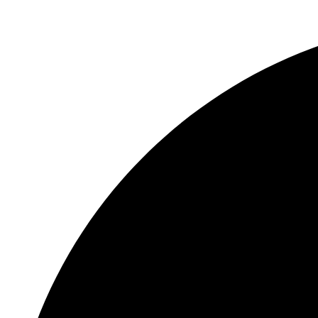
Перейти
к
содержимому