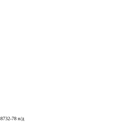
8732-78 н/д