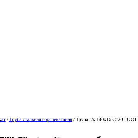
кат
/
Труба стальная горячекатаная
/ Труба г/к 140х16 Ст20 ГОСТ 