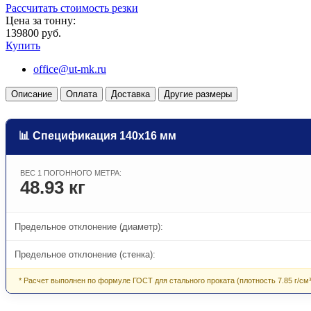
Рассчитать стоимость резки
Цена за тонну:
139800 руб.
Купить
office@ut-mk.ru
Описание
Оплата
Доставка
Другие размеры
📊 Спецификация 140х16 мм
ВЕС 1 ПОГОННОГО МЕТРА:
48.93 кг
Предельное отклонение (диаметр):
Предельное отклонение (стенка):
* Расчет выполнен по формуле ГОСТ для стального проката (плотность 7.85 г/см³