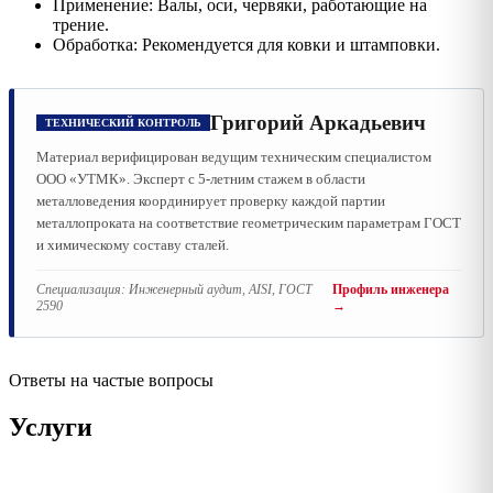
Применение: Валы, оси, червяки, работающие на
трение.
Обработка: Рекомендуется для ковки и штамповки.
Григорий Аркадьевич
ТЕХНИЧЕСКИЙ КОНТРОЛЬ
Материал верифицирован ведущим техническим специалистом
ООО «УТМК». Эксперт с 5-летним стажем в области
металловедения координирует проверку каждой партии
металлопроката на соответствие геометрическим параметрам ГОСТ
и химическому составу сталей.
Специализация:
Инженерный аудит, AISI, ГОСТ
Профиль инженера
2590
→
Ответы на частые вопросы
Услуги