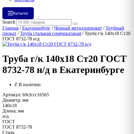
Каталог
Search
Главная
/
Екатеринбург
/
Черный металлопрокат
/
Трубный
прокат
/
Труба стальная горячекатаная
/ Труба г/к 140х18 Ст20
ГОСТ 8732-78 н/д
Труба г/к 140х18 Ст20 ГОСТ
8732-78 н/д в Екатеринбурге
В наличии
Артикул: b9cfccc165b5
Диаметр, мм
140х18
Длина, мм
н/д
ГОСТ
ГОСТ 8732-78
Сталь