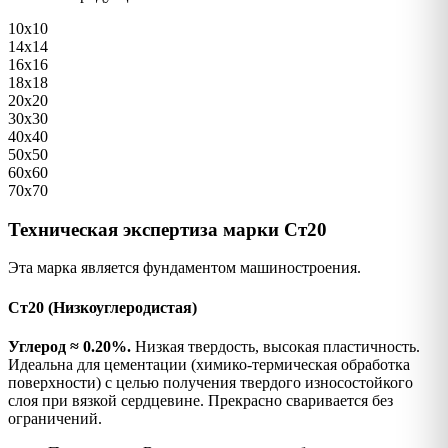
10х10
14х14
16х16
18х18
20х20
30х30
40х40
50х50
60х60
70х70
Техническая экспертиза марки Ст20
Эта марка является фундаментом машиностроения.
Ст20 (Низкоуглеродистая)
Углерод ≈ 0.20%.
Низкая твердость, высокая пластичность.
Идеальна для цементации (химико-термическая обработка
поверхности) с целью получения твердого износостойкого
слоя при вязкой сердцевине. Прекрасно сваривается без
ограничений.