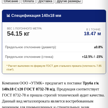
Описание
Оплата
Доставка
Другие размеры
📊 Спецификация 140х18 мм
ВЕС 1 ПОГОННОГО МЕТРА:
В 1 ТОННЕ:
54.15 кг
18.47 м
Предельное отклонение (диаметр):
±0.8%
Предельное отклонение (стенка):
+12.5% / -15%
* Расчет выполнен по формуле ГОСТ для стального проката (плотность 7.85
г/см³).
Компания ООО «УТМК» предлагает к поставке
Труба г/к
140х18 Ст20 ГОСТ 8732-78 н/д
. Продукция соответствует
ГОСТ 8732-78 и прошла строгий технический аудит качества.
Данный вид металлопроката является востребованным
решением для промышленных и строительных задач.