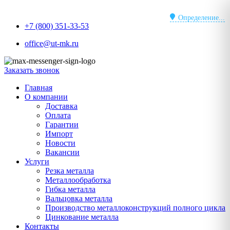
Перейти
к
Определение...
+7 (800) 351-33-53
содержимому
office@ut-mk.ru
Заказать звонок
Главная
О компании
Доставка
Оплата
Гарантии
Импорт
Новости
Вакансии
Услуги
Резка металла
Металлообработка
Гибка металла
Вальцовка металла
Производство металлоконструкций полного цикла
Цинкование металла
Контакты