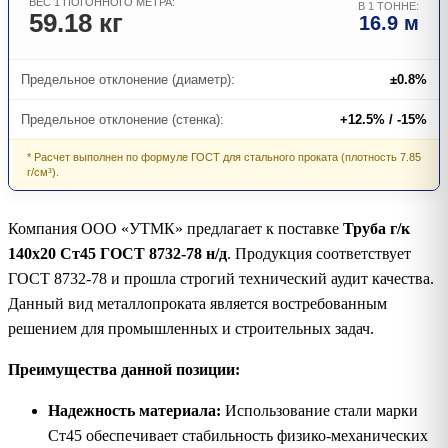
ВЕС 1 ПОГОННОГО МЕТРА:
В 1 ТОННЕ:
59.18 кг
16.9 м
Предельное отклонение (диаметр):
±0.8%
Предельное отклонение (стенка):
+12.5% / -15%
* Расчет выполнен по формуле ГОСТ для стального проката (плотность 7.85
г/см³).
Компания ООО «УТМК» предлагает к поставке
Труба г/к
140х20 Ст45 ГОСТ 8732-78 н/д
. Продукция соответствует
ГОСТ 8732-78 и прошла строгий технический аудит качества.
Данный вид металлопроката является востребованным
решением для промышленных и строительных задач.
Преимущества данной позиции:
Надежность материала:
Использование стали марки
Ст45 обеспечивает стабильность физико-механических