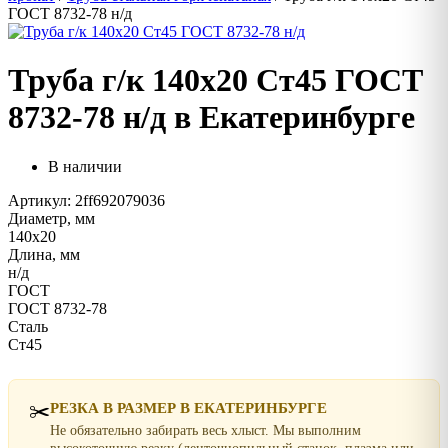
ГОСТ 8732-78 н/д
Труба г/к 140х20 Ст45 ГОСТ
8732-78 н/д в Екатеринбурге
В наличии
Артикул: 2ff692079036
Диаметр, мм
140х20
Длина, мм
н/д
ГОСТ
ГОСТ 8732-78
Сталь
Ст45
✂️
РЕЗКА В РАЗМЕР В ЕКАТЕРИНБУРГЕ
Не обязательно забирать весь хлыст. Мы выполним