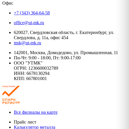
Офис
+7 (343) 364-64-58
office@ut-mk.ru
620027, Свердловская область, г. Екатеринбург, ул.
Свердлова, д. 11а, офис 454
msk@ut-mk.ru
142001, Москва, Домодедово, ул. Промышленная, 11
Пн-Чт: 9:00 - 18:00, Пт: 9:00-17:00
ООО "УТМК"
ОГРН: 1236600032789
ИНН: 6678130294
КПП: 667801001
Все филиалы на карте
Прайс лист
Калькулятор металла