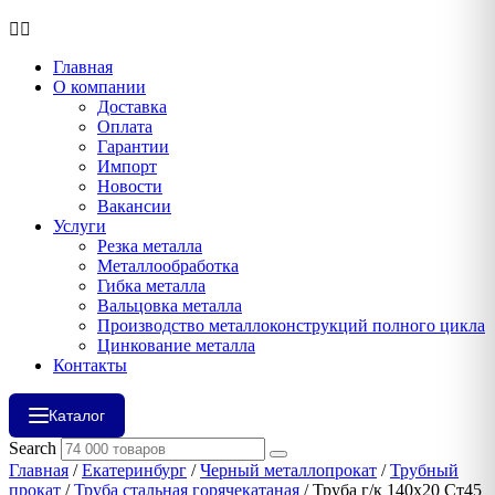
Главная
О компании
Доставка
Оплата
Гарантии
Импорт
Новости
Вакансии
Услуги
Резка металла
Металлообработка
Гибка металла
Вальцовка металла
Производство металлоконструкций полного цикла
Цинкование металла
Контакты
Каталог
Search
Главная
/
Екатеринбург
/
Черный металлопрокат
/
Трубный
прокат
/
Труба стальная горячекатаная
/ Труба г/к 140х20 Ст45