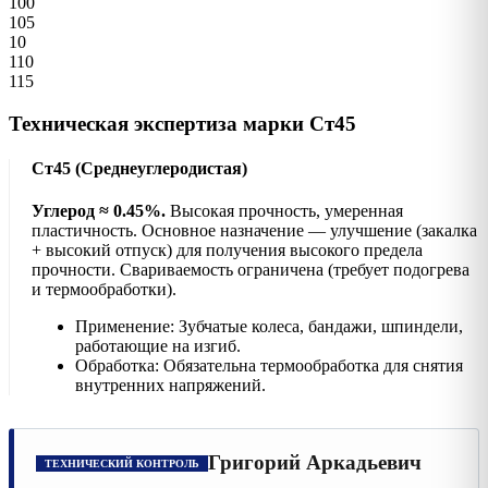
100
105
10
110
115
Техническая экспертиза марки Ст45
Ст45 (Среднеуглеродистая)
Углерод ≈ 0.45%.
Высокая прочность, умеренная
пластичность. Основное назначение — улучшение (закалка
+ высокий отпуск) для получения высокого предела
прочности. Свариваемость ограничена (требует подогрева
и термообработки).
Применение: Зубчатые колеса, бандажи, шпиндели,
работающие на изгиб.
Обработка: Обязательна термообработка для снятия
внутренних напряжений.
Григорий Аркадьевич
ТЕХНИЧЕСКИЙ КОНТРОЛЬ